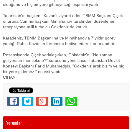
olduğunu ve hiç bir yere gitmeyeceği esprisini yaptı.
Tataristan'ın başkenti Kazan'ı ziyaret eden TBMM Başkanı Çiçek
onuruna Cumhurbaşkanı Minnihanov tarafından düzenlenen
resepsiyona milli futbolcu Gökdeniz de katıldı.
Karadeniz, TBMM Başkanı'na ve Minnihanov'a 7 yıldır görev
yaptığı Rubin Kazan'ın formasını hediye ederek onurlandırdı.
Resepsiyonda Çiçek vedalaşırken, Gökdeniz'e, "Ne zaman
geliyorsun memlekete?" sorusunu yöneltince, Tataristan Devlet
Konseyi Başkanı Farid Muhamedşin, "Gökdeniz artık bizim ve hiç
bir yere gidemez." esprisi yaptı.
CİHAN
Yorumlar