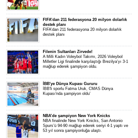
FIFA’dan 211 federasyona 20 milyon dolarlık
destek planı
FIFA’dan 211 federasyona 20 milyon dolarlık
destek planı
Filenin Sultanları Zirvede!
A Milli Kadın Voleybol Takımı, 2026 Voleybol
Milletler Ligi finalinde karşılaştığı Brezilya’yı 3-1
mağlup ederek şampiyon oldu.
İBB'ye Dünya Kupası Gururu
İBB'li sporlu Fatma Uruk, CMAS Dünya
Kupası'nda şampiyon oldu'
NBA’de şampiyon New York Knicks
NBA finalinde New York Knicks, San Antonio
Spurs’ü 94-90 mağlup ederek seriyi 4-1 yaptı ve
53 yıl sonra şampiyonluğa ulaştı.