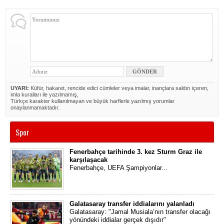
UYARI:
Küfür, hakaret, rencide edici cümleler veya imalar, inançlara saldırı içeren,
imla kuralları ile yazılmamış,
Türkçe karakter kullanılmayan ve büyük harflerle yazılmış yorumlar
onaylanmamaktadır.
Spor
Fenerbahçe tarihinde 3. kez Sturm Graz ile
karşılaşacak
Fenerbahçe, UEFA Şampiyonlar...
Galatasaray transfer iddialarını yalanladı
Galatasaray: "Jamal Musiala’nın transfer olacağı
yönündeki iddialar gerçek dışıdır"