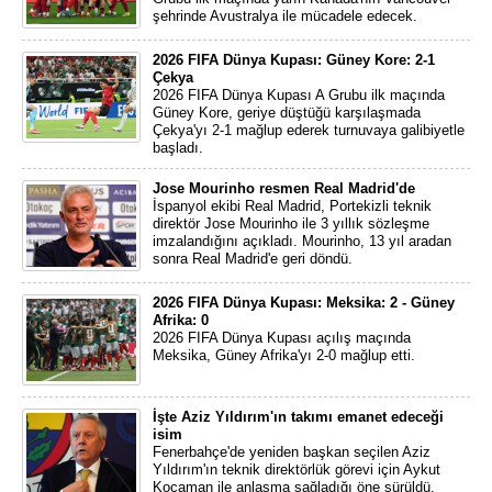
şehrinde Avustralya ile mücadele edecek.
2026 FIFA Dünya Kupası: Güney Kore: 2-1
Çekya
2026 FIFA Dünya Kupası A Grubu ilk maçında
Güney Kore, geriye düştüğü karşılaşmada
Çekya'yı 2-1 mağlup ederek turnuvaya galibiyetle
başladı.
Jose Mourinho resmen Real Madrid'de
İspanyol ekibi Real Madrid, Portekizli teknik
direktör Jose Mourinho ile 3 yıllık sözleşme
imzalandığını açıkladı. Mourinho, 13 yıl aradan
sonra Real Madrid'e geri döndü.
2026 FIFA Dünya Kupası: Meksika: 2 - Güney
Afrika: 0
2026 FIFA Dünya Kupası açılış maçında
Meksika, Güney Afrika'yı 2-0 mağlup etti.
İşte Aziz Yıldırım'ın takımı emanet edeceği
isim
Fenerbahçe'de yeniden başkan seçilen Aziz
Yıldırım'ın teknik direktörlük görevi için Aykut
Kocaman ile anlaşma sağladığı öne sürüldü.