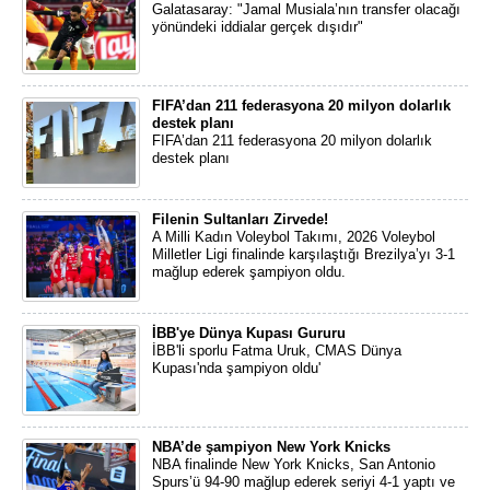
Galatasaray: "Jamal Musiala’nın transfer olacağı
yönündeki iddialar gerçek dışıdır"
FIFA’dan 211 federasyona 20 milyon dolarlık
destek planı
FIFA’dan 211 federasyona 20 milyon dolarlık
destek planı
Filenin Sultanları Zirvede!
A Milli Kadın Voleybol Takımı, 2026 Voleybol
Milletler Ligi finalinde karşılaştığı Brezilya’yı 3-1
mağlup ederek şampiyon oldu.
İBB'ye Dünya Kupası Gururu
İBB'li sporlu Fatma Uruk, CMAS Dünya
Kupası'nda şampiyon oldu'
NBA’de şampiyon New York Knicks
NBA finalinde New York Knicks, San Antonio
Spurs’ü 94-90 mağlup ederek seriyi 4-1 yaptı ve