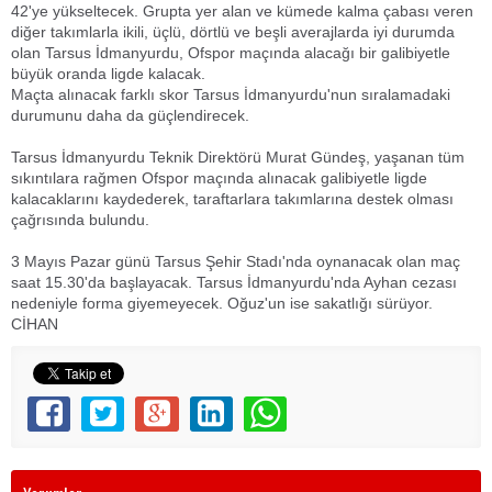
42'ye yükseltecek. Grupta yer alan ve kümede kalma çabası veren
diğer takımlarla ikili, üçlü, dörtlü ve beşli averajlarda iyi durumda
olan Tarsus İdmanyurdu, Ofspor maçında alacağı bir galibiyetle
büyük oranda ligde kalacak.
Maçta alınacak farklı skor Tarsus İdmanyurdu'nun sıralamadaki
durumunu daha da güçlendirecek.
Tarsus İdmanyurdu Teknik Direktörü Murat Gündeş, yaşanan tüm
sıkıntılara rağmen Ofspor maçında alınacak galibiyetle ligde
kalacaklarını kaydederek, taraftarlara takımlarına destek olması
çağrısında bulundu.
3 Mayıs Pazar günü Tarsus Şehir Stadı'nda oynanacak olan maç
saat 15.30'da başlayacak. Tarsus İdmanyurdu'nda Ayhan cezası
nedeniyle forma giyemeyecek. Oğuz'un ise sakatlığı sürüyor.
CİHAN