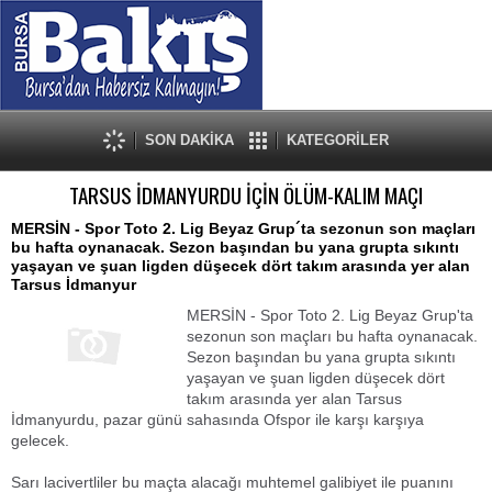
SON DAKİKA
KATEGORİLER
TARSUS İDMANYURDU İÇİN ÖLÜM-KALIM MAÇI
MERSİN - Spor Toto 2. Lig Beyaz Grup´ta sezonun son maçları
bu hafta oynanacak. Sezon başından bu yana grupta sıkıntı
yaşayan ve şuan ligden düşecek dört takım arasında yer alan
Tarsus İdmanyur
MERSİN - Spor Toto 2. Lig Beyaz Grup'ta
sezonun son maçları bu hafta oynanacak.
Sezon başından bu yana grupta sıkıntı
yaşayan ve şuan ligden düşecek dört
takım arasında yer alan Tarsus
İdmanyurdu, pazar günü sahasında Ofspor ile karşı karşıya
gelecek.
Sarı lacivertliler bu maçta alacağı muhtemel galibiyet ile puanını