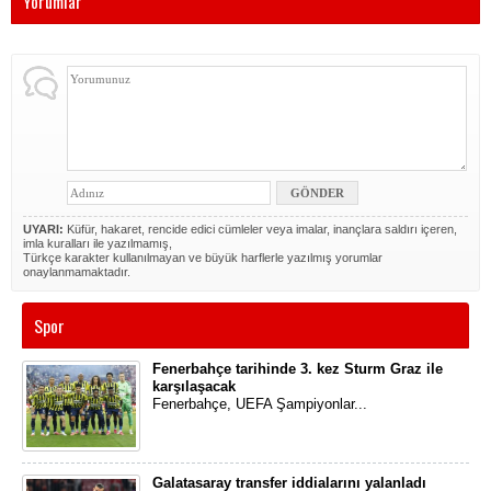
Yorumlar
UYARI:
Küfür, hakaret, rencide edici cümleler veya imalar, inançlara saldırı içeren,
imla kuralları ile yazılmamış,
Türkçe karakter kullanılmayan ve büyük harflerle yazılmış yorumlar
onaylanmamaktadır.
Spor
Fenerbahçe tarihinde 3. kez Sturm Graz ile
karşılaşacak
Fenerbahçe, UEFA Şampiyonlar...
Galatasaray transfer iddialarını yalanladı