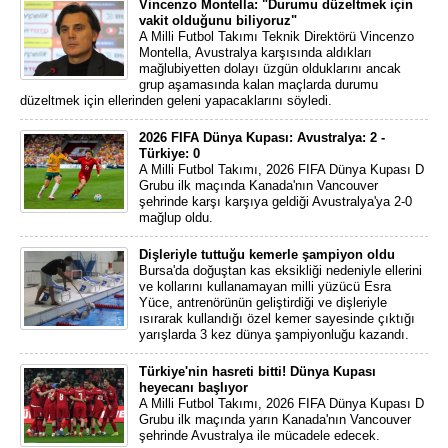
Vincenzo Montella: "Durumu düzeltmek için
vakit olduğunu biliyoruz"
A Milli Futbol Takımı Teknik Direktörü Vincenzo
Montella, Avustralya karşısında aldıkları
mağlubiyetten dolayı üzgün olduklarını ancak
grup aşamasında kalan maçlarda durumu
düzeltmek için ellerinden geleni yapacaklarını söyledi.
2026 FIFA Dünya Kupası: Avustralya: 2 -
Türkiye: 0
A Milli Futbol Takımı, 2026 FIFA Dünya Kupası D
Grubu ilk maçında Kanada'nın Vancouver
şehrinde karşı karşıya geldiği Avustralya'ya 2-0
mağlup oldu.
Dişleriyle tuttuğu kemerle şampiyon oldu
Bursa'da doğuştan kas eksikliği nedeniyle ellerini
ve kollarını kullanamayan milli yüzücü Esra
Yüce, antrenörünün geliştirdiği ve dişleriyle
ısırarak kullandığı özel kemer sayesinde çıktığı
yarışlarda 3 kez dünya şampiyonluğu kazandı.
Türkiye'nin hasreti bitti! Dünya Kupası
heyecanı başlıyor
A Milli Futbol Takımı, 2026 FIFA Dünya Kupası D
Grubu ilk maçında yarın Kanada'nın Vancouver
şehrinde Avustralya ile mücadele edecek.