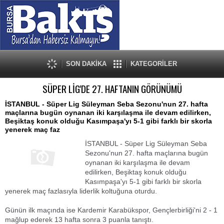
SON DAKİKA
KATEGORİLER
SÜPER LİG'DE 27. HAFTANIN GÖRÜNÜMÜ
İSTANBUL - Süper Lig Süleyman Seba Sezonu'nun 27. hafta
maçlarına bugün oynanan iki karşılaşma ile devam edilirken,
Beşiktaş konuk olduğu Kasımpaşa'yı 5-1 gibi farklı bir skorla
yenerek maç faz
İSTANBUL - Süper Lig Süleyman Seba
Sezonu'nun 27. hafta maçlarına bugün
oynanan iki karşılaşma ile devam
edilirken, Beşiktaş konuk olduğu
Kasımpaşa'yı 5-1 gibi farklı bir skorla
yenerek maç fazlasıyla liderlik koltuğuna oturdu.
Günün ilk maçında ise Kardemir Karabükspor, Gençlerbirliği'ni 2 - 1
mağlup ederek 13 hafta sonra 3 puanla tanıştı.