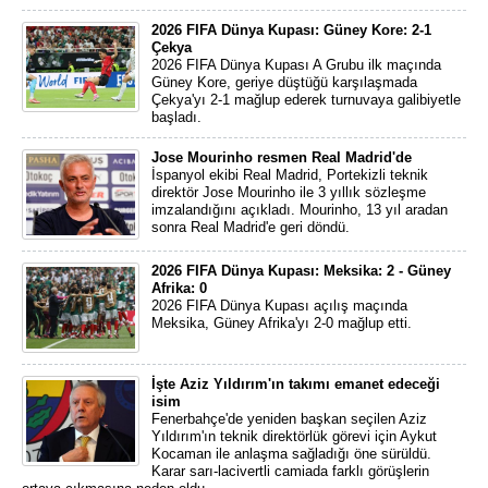
2026 FIFA Dünya Kupası: Güney Kore: 2-1
Çekya
2026 FIFA Dünya Kupası A Grubu ilk maçında
Güney Kore, geriye düştüğü karşılaşmada
Çekya'yı 2-1 mağlup ederek turnuvaya galibiyetle
başladı.
Jose Mourinho resmen Real Madrid'de
İspanyol ekibi Real Madrid, Portekizli teknik
direktör Jose Mourinho ile 3 yıllık sözleşme
imzalandığını açıkladı. Mourinho, 13 yıl aradan
sonra Real Madrid'e geri döndü.
2026 FIFA Dünya Kupası: Meksika: 2 - Güney
Afrika: 0
2026 FIFA Dünya Kupası açılış maçında
Meksika, Güney Afrika'yı 2-0 mağlup etti.
İşte Aziz Yıldırım'ın takımı emanet edeceği
isim
Fenerbahçe'de yeniden başkan seçilen Aziz
Yıldırım'ın teknik direktörlük görevi için Aykut
Kocaman ile anlaşma sağladığı öne sürüldü.
Karar sarı-lacivertli camiada farklı görüşlerin