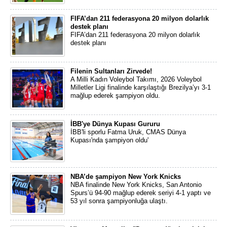
FIFA’dan 211 federasyona 20 milyon dolarlık
destek planı
FIFA’dan 211 federasyona 20 milyon dolarlık
destek planı
Filenin Sultanları Zirvede!
A Milli Kadın Voleybol Takımı, 2026 Voleybol
Milletler Ligi finalinde karşılaştığı Brezilya’yı 3-1
mağlup ederek şampiyon oldu.
İBB'ye Dünya Kupası Gururu
İBB'li sporlu Fatma Uruk, CMAS Dünya
Kupası'nda şampiyon oldu'
NBA’de şampiyon New York Knicks
NBA finalinde New York Knicks, San Antonio
Spurs’ü 94-90 mağlup ederek seriyi 4-1 yaptı ve
53 yıl sonra şampiyonluğa ulaştı.