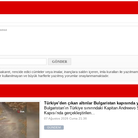
akaret, rencide edici cümleler veya imalar, inançlara saldırı içeren, imla kuralları ile yazılmam
r kullanılmayan ve büyük harflerle yazılmış yorumlar onaylanmamaktadır.
Türkiye’den çıkan altınlar Bulgaristan kapısında 
Bulgaristan’ın Türkiye sınırındaki Kapitan Andreevo 
Kapısı’nda gerçekleştirilen...
07 Ağustos 2026 Cuma 21:36
GÜNDEM