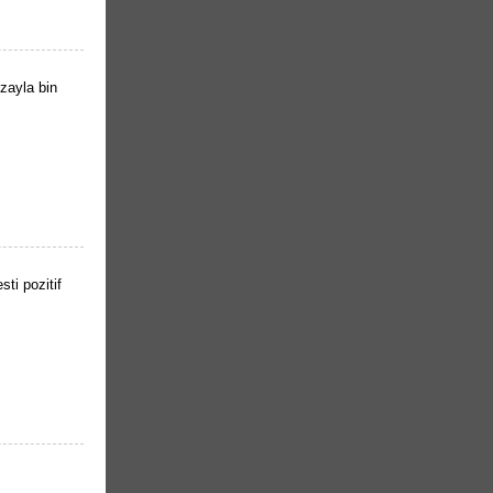
zayla bin
ti pozitif