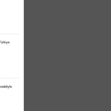
Türkiye
odeliyle