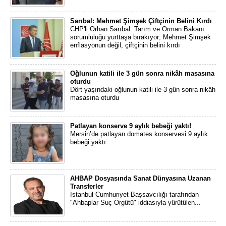
Sarıbal: Mehmet Şimşek Çiftçinin Belini Kırdı
CHP'li Orhan Sarıbal: Tarım ve Orman Bakanı
sorumluluğu yurttaşa bırakıyor; Mehmet Şimşek
enflasyonun değil, çiftçinin belini kırdı
Oğlunun katili ile 3 gün sonra nikâh masasına
oturdu
Dört yaşındaki oğlunun katili ile 3 gün sonra nikâh
masasına oturdu
Patlayan konserve 9 aylık bebeği yaktı!
Mersin’de patlayan domates konservesi 9 aylık
bebeği yaktı
AHBAP Dosyasında Sanat Dünyasına Uzanan
Transferler
İstanbul Cumhuriyet Başsavcılığı tarafından
"Ahbaplar Suç Örgütü" iddiasıyla yürütülen...