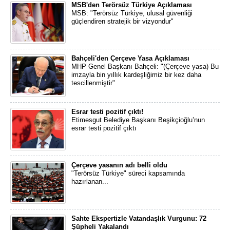
MSB'den Terörsüz Türkiye Açıklaması
MSB: "Terörsüz Türkiye, ulusal güvenliği
güçlendiren stratejik bir vizyondur"
Bahçeli'den Çerçeve Yasa Açıklaması
MHP Genel Başkanı Bahçeli: "(Çerçeve yasa) Bu
imzayla bin yıllık kardeşliğimiz bir kez daha
tescillenmiştir"
Esrar testi pozitif çıktı!
Etimesgut Belediye Başkanı Beşikçioğlu’nun
esrar testi pozitif çıktı
Çerçeve yasanın adı belli oldu
"Terörsüz Türkiye" süreci kapsamında
hazırlanan...
Sahte Ekspertizle Vatandaşlık Vurgunu: 72
Şüpheli Yakalandı