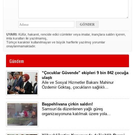
UYARI:
Küfür, hakaret, rencide edici cümleler veya imalar, inançlara saldırı içeren,
imla kuralları ile yazılmamış,
Türkçe karakter kullanılmayan ve büyük harflerle yazılmış yorumlar
onaylanmamaktadır.
Gündem
“Çocuklar Güvende” ekipleri 9 bin 842 çocuğa
ulaştı
Aile ve Sosyal Hizmetler Bakanı Mahinur
Özdemir Göktaş, çocukların sağlıklı...
Başpehlivana çirkin saldırı!
Samsun’da düzenlenen yağlı güreş
organizasyonuna katılmak üzere yola...