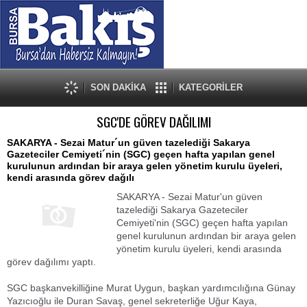
SON DAKİKA
KATEGORİLER
SGC'DE GÖREV DAĞILIMI
SAKARYA - Sezai Matur´un güven tazelediği Sakarya
Gazeteciler Cemiyeti´nin (SGC) geçen hafta yapılan genel
kurulunun ardından bir araya gelen yönetim kurulu üyeleri,
kendi arasında görev dağılı
SAKARYA - Sezai Matur'un güven
tazelediği Sakarya Gazeteciler
Cemiyeti'nin (SGC) geçen hafta yapılan
genel kurulunun ardından bir araya gelen
yönetim kurulu üyeleri, kendi arasında
görev dağılımı yaptı.
SGC başkanvekilliğine Murat Uygun, başkan yardımcılığına Günay
Yazıcıoğlu ile Duran Savaş, genel sekreterliğe Uğur Kaya,