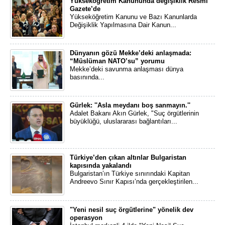
Yükseköğretim Kanununda değişiklik Resmi
Gazete’de
Yükseköğretim Kanunu ve Bazı Kanunlarda
Değişiklik Yapılmasına Dair Kanun...
Dünyanın gözü Mekke’deki anlaşmada:
“Müslüman NATO’su” yorumu
Mekke’deki savunma anlaşması dünya
basınında...
Gürlek: ''Asla meydanı boş sanmayın.''
Adalet Bakanı Akın Gürlek, "Suç örgütlerinin
büyüklüğü, uluslararası bağlantıları...
Türkiye’den çıkan altınlar Bulgaristan
kapısında yakalandı
Bulgaristan’ın Türkiye sınırındaki Kapitan
Andreevo Sınır Kapısı’nda gerçekleştirilen...
"Yeni nesil suç örgütlerine" yönelik dev
operasyon