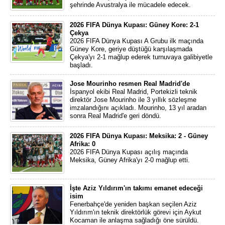
şehrinde Avustralya ile mücadele edecek.
2026 FIFA Dünya Kupası: Güney Kore: 2-1
Çekya
2026 FIFA Dünya Kupası A Grubu ilk maçında
Güney Kore, geriye düştüğü karşılaşmada
Çekya'yı 2-1 mağlup ederek turnuvaya galibiyetle
başladı.
Jose Mourinho resmen Real Madrid'de
İspanyol ekibi Real Madrid, Portekizli teknik
direktör Jose Mourinho ile 3 yıllık sözleşme
imzalandığını açıkladı. Mourinho, 13 yıl aradan
sonra Real Madrid'e geri döndü.
2026 FIFA Dünya Kupası: Meksika: 2 - Güney
Afrika: 0
2026 FIFA Dünya Kupası açılış maçında
Meksika, Güney Afrika'yı 2-0 mağlup etti.
İşte Aziz Yıldırım'ın takımı emanet edeceği
isim
Fenerbahçe'de yeniden başkan seçilen Aziz
Yıldırım'ın teknik direktörlük görevi için Aykut
Kocaman ile anlaşma sağladığı öne sürüldü.