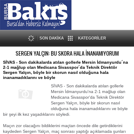
SON DAKİKA
KATEGORİLER
SERGEN YALÇIN: BU SKORA HALA İNANAMIYORUM
SİVAS - Son dakikalarda atılan gollerle Mersin İdmanyurdu´na
2-1 mağlup olan Medicana Sivasspor´da Teknik Direktör
Sergen Yalçın, böyle bir skorun nasıl olduğuna hala
inanamadıklarını ve böyle
SİVAS - Son dakikalarda atılan gollerle
Mersin İdmanyurdu'na 2-1 mağlup olan
Medicana Sivasspor'da Teknik Direktör
Sergen Yalçın, böyle bir skorun nasıl
olduğuna hala inanamadıklarını ve böyle
bir şeyi ilk kez yaşadıklarını söyledi.
Maçın zor olacağını bildiklerini maçtan öncede dile getirdiklerini
kaydeden Sergen Yalçın, maç sonrası yaptığı açıklamada şunları