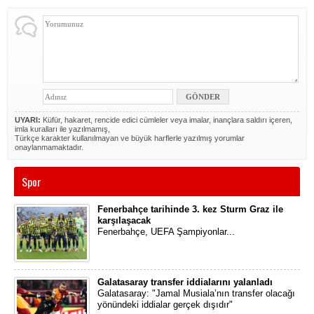
UYARI:
Küfür, hakaret, rencide edici cümleler veya imalar, inançlara saldırı içeren,
imla kuralları ile yazılmamış,
Türkçe karakter kullanılmayan ve büyük harflerle yazılmış yorumlar
onaylanmamaktadır.
Spor
Fenerbahçe tarihinde 3. kez Sturm Graz ile
karşılaşacak
Fenerbahçe, UEFA Şampiyonlar...
Galatasaray transfer iddialarını yalanladı
Galatasaray: "Jamal Musiala’nın transfer olacağı
yönündeki iddialar gerçek dışıdır"