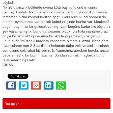
söyledi:
"İlk 20 dakikalık bölümde oyuna kötü başladık, ondan sonra
dengeyi kurduk. Net pozisyonlarımızda vardı. Oyunun ikinci yarısı
tamamen bizim kontrolümüzde geçti. Golü bulduk, sol sonrası da
net pozisyonlarımız var, ancak futbolun içinde bunlar var. Maalesef
bugün başımıza bir gelecek varmış, yani bugüne kadar hiç böyle bir
şey yaşamamıştık, bunu da yaşamış olduk. Biz hala inanamıyoruz
böyle bir skor olduğuna.Ama bu skorla yaşamayız, çok çabuk
unutup, önümüzdeki maçlara konsantre olmamız lazım. Bana göre
oyuncularım son 2-3 dakikalık bölümde daha zeki ve akıllı olsalardı,
son oyunu çok rahat bitirebilirdik. Yapmamız gereken buydu, ancak
beceremedik, bu bizim hatamız. Bundan sonraki maçlarda bunu
telafi ederiz inşallah"
CİHAN
Yorumlar