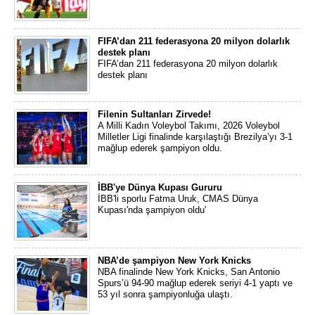
FIFA’dan 211 federasyona 20 milyon dolarlık
destek planı
FIFA’dan 211 federasyona 20 milyon dolarlık
destek planı
Filenin Sultanları Zirvede!
A Milli Kadın Voleybol Takımı, 2026 Voleybol
Milletler Ligi finalinde karşılaştığı Brezilya’yı 3-1
mağlup ederek şampiyon oldu.
İBB'ye Dünya Kupası Gururu
İBB'li sporlu Fatma Uruk, CMAS Dünya
Kupası'nda şampiyon oldu'
NBA’de şampiyon New York Knicks
NBA finalinde New York Knicks, San Antonio
Spurs’ü 94-90 mağlup ederek seriyi 4-1 yaptı ve
53 yıl sonra şampiyonluğa ulaştı.