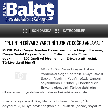
SON DAKİKA
KATEGORİLER
"PUTİN´İN ERİVAN ZİYARETİNİ TÜRKİYE DOĞRU ANLAMALI"
MOSKOVA - Rusya Dışişleri Bakan Yardımcısı Grigori Karasin,
Rusya Devlet Başkanı Vladimir Putin´in sözde Ermeni
soykırımının 100´üncü yıl törenleri için Erivan´a gitmesini,
Türkiye dahil tüm ül
MOSKOVA - Rusya Dışişleri Bakan
Yardımcısı Grigori Karasin, Rusya Devlet
Başkanı Vladimir Putin'in sözde Ermeni
soykırımının 100'üncü yıl törenleri için
Erivan'a gitmesini, Türkiye dahil tüm
ülkelerin sağduyu ile karşılamalarını beklediklerini söyledi.
Interfax'a ziyaretle ilgili açıklamada bulunan Karasin, "Ümit
ediyorum ki, Rusya devlet başkanının Erivan'da (sözde) soykırım