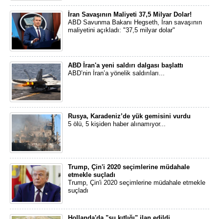
İran Savaşının Maliyeti 37,5 Milyar Dolar!
ABD Savunma Bakanı Hegseth, İran savaşının
maliyetini açıkladı: "37,5 milyar dolar"
ABD İran'a yeni saldırı dalgası başlattı
ABD’nin İran’a yönelik saldırıları...
Rusya, Karadeniz’de yük gemisini vurdu
5 ölü, 5 kişiden haber alınamıyor...
Trump, Çin'i 2020 seçimlerine müdahale
etmekle suçladı
Trump, Çin'i 2020 seçimlerine müdahale etmekle
suçladı
Hollanda'da "su kıtlığı" ilan edildi