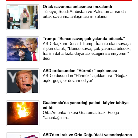
Ortak savunma anlaşması imzalandı
Türkiye, Suudi Arabistan ve Pakistan arasında
ortak savunma anlaşması imzalandı
Trump: ''Bence savaş çok yakında bitecek.''
ABD Başkanı Donald Trump, İran ile olan savaşa
ilişkin olarak, "Bence savaş çok yakında bitecek,
İran'ın daha fazla dayanabileceğini sanmıyorum"
dedi
ABD ordusundan "Hürmüz" açıklaması
ABD ordusundan "Hürmüz" açıklaması: "Boğaz
açık, geçişler devam ediyor"
Guatemala'da yanardağ patladı köyler tahliye
edildi
Orta Amerika ülkesi Guatemala'daki Fuego
Yanardağı'nın...
ABD'den Irak ve Orta Doğu’daki vatandaşlarına