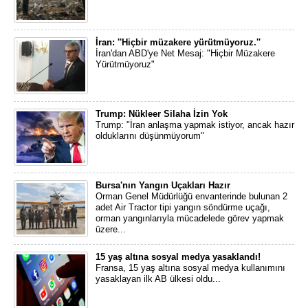
İran: ''Hiçbir müzakere yürütmüyoruz.''
İran'dan ABD'ye Net Mesaj: "Hiçbir Müzakere
Yürütmüyoruz"
Trump: Nükleer Silaha İzin Yok
Trump: "İran anlaşma yapmak istiyor, ancak hazır
olduklarını düşünmüyorum"
Bursa'nın Yangın Uçakları Hazır
Orman Genel Müdürlüğü envanterinde bulunan 2
adet Air Tractor tipi yangın söndürme uçağı,
orman yangınlarıyla mücadelede görev yapmak
üzere...
15 yaş altına sosyal medya yasaklandı!
Fransa, 15 yaş altına sosyal medya kullanımını
yasaklayan ilk AB ülkesi oldu...