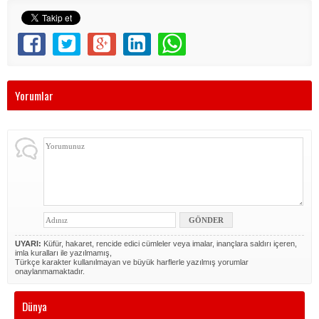
Yorumlar
UYARI:
Küfür, hakaret, rencide edici cümleler veya imalar, inançlara saldırı içeren,
imla kuralları ile yazılmamış,
Türkçe karakter kullanılmayan ve büyük harflerle yazılmış yorumlar
onaylanmamaktadır.
Dünya