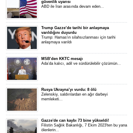
güvenlik uyarısı
ABD ile İran arasında devam eden...
Trump Gazze’de tarihi bir anlaşmaya
varıldığını duyurdu
Trump: Hamas'ın silahsızlanması için tarihi
anlaşmaya varıldı
MSB’den KKTC mesajı
Ada’da kalıcı, adil ve sürdürülebilir çözümün...
Rusya Ukrayna’yı vurdu: 8 ölü
Zelenskiy, saldırılardan en ağır darbeyi
memleketi...
Gazze'de can kaybı 73 bine yükseldi!
Filistin Sağlık Bakanlığı, 7 Ekim 2023'ten bu yana
ölenlerin...