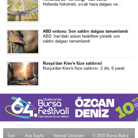
Hollanda hükümeti, sıcak hava dalgası ve...
ABD ordusu: Son saldırı dalgası tamamlandı
ABD: İran’daki askeri hedeflere yönelik son
saldırı dalgası tamamlandı
Rusya'dan Kiev'e füze saldırısı!
Rusya'dan Kiev'e füze saldırısı: 2 ölü, 6 yaralı
Geri
Ana Sayfa
Normal Görünüm
© 2015 Bursa Bakış