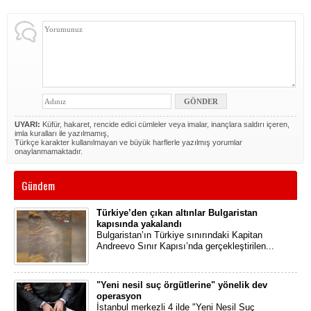
UYARI:
Küfür, hakaret, rencide edici cümleler veya imalar, inançlara saldırı içeren,
imla kuralları ile yazılmamış,
Türkçe karakter kullanılmayan ve büyük harflerle yazılmış yorumlar
onaylanmamaktadır.
Gündem
Türkiye’den çıkan altınlar Bulgaristan
kapısında yakalandı
Bulgaristan’ın Türkiye sınırındaki Kapitan
Andreevo Sınır Kapısı’nda gerçekleştirilen...
"Yeni nesil suç örgütlerine" yönelik dev
operasyon
İstanbul merkezli 4 ilde "Yeni Nesil Suç