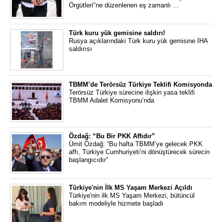
Örgütleri"ne düzenlenen eş zamanlı ...
Türk kuru yük gemisine saldırı!
Rusya açıklarındaki Türk kuru yük gemisine İHA
saldırısı
TBMM’de Terörsüz Türkiye Teklifi Komisyonda
Terörsüz Türkiye sürecine ilişkin yasa teklifi
TBMM Adalet Komisyonu’nda
Özdağ: “Bu Bir PKK Affıdır”
Ümit Özdağ: “Bu hafta TBMM’ye gelecek PKK
affı, Türkiye Cumhuriyeti’ni dönüştürecek sürecin
başlangıcıdır”
Türkiye'nin İlk MS Yaşam Merkezi Açıldı
Türkiye'nin ilk MS Yaşam Merkezi, bütüncül
bakım modeliyle hizmete başladı