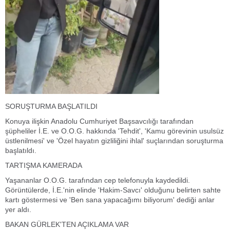
SORUŞTURMA BAŞLATILDI
Konuya ilişkin Anadolu Cumhuriyet Başsavcılığı tarafından
şüpheliler İ.E. ve O.O.G. hakkında 'Tehdit', 'Kamu görevinin usulsüz
üstlenilmesi' ve 'Özel hayatın gizliliğini ihlal' suçlarından soruşturma
başlatıldı.
TARTIŞMA KAMERADA
Yaşananlar O.O.G. tarafından cep telefonuyla kaydedildi.
Görüntülerde, İ.E.'nin elinde 'Hakim-Savcı' olduğunu belirten sahte
kartı göstermesi ve 'Ben sana yapacağımı biliyorum' dediği anlar
yer aldı.
BAKAN GÜRLEK'TEN AÇIKLAMA VAR