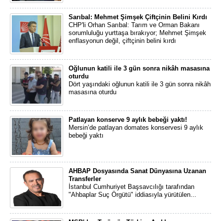
Sarıbal: Mehmet Şimşek Çiftçinin Belini Kırdı
CHP'li Orhan Sarıbal: Tarım ve Orman Bakanı
sorumluluğu yurttaşa bırakıyor; Mehmet Şimşek
enflasyonun değil, çiftçinin belini kırdı
Oğlunun katili ile 3 gün sonra nikâh masasına
oturdu
Dört yaşındaki oğlunun katili ile 3 gün sonra nikâh
masasına oturdu
Patlayan konserve 9 aylık bebeği yaktı!
Mersin’de patlayan domates konservesi 9 aylık
bebeği yaktı
AHBAP Dosyasında Sanat Dünyasına Uzanan
Transferler
İstanbul Cumhuriyet Başsavcılığı tarafından
"Ahbaplar Suç Örgütü" iddiasıyla yürütülen...