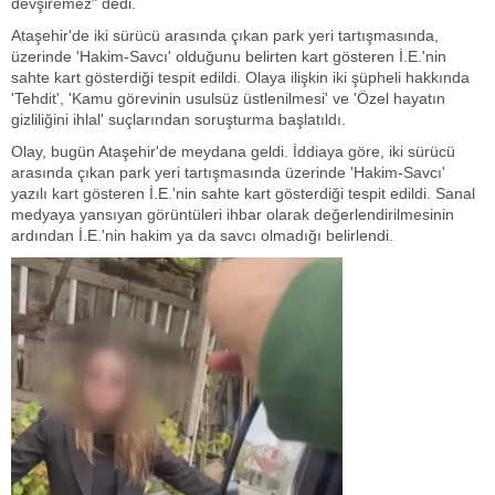
devşiremez" dedi.
Ataşehir'de iki sürücü arasında çıkan park yeri tartışmasında,
üzerinde 'Hakim-Savcı' olduğunu belirten kart gösteren İ.E.'nin
sahte kart gösterdiği tespit edildi. Olaya ilişkin iki şüpheli hakkında
'Tehdit', 'Kamu görevinin usulsüz üstlenilmesi' ve 'Özel hayatın
gizliliğini ihlal' suçlarından soruşturma başlatıldı.
Olay, bugün Ataşehir'de meydana geldi. İddiaya göre, iki sürücü
arasında çıkan park yeri tartışmasında üzerinde 'Hakim-Savcı'
yazılı kart gösteren İ.E.'nin sahte kart gösterdiği tespit edildi. Sanal
medyaya yansıyan görüntüleri ihbar olarak değerlendirilmesinin
ardından İ.E.'nin hakim ya da savcı olmadığı belirlendi.