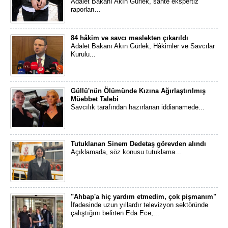
Adalet Bakanı Akın Gürlek, sahte ekspertiz
raporları...
84 hâkim ve savcı meslekten çıkarıldı
Adalet Bakanı Akın Gürlek, Hâkimler ve Savcılar
Kurulu...
Güllü'nün Ölümünde Kızına Ağırlaştırılmış
Müebbet Talebi
Savcılık tarafından hazırlanan iddianamede...
Tutuklanan Sinem Dedetaş görevden alındı
Açıklamada, söz konusu tutuklama...
"Ahbap'a hiç yardım etmedim, çok pişmanım"
İfadesinde uzun yıllardır televizyon sektöründe
çalıştığını belirten Eda Ece,...