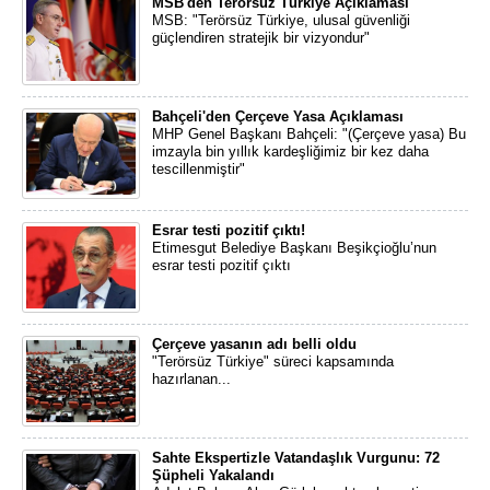
MSB'den Terörsüz Türkiye Açıklaması
MSB: "Terörsüz Türkiye, ulusal güvenliği
güçlendiren stratejik bir vizyondur"
Bahçeli'den Çerçeve Yasa Açıklaması
MHP Genel Başkanı Bahçeli: "(Çerçeve yasa) Bu
imzayla bin yıllık kardeşliğimiz bir kez daha
tescillenmiştir"
Esrar testi pozitif çıktı!
Etimesgut Belediye Başkanı Beşikçioğlu’nun
esrar testi pozitif çıktı
Çerçeve yasanın adı belli oldu
"Terörsüz Türkiye" süreci kapsamında
hazırlanan...
Sahte Ekspertizle Vatandaşlık Vurgunu: 72
Şüpheli Yakalandı