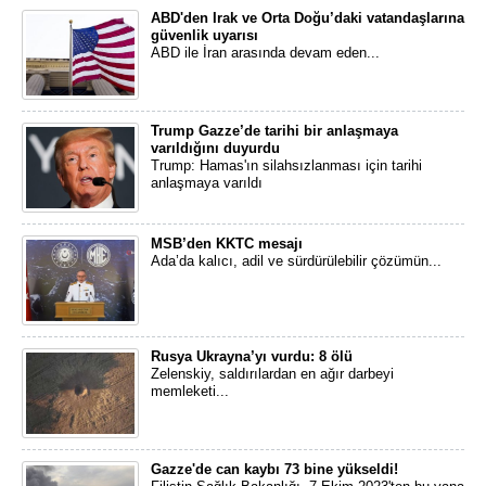
ABD'den Irak ve Orta Doğu’daki vatandaşlarına
güvenlik uyarısı
ABD ile İran arasında devam eden...
Trump Gazze’de tarihi bir anlaşmaya
varıldığını duyurdu
Trump: Hamas'ın silahsızlanması için tarihi
anlaşmaya varıldı
MSB’den KKTC mesajı
Ada’da kalıcı, adil ve sürdürülebilir çözümün...
Rusya Ukrayna’yı vurdu: 8 ölü
Zelenskiy, saldırılardan en ağır darbeyi
memleketi...
Gazze'de can kaybı 73 bine yükseldi!