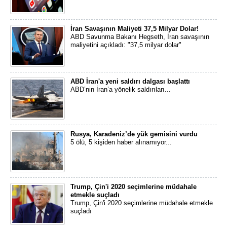
İran Savaşının Maliyeti 37,5 Milyar Dolar!
ABD Savunma Bakanı Hegseth, İran savaşının
maliyetini açıkladı: "37,5 milyar dolar"
ABD İran'a yeni saldırı dalgası başlattı
ABD’nin İran’a yönelik saldırıları...
Rusya, Karadeniz’de yük gemisini vurdu
5 ölü, 5 kişiden haber alınamıyor...
Trump, Çin'i 2020 seçimlerine müdahale
etmekle suçladı
Trump, Çin'i 2020 seçimlerine müdahale etmekle
suçladı