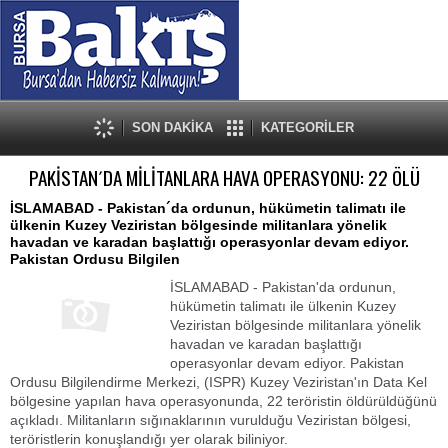
SON DAKİKA
KATEGORİLER
PAKİSTAN´DA MİLİTANLARA HAVA OPERASYONU: 22 ÖLÜ
İSLAMABAD - Pakistan´da ordunun, hükümetin talimatı ile
ülkenin Kuzey Veziristan bölgesinde militanlara yönelik
havadan ve karadan başlattığı operasyonlar devam ediyor.
Pakistan Ordusu Bilgilen
İSLAMABAD - Pakistan'da ordunun,
hükümetin talimatı ile ülkenin Kuzey
Veziristan bölgesinde militanlara yönelik
havadan ve karadan başlattığı
operasyonlar devam ediyor. Pakistan
Ordusu Bilgilendirme Merkezi, (ISPR) Kuzey Veziristan'ın Data Kel
bölgesine yapılan hava operasyonunda, 22 teröristin öldürüldüğünü
açıkladı. Militanların sığınaklarının vurulduğu Veziristan bölgesi,
teröristlerin konuşlandığı yer olarak biliniyor.