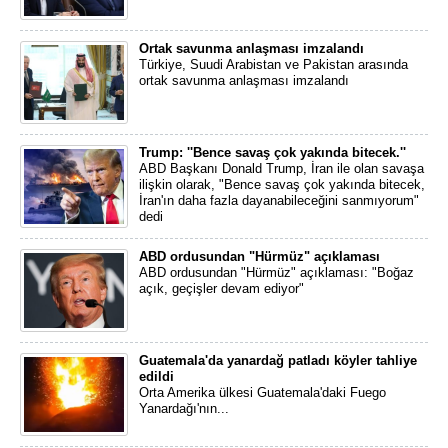
Ortak savunma anlaşması imzalandı
Türkiye, Suudi Arabistan ve Pakistan arasında
ortak savunma anlaşması imzalandı
Trump: ''Bence savaş çok yakında bitecek.''
ABD Başkanı Donald Trump, İran ile olan savaşa
ilişkin olarak, "Bence savaş çok yakında bitecek,
İran'ın daha fazla dayanabileceğini sanmıyorum"
dedi
ABD ordusundan "Hürmüz" açıklaması
ABD ordusundan "Hürmüz" açıklaması: "Boğaz
açık, geçişler devam ediyor"
Guatemala'da yanardağ patladı köyler tahliye
edildi
Orta Amerika ülkesi Guatemala'daki Fuego
Yanardağı'nın...