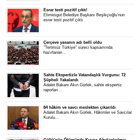
Esrar testi pozitif çıktı!
Etimesgut Belediye Başkanı Beşikçioğlu’nun
esrar testi pozitif çıktı
Çerçeve yasanın adı belli oldu
"Terörsüz Türkiye" süreci kapsamında
hazırlanan...
Sahte Ekspertizle Vatandaşlık Vurgunu: 72
Şüpheli Yakalandı
Adalet Bakanı Akın Gürlek, sahte ekspertiz
raporları...
84 hâkim ve savcı meslekten çıkarıldı
Adalet Bakanı Akın Gürlek, Hâkimler ve Savcılar
Kurulu...
Güllü'nün Ölümünde Kızına Ağırlaştırılmış