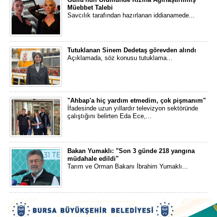
Müebbet Talebi
Savcılık tarafından hazırlanan iddianamede...
Tutuklanan Sinem Dedetaş görevden alındı
Açıklamada, söz konusu tutuklama...
"Ahbap'a hiç yardım etmedim, çok pişmanım"
İfadesinde uzun yıllardır televizyon sektöründe
çalıştığını belirten Eda Ece,...
Bakan Yumaklı: "Son 3 günde 218 yangına
müdahale edildi"
Tarım ve Orman Bakanı İbrahim Yumaklı...