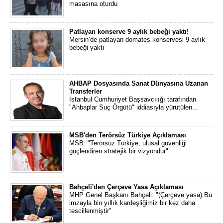
masasına oturdu
Patlayan konserve 9 aylık bebeği yaktı!
Mersin’de patlayan domates konservesi 9 aylık
bebeği yaktı
AHBAP Dosyasında Sanat Dünyasına Uzanan
Transferler
İstanbul Cumhuriyet Başsavcılığı tarafından
"Ahbaplar Suç Örgütü" iddiasıyla yürütülen...
MSB'den Terörsüz Türkiye Açıklaması
MSB: "Terörsüz Türkiye, ulusal güvenliği
güçlendiren stratejik bir vizyondur"
Bahçeli'den Çerçeve Yasa Açıklaması
MHP Genel Başkanı Bahçeli: "(Çerçeve yasa) Bu
imzayla bin yıllık kardeşliğimiz bir kez daha
tescillenmiştir"