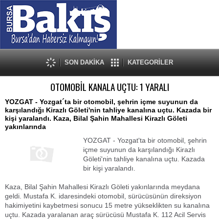
SON DAKİKA
KATEGORİLER
OTOMOBİL KANALA UÇTU: 1 YARALI
YOZGAT - Yozgat´ta bir otomobil, şehrin içme suyunun da
karşılandığı Kirazlı Göleti'nin tahliye kanalına uçtu. Kazada bir
kişi yaralandı. Kaza, Bilal Şahin Mahallesi Kirazlı Göleti
yakınlarında
YOZGAT - Yozgat'ta bir otomobil, şehrin
içme suyunun da karşılandığı Kirazlı
Göleti'nin tahliye kanalına uçtu. Kazada
bir kişi yaralandı.
Kaza, Bilal Şahin Mahallesi Kirazlı Göleti yakınlarında meydana
geldi. Mustafa K. idaresindeki otomobil, sürücüsünün direksiyon
hakimiyetini kaybetmesi sonucu 15 metre yükseklikten su kanalına
uçtu. Kazada yaralanan araç sürücüsü Mustafa K. 112 Acil Servis