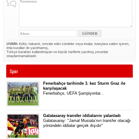
UYARI:
Küfür, hakaret, rencide edici cümleler veya imalar, inançlara saldırı içeren,
imla kuralları ile yazılmamış,
Türkçe karakter kullanılmayan ve büyük harflerle yazılmış yorumlar
onaylanmamaktadır.
Spor
Fenerbahçe tarihinde 3. kez Sturm Graz ile
karşılaşacak
Fenerbahçe, UEFA Şampiyonlar...
Galatasaray transfer iddialarını yalanladı
Galatasaray: "Jamal Musiala’nın transfer olacağı
yönündeki iddialar gerçek dışıdır"