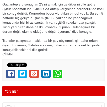
Gaziantep'e 3 sonuçtan 2'sini almak için geldiklerini dile getiren
Aykut Kocaman ise "Güçlü Gaziantep karşısında beraberlik de kötü
bir sonuç değildi. Kornerden beceriyle atılan bir gol yedik. Bu son 5
haftadır hiç geriye düşmemiştik. Bu yüzden ne yapacağımız
konusunda bizi biraz sarstı. İlk yarı eşitliği yakalamaya çalıştık.
İkinci yarı biraz daha baskılı oynadık. 1 puan üzüleceğimiz bir
durum değil, olumlu olduğunu düşünüyorum." diye konuştu.
Transfer çalışmaları hakkında bir şey söylemek için daha erken
diyen Kocaman, Galatasaray maçından sonra daha net bir şeyler
konuşabileceklerini dile getirdi.
CİHAN
Yorumlar