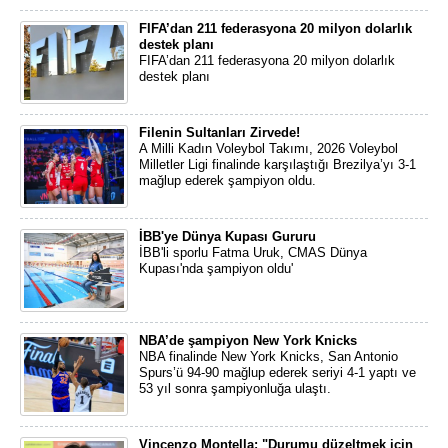
FIFA’dan 211 federasyona 20 milyon dolarlık
destek planı
FIFA’dan 211 federasyona 20 milyon dolarlık
destek planı
Filenin Sultanları Zirvede!
A Milli Kadın Voleybol Takımı, 2026 Voleybol
Milletler Ligi finalinde karşılaştığı Brezilya’yı 3-1
mağlup ederek şampiyon oldu.
İBB'ye Dünya Kupası Gururu
İBB'li sporlu Fatma Uruk, CMAS Dünya
Kupası'nda şampiyon oldu'
NBA’de şampiyon New York Knicks
NBA finalinde New York Knicks, San Antonio
Spurs’ü 94-90 mağlup ederek seriyi 4-1 yaptı ve
53 yıl sonra şampiyonluğa ulaştı.
Vincenzo Montella: "Durumu düzeltmek için