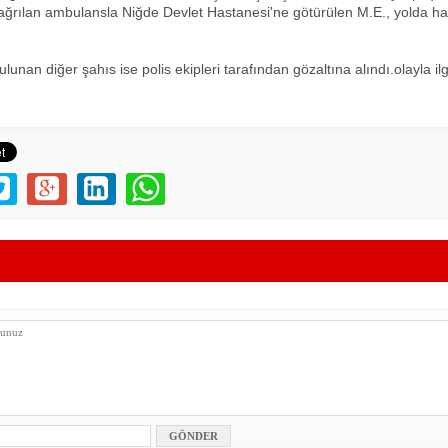
ağrılan ambulansla Niğde Devlet Hastanesi'ne götürülen M.E., yolda ha
unan diğer şahıs ise polis ekipleri tarafından gözaltına alındı.olayla il