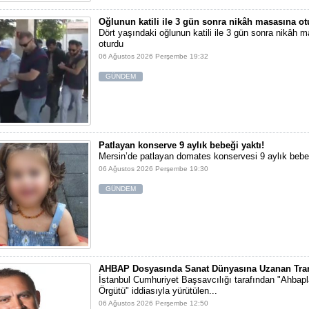
Oğlunun katili ile 3 gün sonra nikâh masasına o
Dört yaşındaki oğlunun katili ile 3 gün sonra nikâh 
oturdu
06 Ağustos 2026 Perşembe 19:32
GÜNDEM
Patlayan konserve 9 aylık bebeği yaktı!
Mersin’de patlayan domates konservesi 9 aylık bebe
06 Ağustos 2026 Perşembe 19:30
GÜNDEM
AHBAP Dosyasında Sanat Dünyasına Uzanan Tran
İstanbul Cumhuriyet Başsavcılığı tarafından "Ahbap
Örgütü" iddiasıyla yürütülen...
06 Ağustos 2026 Perşembe 12:50