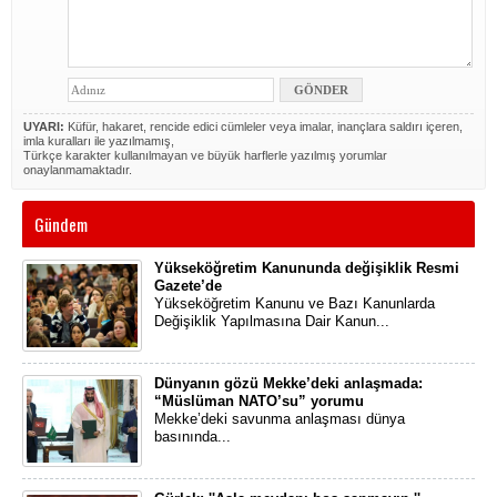
UYARI:
Küfür, hakaret, rencide edici cümleler veya imalar, inançlara saldırı içeren,
imla kuralları ile yazılmamış,
Türkçe karakter kullanılmayan ve büyük harflerle yazılmış yorumlar
onaylanmamaktadır.
Gündem
Yükseköğretim Kanununda değişiklik Resmi
Gazete’de
Yükseköğretim Kanunu ve Bazı Kanunlarda
Değişiklik Yapılmasına Dair Kanun...
Dünyanın gözü Mekke’deki anlaşmada:
“Müslüman NATO’su” yorumu
Mekke’deki savunma anlaşması dünya
basınında...