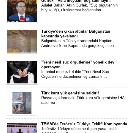
Gürlek: ''Asla meydanı boş sanmayın.''
Adalet Bakanı Akın Gürlek, "Suç örgütlerinin
büyüklüğü, uluslararası bağlantıları...
Türkiye’den çıkan altınlar Bulgaristan
kapısında yakalandı
Bulgaristan’ın Türkiye sınırındaki Kapitan
Andreevo Sınır Kapısı’nda gerçekleştirilen...
"Yeni nesil suç örgütlerine" yönelik dev
operasyon
İstanbul merkezli 4 ilde "Yeni Nesil Suç
Örgütleri"ne düzenlenen eş zamanlı ...
Türk kuru yük gemisine saldırı!
Rusya açıklarındaki Türk kuru yük gemisine İHA
saldırısı
TBMM’de Terörsüz Türkiye Teklifi Komisyonda
Terörsüz Türkiye sürecine ilişkin yasa teklifi