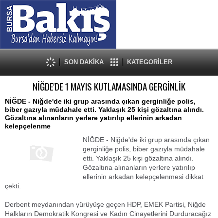
SON DAKİKA
KATEGORİLER
NİĞDE'DE 1 MAYIS KUTLAMASINDA GERGİNLİK
NİĞDE - Niğde'de iki grup arasında çıkan gerginliğe polis,
biber gazıyla müdahale etti. Yaklaşık 25 kişi gözaltına alındı.
Gözaltına alınanların yerlere yatırılıp ellerinin arkadan
kelepçelenme
NİĞDE - Niğde'de iki grup arasında çıkan
gerginliğe polis, biber gazıyla müdahale
etti. Yaklaşık 25 kişi gözaltına alındı.
Gözaltına alınanların yerlere yatırılıp
ellerinin arkadan kelepçelenmesi dikkat
çekti.
Derbent meydanından yürüyüşe geçen HDP, EMEK Partisi, Niğde
Halkların Demokratik Kongresi ve Kadın Cinayetlerini Durduracağız