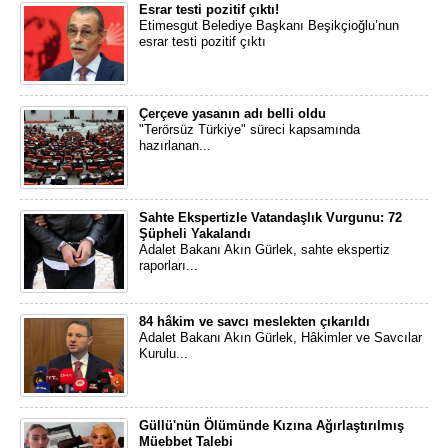
Esrar testi pozitif çıktı!
Etimesgut Belediye Başkanı Beşikçioğlu’nun
esrar testi pozitif çıktı
Çerçeve yasanın adı belli oldu
"Terörsüz Türkiye" süreci kapsamında
hazırlanan...
Sahte Ekspertizle Vatandaşlık Vurgunu: 72
Şüpheli Yakalandı
Adalet Bakanı Akın Gürlek, sahte ekspertiz
raporları...
84 hâkim ve savcı meslekten çıkarıldı
Adalet Bakanı Akın Gürlek, Hâkimler ve Savcılar
Kurulu...
Güllü'nün Ölümünde Kızına Ağırlaştırılmış
Müebbet Talebi