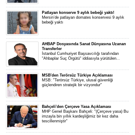
Patlayan konserve 9 aylık bebeği yaktı!
Mersin’de patlayan domates konservesi 9 aylık
bebeği yaktı
AHBAP Dosyasında Sanat Dünyasına Uzanan
Transferler
İstanbul Cumhuriyet Başsavcılığı tarafından
"Ahbaplar Suç Örgütü" iddiasıyla yürütülen...
MSB'den Terörsüz Türkiye Açıklaması
MSB: "Terörsüz Türkiye, ulusal güvenliği
güçlendiren stratejik bir vizyondur"
Bahçeli'den Çerçeve Yasa Açıklaması
MHP Genel Başkanı Bahçeli: "(Çerçeve yasa) Bu
imzayla bin yıllık kardeşliğimiz bir kez daha
tescillenmiştir"