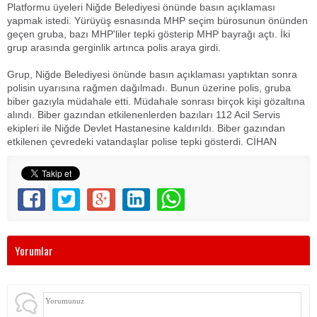
Platformu üyeleri Niğde Belediyesi önünde basın açıklaması
yapmak istedi. Yürüyüş esnasında MHP seçim bürosunun önünden
geçen gruba, bazı MHP'liler tepki gösterip MHP bayrağı açtı. İki
grup arasında gerginlik artınca polis araya girdi.
Grup, Niğde Belediyesi önünde basın açıklaması yaptıktan sonra
polisin uyarısına rağmen dağılmadı. Bunun üzerine polis, gruba
biber gazıyla müdahale etti. Müdahale sonrası birçok kişi gözaltına
alındı. Biber gazından etkilenenlerden bazıları 112 Acil Servis
ekipleri ile Niğde Devlet Hastanesine kaldırıldı. Biber gazından
etkilenen çevredeki vatandaşlar polise tepki gösterdi. CİHAN
Yorumlar