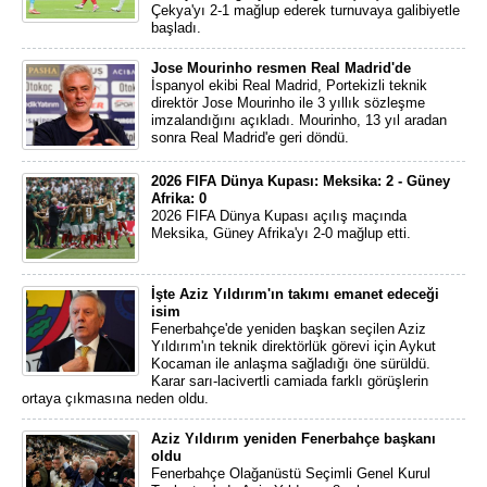
Çekya'yı 2-1 mağlup ederek turnuvaya galibiyetle
başladı.
Jose Mourinho resmen Real Madrid'de
İspanyol ekibi Real Madrid, Portekizli teknik
direktör Jose Mourinho ile 3 yıllık sözleşme
imzalandığını açıkladı. Mourinho, 13 yıl aradan
sonra Real Madrid'e geri döndü.
2026 FIFA Dünya Kupası: Meksika: 2 - Güney
Afrika: 0
2026 FIFA Dünya Kupası açılış maçında
Meksika, Güney Afrika'yı 2-0 mağlup etti.
İşte Aziz Yıldırım'ın takımı emanet edeceği
isim
Fenerbahçe'de yeniden başkan seçilen Aziz
Yıldırım'ın teknik direktörlük görevi için Aykut
Kocaman ile anlaşma sağladığı öne sürüldü.
Karar sarı-lacivertli camiada farklı görüşlerin
ortaya çıkmasına neden oldu.
Aziz Yıldırım yeniden Fenerbahçe başkanı
oldu
Fenerbahçe Olağanüstü Seçimli Genel Kurul