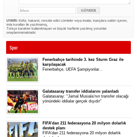
UYARI:
Küfür, hakaret, rencide edici cümleler veya imalar, inançlara saldırı içeren,
imla kuralları ile yazılmamış,
Türkçe karakter kullanılmayan ve büyük harflerle yazılmış yorumlar
onaylanmamaktadır.
Spor
Fenerbahçe tarihinde 3. kez Sturm Graz ile
karşılaşacak
Fenerbahçe, UEFA Şampiyonlar...
Galatasaray transfer iddialarını yalanladı
Galatasaray: "Jamal Musiala’nın transfer olacağı
yönündeki iddialar gerçek dışıdır"
FIFA’dan 211 federasyona 20 milyon dolarlık
destek planı
FIFA’dan 211 federasyona 20 milyon dolarlık