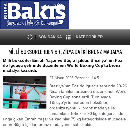
SON DAKİKA
KATEGORİLER
MİLLİ BOKSÖRLERDEN BREZİLYA’DA İKİ BRONZ MADALYA
Milli boksörler Emrah Yaşar ve Büşra Işıldar, Brezilya’nın Foz
do Iguaçu şehrinde düzenlenen World Boxing Cup'ta bronz
madalya kazandı.
27 Nisan 2026 Pazartesi 14:51
Brezilya’nın Foz do Iguaçu şehrinde 20-26
Nisan tarihleri arasında düzenlenen World
Boxing Cup sona erdi. Turnuvada
Türkiye’yi temsil eden boksörler,
organizasyonu iki bronz madalya ile
tamamladı. Erkekler 90 kg kategorisinde
ringe çıkan Emrah Yaşar ve kadınlar 75 kg kategorisinde mücadele
eden Büşra Işıldar, bronz madalyanın sahibi oldu.