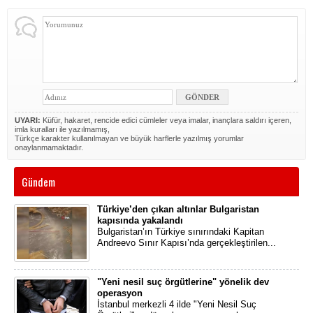
UYARI:
Küfür, hakaret, rencide edici cümleler veya imalar, inançlara saldırı içeren,
imla kuralları ile yazılmamış,
Türkçe karakter kullanılmayan ve büyük harflerle yazılmış yorumlar
onaylanmamaktadır.
Gündem
Türkiye’den çıkan altınlar Bulgaristan
kapısında yakalandı
Bulgaristan’ın Türkiye sınırındaki Kapitan
Andreevo Sınır Kapısı’nda gerçekleştirilen...
"Yeni nesil suç örgütlerine" yönelik dev
operasyon
İstanbul merkezli 4 ilde "Yeni Nesil Suç