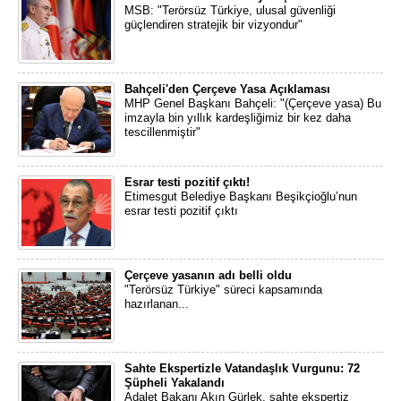
MSB: "Terörsüz Türkiye, ulusal güvenliği
güçlendiren stratejik bir vizyondur"
Bahçeli'den Çerçeve Yasa Açıklaması
MHP Genel Başkanı Bahçeli: "(Çerçeve yasa) Bu
imzayla bin yıllık kardeşliğimiz bir kez daha
tescillenmiştir"
Esrar testi pozitif çıktı!
Etimesgut Belediye Başkanı Beşikçioğlu’nun
esrar testi pozitif çıktı
Çerçeve yasanın adı belli oldu
"Terörsüz Türkiye" süreci kapsamında
hazırlanan...
Sahte Ekspertizle Vatandaşlık Vurgunu: 72
Şüpheli Yakalandı
Adalet Bakanı Akın Gürlek, sahte ekspertiz