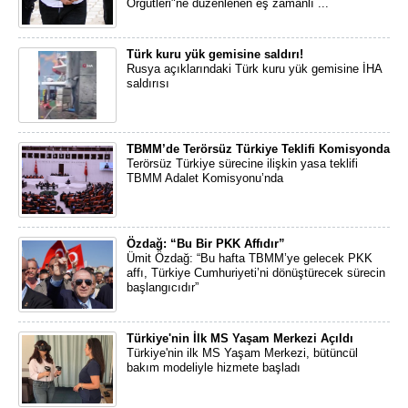
Örgütleri"ne düzenlenen eş zamanlı ...
Türk kuru yük gemisine saldırı!
Rusya açıklarındaki Türk kuru yük gemisine İHA
saldırısı
TBMM’de Terörsüz Türkiye Teklifi Komisyonda
Terörsüz Türkiye sürecine ilişkin yasa teklifi
TBMM Adalet Komisyonu’nda
Özdağ: “Bu Bir PKK Affıdır”
Ümit Özdağ: “Bu hafta TBMM’ye gelecek PKK
affı, Türkiye Cumhuriyeti’ni dönüştürecek sürecin
başlangıcıdır”
Türkiye'nin İlk MS Yaşam Merkezi Açıldı
Türkiye'nin ilk MS Yaşam Merkezi, bütüncül
bakım modeliyle hizmete başladı