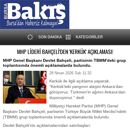
SON DAKİKA
KATEGORİLER
MHP LİDERİ BAHÇELİ'DEN 'KERKÜK' AÇIKLAMASI!
MHP Genel Başkanı Devlet Bahçeli, partisinin TBMM'deki grup
toplantısında önemli açıklamalarda bulundu.
28 Nisan 2026 Salı 11:32
Kerkük ile ilgili açıklama yaparak,
"Kerkük'teki yangının ateşini Ankara'dan
görüyoruz. Türkmen'in ağıtını Ankara'dan
duyuruyoruz." dedi.
Milliyetçi Hareket Partisi (MHP) Genel
Başkanı Devlet Bahçeli, partisinin Türkiye Büyük Millet Meclisi'ndeki
(TBMM) grup toplantısında önemli açıklamalarda bulundu.
Devlet Bahçeli'nin açıklamalarından satırbaşları: