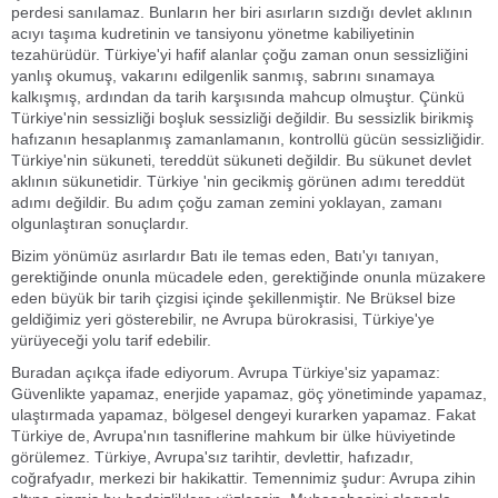
Bizim yönümüz asırlardır Batı ile temas eden, Batı'yı tanıyan,
gerektiğinde onunla mücadele eden, gerektiğinde onunla müzakere
eden büyük bir tarih çizgisi içinde şekillenmiştir. Ne Brüksel bize
geldiğimiz yeri gösterebilir, ne Avrupa bürokrasisi, Türkiye'ye
yürüyeceği yolu tarif edebilir.
Buradan açıkça ifade ediyorum. Avrupa Türkiye'siz yapamaz:
Güvenlikte yapamaz, enerjide yapamaz, göç yönetiminde yapamaz,
ulaştırmada yapamaz, bölgesel dengeyi kurarken yapamaz. Fakat
Türkiye de, Avrupa'nın tasniflerine mahkum bir ülke hüviyetinde
görülemez. Türkiye, Avrupa'sız tarihtir, devlettir, hafızadır,
coğrafyadır, merkezi bir hakikattir. Temennimiz şudur: Avrupa zihin