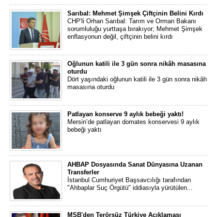
Sarıbal: Mehmet Şimşek Çiftçinin Belini Kırdı
CHP'li Orhan Sarıbal: Tarım ve Orman Bakanı
sorumluluğu yurttaşa bırakıyor; Mehmet Şimşek
enflasyonun değil, çiftçinin belini kırdı
Oğlunun katili ile 3 gün sonra nikâh masasına
oturdu
Dört yaşındaki oğlunun katili ile 3 gün sonra nikâh
masasına oturdu
Patlayan konserve 9 aylık bebeği yaktı!
Mersin’de patlayan domates konservesi 9 aylık
bebeği yaktı
AHBAP Dosyasında Sanat Dünyasına Uzanan
Transferler
İstanbul Cumhuriyet Başsavcılığı tarafından
"Ahbaplar Suç Örgütü" iddiasıyla yürütülen...
MSB'den Terörsüz Türkiye Açıklaması