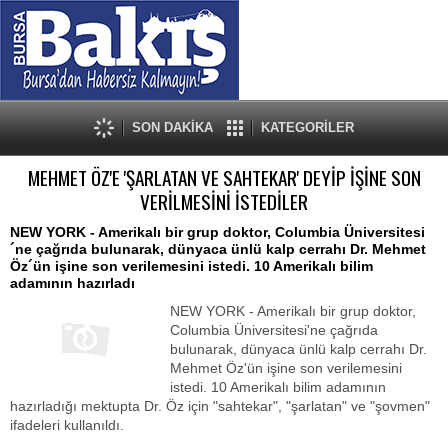
SON DAKİKA
KATEGORİLER
MEHMET ÖZ'E 'ŞARLATAN VE SAHTEKAR' DEYİP İŞİNE SON
VERİLMESİNİ İSTEDİLER
NEW YORK - Amerikalı bir grup doktor, Columbia Üniversitesi
´ne çağrıda bulunarak, dünyaca ünlü kalp cerrahı Dr. Mehmet
Öz´ün işine son verilemesini istedi. 10 Amerikalı bilim
adamının hazırladı
NEW YORK - Amerikalı bir grup doktor,
Columbia Üniversitesi'ne çağrıda
bulunarak, dünyaca ünlü kalp cerrahı Dr.
Mehmet Öz'ün işine son verilemesini
istedi. 10 Amerikalı bilim adamının
hazırladığı mektupta Dr. Öz için "sahtekar", "şarlatan" ve "şovmen"
ifadeleri kullanıldı.