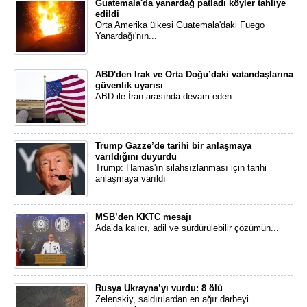
Guatemala'da yanardağ patladı köyler tahliye
edildi
Orta Amerika ülkesi Guatemala'daki Fuego
Yanardağı'nın...
ABD'den Irak ve Orta Doğu’daki vatandaşlarına
güvenlik uyarısı
ABD ile İran arasında devam eden...
Trump Gazze’de tarihi bir anlaşmaya
varıldığını duyurdu
Trump: Hamas'ın silahsızlanması için tarihi
anlaşmaya varıldı
MSB’den KKTC mesajı
Ada’da kalıcı, adil ve sürdürülebilir çözümün...
Rusya Ukrayna’yı vurdu: 8 ölü
Zelenskiy, saldırılardan en ağır darbeyi