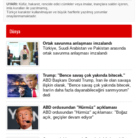
UYARI:
Küfür, hakaret, rencide edici cümleler veya imalar, inançlara saldırı içeren,
imla kuralları ile yazılmamış,
Türkçe karakter kullanılmayan ve büyük harflerle yazılmış yorumlar
onaylanmamaktadır.
Dünya
Ortak savunma anlaşması imzalandı
Türkiye, Suudi Arabistan ve Pakistan arasında
ortak savunma anlaşması imzalandı
Trump: ''Bence savaş çok yakında bitecek.''
ABD Başkanı Donald Trump, İran ile olan savaşa
ilişkin olarak, "Bence savaş çok yakında bitecek,
İran'ın daha fazla dayanabileceğini sanmıyorum"
dedi
ABD ordusundan "Hürmüz" açıklaması
ABD ordusundan "Hürmüz" açıklaması: "Boğaz
açık, geçişler devam ediyor"