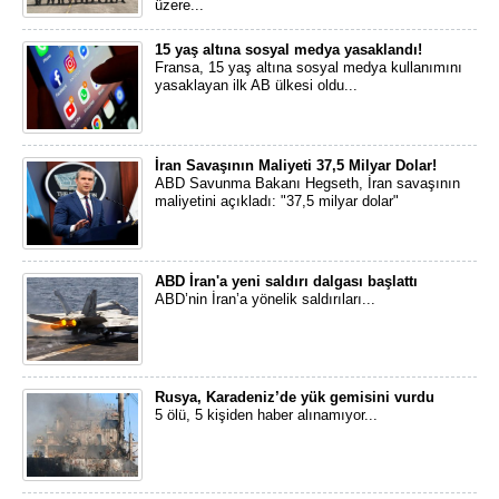
üzere...
15 yaş altına sosyal medya yasaklandı!
Fransa, 15 yaş altına sosyal medya kullanımını
yasaklayan ilk AB ülkesi oldu...
İran Savaşının Maliyeti 37,5 Milyar Dolar!
ABD Savunma Bakanı Hegseth, İran savaşının
maliyetini açıkladı: "37,5 milyar dolar"
ABD İran'a yeni saldırı dalgası başlattı
ABD’nin İran’a yönelik saldırıları...
Rusya, Karadeniz’de yük gemisini vurdu
5 ölü, 5 kişiden haber alınamıyor...