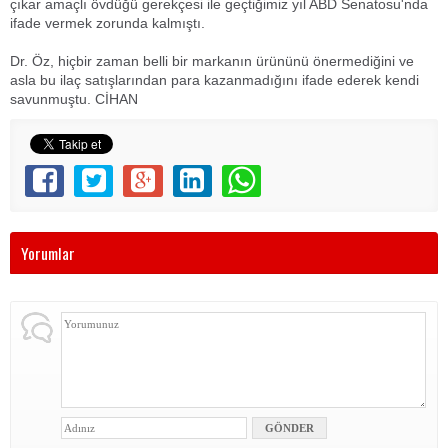
çıkar amaçlı övdüğü gerekçesi ile geçtiğimiz yıl ABD Senatosu'nda
ifade vermek zorunda kalmıştı.
Dr. Öz, hiçbir zaman belli bir markanın ürününü önermediğini ve
asla bu ilaç satışlarından para kazanmadığını ifade ederek kendi
savunmuştu. CİHAN
Yorumlar