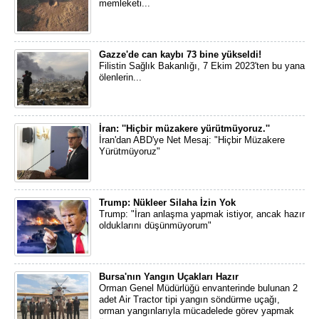
memleketi...
Gazze'de can kaybı 73 bine yükseldi!
Filistin Sağlık Bakanlığı, 7 Ekim 2023'ten bu yana
ölenlerin...
İran: ''Hiçbir müzakere yürütmüyoruz.''
İran'dan ABD'ye Net Mesaj: "Hiçbir Müzakere
Yürütmüyoruz"
Trump: Nükleer Silaha İzin Yok
Trump: "İran anlaşma yapmak istiyor, ancak hazır
olduklarını düşünmüyorum"
Bursa'nın Yangın Uçakları Hazır
Orman Genel Müdürlüğü envanterinde bulunan 2
adet Air Tractor tipi yangın söndürme uçağı,
orman yangınlarıyla mücadelede görev yapmak