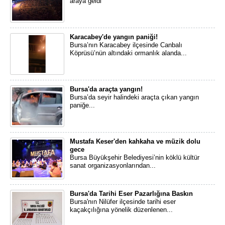
araya geldi
Karacabey'de yangın paniği!
Bursa’nın Karacabey ilçesinde Canbalı
Köprüsü’nün altındaki ormanlık alanda...
Bursa'da araçta yangın!
Bursa’da seyir halindeki araçta çıkan yangın
paniğe...
Mustafa Keser'den kahkaha ve müzik dolu
gece
Bursa Büyükşehir Belediyesi’nin köklü kültür
sanat organizasyonlarından...
Bursa'da Tarihi Eser Pazarlığına Baskın
Bursa'nın Nilüfer ilçesinde tarihi eser
kaçakçılığına yönelik düzenlenen...