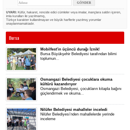
UYARI:
Küfür, hakaret, rencide edici cümleler veya imalar, inançlara saldırı içeren,
imla kuralları ile yazılmamış,
Türkçe karakter kullanılmayan ve büyük harflerle yazılmış yorumlar
onaylanmamaktadır.
Bursa
Mobilfest'in üçüncü durağı İznik!
Bursa Büyükşehir Belediyesi tarafından bilimi
toplumun...
Osmangazi Belediyesi çocuklara okuma
kültürü kazandırıyor
Osmangazi Belediyesi, çocukların kitapla bağını
güçlendirmek ve okuma...
Nilüfer Belediyesi mahalleler inceledi
Nilüfer Belediyesi’nden mahallelerde yerinde
inceleme