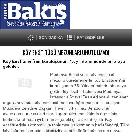
SON DAKİKA
KATEGORİLER
KÖY ENSTİTÜSÜ MEZUNLARI UNUTULMADI
Köy Enstitüleri´nin kuruluşunun 75. yıl dönümünde bir araya
geldiler.
Mudanya Belediyesi, köy enstitüsü
mezunu öğretmenlerle Köy Enstitüleri'nin
kuruluşunun 75. Yıldönümünde bir araya
geldi. Büyükşehir Belediyesi Mudanya
İstasyonu Sosyal Tesisleri'nde düzenlenen
organizasyonda köy enstitüsü mezunu öğretmenleri ile buluşan
Mudanya Belediye Başkanı Hayri Türkyılmaz, Anadolu'nun
aydınlanma meşaleleri olarak gördükleri enstitülerin öneminin
herkes tarafından iyi bilinmesi gerektiğine dikkati çekti. Köy
enstitüleriyle ekonomik ve toplumsal kalkınmanın hedeflendiği, Türk
köylüsünün üzerindeki bilgisizlik, cahillik örtüsünün kaldırılmaya