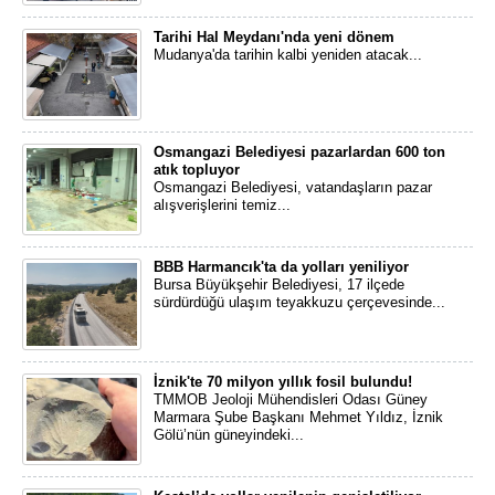
Tarihi Hal Meydanı'nda yeni dönem
Mudanya'da tarihin kalbi yeniden atacak...
Osmangazi Belediyesi pazarlardan 600 ton
atık topluyor
Osmangazi Belediyesi, vatandaşların pazar
alışverişlerini temiz...
BBB Harmancık'ta da yolları yeniliyor
Bursa Büyükşehir Belediyesi, 17 ilçede
sürdürdüğü ulaşım teyakkuzu çerçevesinde...
İznik'te 70 milyon yıllık fosil bulundu!
TMMOB Jeoloji Mühendisleri Odası Güney
Marmara Şube Başkanı Mehmet Yıldız, İznik
Gölü’nün güneyindeki...