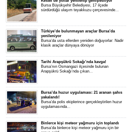
Kestel’de yollar yenilenip genişletiliyor
Bursa Büyükşehir Belediyesi, 17 ilçede
sürdürdüğü ulaşım teyakkuzu çerçevesinde...
Türkiye’de bulunmayan araçlar Bursa’da
yenileniyor
Bursa’da usta ellerden yeniden doğuyorlar: Nadir
klasik araçlar dünyaya dönüyor
Tarihi Arapşükrü Sokağı’nda kavga!
Bursa’nın Osmangazi ilçesinde bulunan
Arapşükrü Sokağı’nda çıkan...
Bursa’da huzur uygulaması: 21 aranan şahıs
yakalandı!
Bursa’da polis ekiplerince gerçekleştirilen huzur
uygulamasında...
Binlerce kişi meteor yağmuru için toplandı
Bursa’da binlerce kişi meteor yağmuru için bir