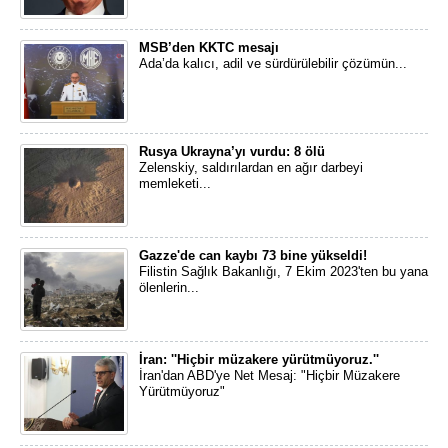
MSB’den KKTC mesajı
Ada’da kalıcı, adil ve sürdürülebilir çözümün...
Rusya Ukrayna’yı vurdu: 8 ölü
Zelenskiy, saldırılardan en ağır darbeyi
memleketi...
Gazze'de can kaybı 73 bine yükseldi!
Filistin Sağlık Bakanlığı, 7 Ekim 2023'ten bu yana
ölenlerin...
İran: ''Hiçbir müzakere yürütmüyoruz.''
İran'dan ABD'ye Net Mesaj: "Hiçbir Müzakere
Yürütmüyoruz"