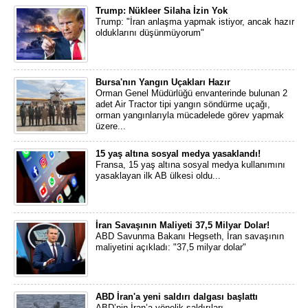
Trump: Nükleer Silaha İzin Yok
Trump: "İran anlaşma yapmak istiyor, ancak hazır
olduklarını düşünmüyorum"
Bursa'nın Yangın Uçakları Hazır
Orman Genel Müdürlüğü envanterinde bulunan 2
adet Air Tractor tipi yangın söndürme uçağı,
orman yangınlarıyla mücadelede görev yapmak
üzere...
15 yaş altına sosyal medya yasaklandı!
Fransa, 15 yaş altına sosyal medya kullanımını
yasaklayan ilk AB ülkesi oldu...
İran Savaşının Maliyeti 37,5 Milyar Dolar!
ABD Savunma Bakanı Hegseth, İran savaşının
maliyetini açıkladı: "37,5 milyar dolar"
ABD İran'a yeni saldırı dalgası başlattı
ABD’nin İran’a yönelik saldırıları...