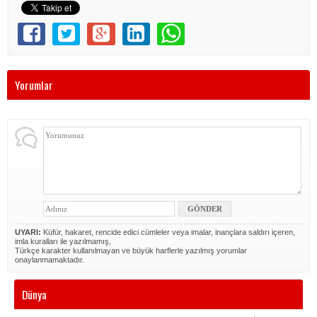
Yorumlar
UYARI:
Küfür, hakaret, rencide edici cümleler veya imalar, inançlara saldırı içeren,
imla kuralları ile yazılmamış,
Türkçe karakter kullanılmayan ve büyük harflerle yazılmış yorumlar
onaylanmamaktadır.
Dünya