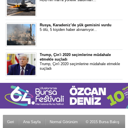
Rusya, Karadeniz’de yük gemisini vurdu
5 ölü, 5 kişiden haber alınamıyor...
Trump, Çin'i 2020 seçimlerine müdahale
etmekle suçladı
Trump, Çin'i 2020 seçimlerine müdahale etmekle
suçladı
Geri
Ana Sayfa
Normal Görünüm
© 2015 Bursa Bakış