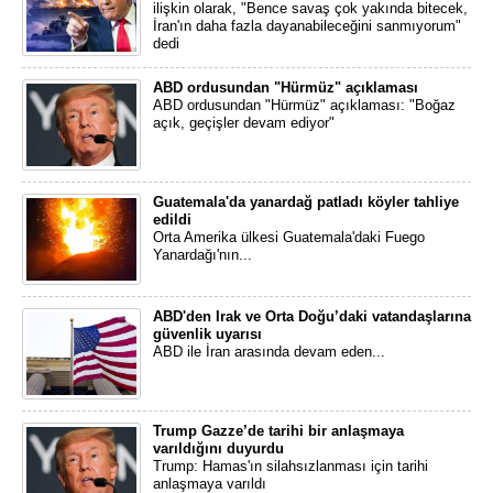
ilişkin olarak, "Bence savaş çok yakında bitecek,
İran'ın daha fazla dayanabileceğini sanmıyorum"
dedi
ABD ordusundan "Hürmüz" açıklaması
ABD ordusundan "Hürmüz" açıklaması: "Boğaz
açık, geçişler devam ediyor"
Guatemala'da yanardağ patladı köyler tahliye
edildi
Orta Amerika ülkesi Guatemala'daki Fuego
Yanardağı'nın...
ABD'den Irak ve Orta Doğu’daki vatandaşlarına
güvenlik uyarısı
ABD ile İran arasında devam eden...
Trump Gazze’de tarihi bir anlaşmaya
varıldığını duyurdu
Trump: Hamas'ın silahsızlanması için tarihi
anlaşmaya varıldı