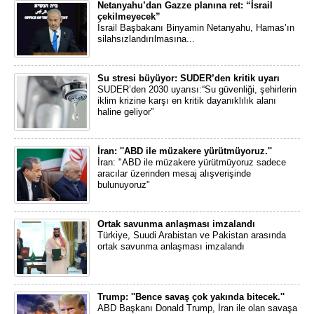
Netanyahu’dan Gazze planına ret: “İsrail
çekilmeyecek”
İsrail Başbakanı Binyamin Netanyahu, Hamas’ın
silahsızlandırılmasına...
Su stresi büyüyor: SUDER’den kritik uyarı
SUDER’den 2030 uyarısı:“Su güvenliği, şehirlerin
iklim krizine karşı en kritik dayanıklılık alanı
haline geliyor”
İran: ''ABD ile müzakere yürütmüyoruz.''
İran: "ABD ile müzakere yürütmüyoruz sadece
aracılar üzerinden mesaj alışverişinde
bulunuyoruz"
Ortak savunma anlaşması imzalandı
Türkiye, Suudi Arabistan ve Pakistan arasında
ortak savunma anlaşması imzalandı
Trump: ''Bence savaş çok yakında bitecek.''
ABD Başkanı Donald Trump, İran ile olan savaşa