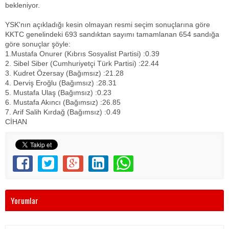
bekleniyor.
YSK'nın açıkladığı kesin olmayan resmi seçim sonuçlarına göre
KKTC genelindeki 693 sandıktan sayımı tamamlanan 654 sandığa
göre sonuçlar şöyle:
1.Mustafa Onurer (Kıbrıs Sosyalist Partisi) :0.39
2. Sibel Siber (Cumhuriyetçi Türk Partisi) :22.44
3. Kudret Özersay (Bağımsız) :21.28
4. Derviş Eroğlu (Bağımsız) :28.31
5. Mustafa Ulaş (Bağımsız) :0.23
6. Mustafa Akıncı (Bağımsız) :26.85
7. Arif Salih Kırdağ (Bağımsız) :0.49
CİHAN
Yorumlar