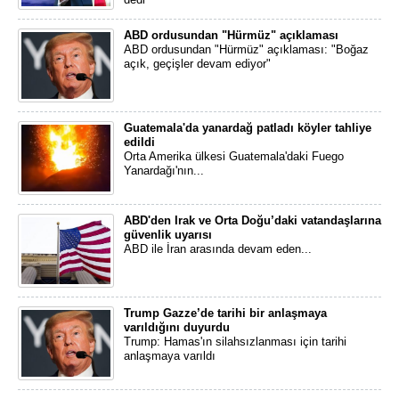
ABD ordusundan "Hürmüz" açıklaması
ABD ordusundan "Hürmüz" açıklaması: "Boğaz
açık, geçişler devam ediyor"
Guatemala'da yanardağ patladı köyler tahliye
edildi
Orta Amerika ülkesi Guatemala'daki Fuego
Yanardağı'nın...
ABD'den Irak ve Orta Doğu’daki vatandaşlarına
güvenlik uyarısı
ABD ile İran arasında devam eden...
Trump Gazze’de tarihi bir anlaşmaya
varıldığını duyurdu
Trump: Hamas'ın silahsızlanması için tarihi
anlaşmaya varıldı