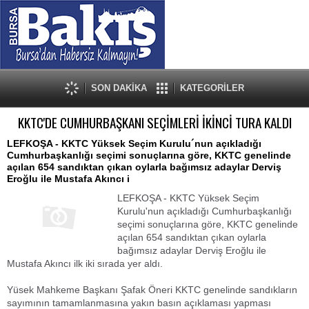
SON DAKİKA
KATEGORİLER
KKTC'DE CUMHURBAŞKANI SEÇİMLERİ İKİNCİ TURA KALDI
LEFKOŞA - KKTC Yüksek Seçim Kurulu´nun açıkladığı
Cumhurbaşkanlığı seçimi sonuçlarına göre, KKTC genelinde
açılan 654 sandıktan çıkan oylarla bağımsız adaylar Derviş
Eroğlu ile Mustafa Akıncı i
LEFKOŞA - KKTC Yüksek Seçim
Kurulu'nun açıkladığı Cumhurbaşkanlığı
seçimi sonuçlarına göre, KKTC genelinde
açılan 654 sandıktan çıkan oylarla
bağımsız adaylar Derviş Eroğlu ile
Mustafa Akıncı ilk iki sırada yer aldı.
Yüsek Mahkeme Başkanı Şafak Öneri KKTC genelinde sandıkların
sayımının tamamlanmasına yakın basın açıklaması yapması