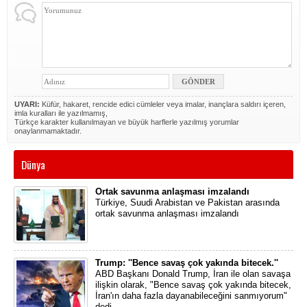
UYARI:
Küfür, hakaret, rencide edici cümleler veya imalar, inançlara saldırı içeren,
imla kuralları ile yazılmamış,
Türkçe karakter kullanılmayan ve büyük harflerle yazılmış yorumlar
onaylanmamaktadır.
Dünya
Ortak savunma anlaşması imzalandı
Türkiye, Suudi Arabistan ve Pakistan arasında
ortak savunma anlaşması imzalandı
Trump: ''Bence savaş çok yakında bitecek.''
ABD Başkanı Donald Trump, İran ile olan savaşa
ilişkin olarak, "Bence savaş çok yakında bitecek,
İran'ın daha fazla dayanabileceğini sanmıyorum"
dedi