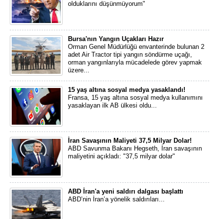
olduklarını düşünmüyorum"
Bursa'nın Yangın Uçakları Hazır
Orman Genel Müdürlüğü envanterinde bulunan 2
adet Air Tractor tipi yangın söndürme uçağı,
orman yangınlarıyla mücadelede görev yapmak
üzere...
15 yaş altına sosyal medya yasaklandı!
Fransa, 15 yaş altına sosyal medya kullanımını
yasaklayan ilk AB ülkesi oldu...
İran Savaşının Maliyeti 37,5 Milyar Dolar!
ABD Savunma Bakanı Hegseth, İran savaşının
maliyetini açıkladı: "37,5 milyar dolar"
ABD İran'a yeni saldırı dalgası başlattı
ABD’nin İran’a yönelik saldırıları...