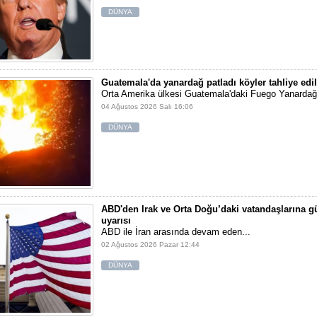
DÜNYA
Guatemala'da yanardağ patladı köyler tahliye edil
Orta Amerika ülkesi Guatemala'daki Fuego Yanardağı
04 Ağustos 2026 Salı 16:06
DÜNYA
ABD'den Irak ve Orta Doğu’daki vatandaşlarına g
uyarısı
ABD ile İran arasında devam eden...
02 Ağustos 2026 Pazar 12:44
DÜNYA