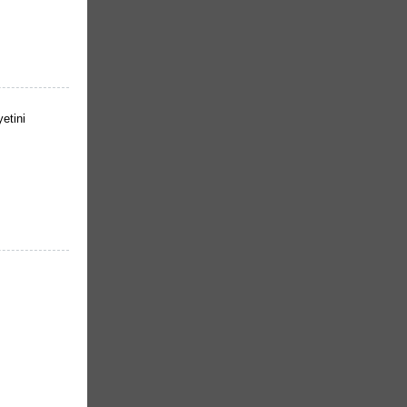
etini