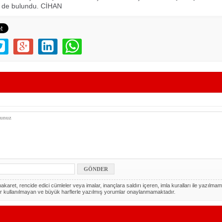
 de bulundu. CİHAN
akaret, rencide edici cümleler veya imalar, inançlara saldırı içeren, imla kuralları ile yazılmam
r kullanılmayan ve büyük harflerle yazılmış yorumlar onaylanmamaktadır.