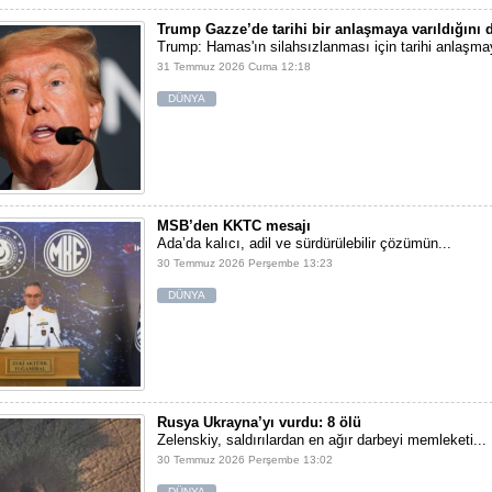
Trump Gazze’de tarihi bir anlaşmaya varıldığını
Trump: Hamas'ın silahsızlanması için tarihi anlaşmay
31 Temmuz 2026 Cuma 12:18
DÜNYA
MSB’den KKTC mesajı
Ada’da kalıcı, adil ve sürdürülebilir çözümün...
30 Temmuz 2026 Perşembe 13:23
DÜNYA
Rusya Ukrayna’yı vurdu: 8 ölü
Zelenskiy, saldırılardan en ağır darbeyi memleketi...
30 Temmuz 2026 Perşembe 13:02
DÜNYA