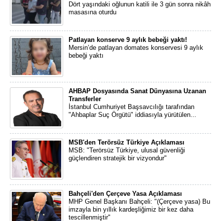
Dört yaşındaki oğlunun katili ile 3 gün sonra nikâh
masasına oturdu
Patlayan konserve 9 aylık bebeği yaktı!
Mersin’de patlayan domates konservesi 9 aylık
bebeği yaktı
AHBAP Dosyasında Sanat Dünyasına Uzanan
Transferler
İstanbul Cumhuriyet Başsavcılığı tarafından
"Ahbaplar Suç Örgütü" iddiasıyla yürütülen...
MSB'den Terörsüz Türkiye Açıklaması
MSB: "Terörsüz Türkiye, ulusal güvenliği
güçlendiren stratejik bir vizyondur"
Bahçeli'den Çerçeve Yasa Açıklaması
MHP Genel Başkanı Bahçeli: "(Çerçeve yasa) Bu
imzayla bin yıllık kardeşliğimiz bir kez daha
tescillenmiştir"