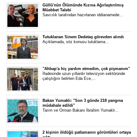
Güllü'nün Ölümünde Kızına Ağırlaştırılmış
Müebbet Talebi
Savcılık tarafından hazırlanan iddianamede...
Tutuklanan Sinem Dedetaş görevden alındı
Açıklamada, söz konusu tutuklama...
"Ahbap'a hiç yardım etmedim, çok pişmanım"
İfadesinde uzun yıllardır televizyon sektöründe
çalıştığını belirten Eda Ece,...
Bakan Yumaklı: "Son 3 günde 218 yangına
müdahale edildi"
Tarım ve Orman Bakanı İbrahim Yumaklı...
2 kişinin öldüğü patlamanın görüntüleri ortaya