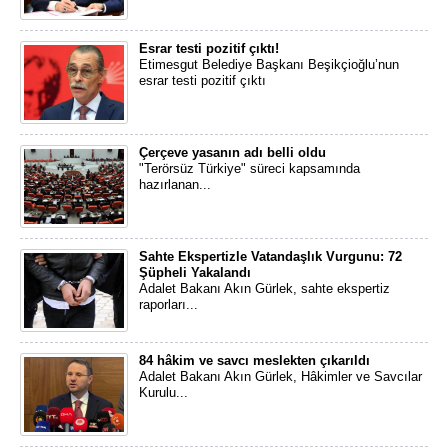
Esrar testi pozitif çıktı!
Etimesgut Belediye Başkanı Beşikçioğlu’nun
esrar testi pozitif çıktı
Çerçeve yasanın adı belli oldu
"Terörsüz Türkiye" süreci kapsamında
hazırlanan...
Sahte Ekspertizle Vatandaşlık Vurgunu: 72
Şüpheli Yakalandı
Adalet Bakanı Akın Gürlek, sahte ekspertiz
raporları...
84 hâkim ve savcı meslekten çıkarıldı
Adalet Bakanı Akın Gürlek, Hâkimler ve Savcılar
Kurulu...