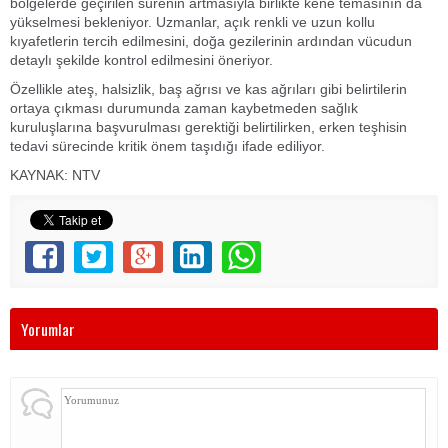
bölgelerde geçirilen sürenin artmasıyla birlikte kene temasının da
yükselmesi bekleniyor. Uzmanlar, açık renkli ve uzun kollu
kıyafetlerin tercih edilmesini, doğa gezilerinin ardından vücudun
detaylı şekilde kontrol edilmesini öneriyor.
Özellikle ateş, halsizlik, baş ağrısı ve kas ağrıları gibi belirtilerin
ortaya çıkması durumunda zaman kaybetmeden sağlık
kuruluşlarına başvurulması gerektiği belirtilirken, erken teşhisin
tedavi sürecinde kritik önem taşıdığı ifade ediliyor.
KAYNAK: NTV
Yorumlar