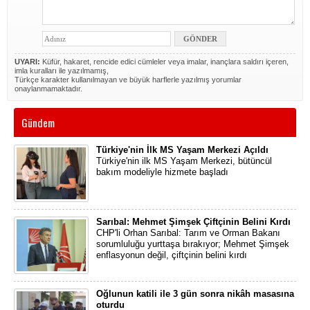
UYARI:
Küfür, hakaret, rencide edici cümleler veya imalar, inançlara saldırı içeren,
imla kuralları ile yazılmamış,
Türkçe karakter kullanılmayan ve büyük harflerle yazılmış yorumlar
onaylanmamaktadır.
Gündem
Türkiye'nin İlk MS Yaşam Merkezi Açıldı
Türkiye'nin ilk MS Yaşam Merkezi, bütüncül
bakım modeliyle hizmete başladı
Sarıbal: Mehmet Şimşek Çiftçinin Belini Kırdı
CHP'li Orhan Sarıbal: Tarım ve Orman Bakanı
sorumluluğu yurttaşa bırakıyor; Mehmet Şimşek
enflasyonun değil, çiftçinin belini kırdı
Oğlunun katili ile 3 gün sonra nikâh masasına
oturdu