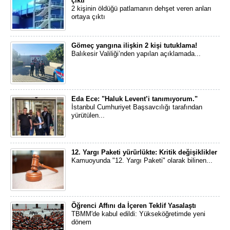
çıktı
2 kişinin öldüğü patlamanın dehşet veren anları
ortaya çıktı
Gömeç yangına ilişkin 2 kişi tutuklama!
Balıkesir Valiliği’nden yapılan açıklamada...
Eda Ece: "Haluk Levent’i tanımıyorum."
İstanbul Cumhuriyet Başsavcılığı tarafından
yürütülen...
12. Yargı Paketi yürürlükte: Kritik değişiklikler
Kamuoyunda "12. Yargı Paketi" olarak bilinen...
Öğrenci Affını da İçeren Teklif Yasalaştı
TBMM'de kabul edildi: Yükseköğretimde yeni
dönem