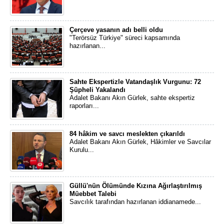
Çerçeve yasanın adı belli oldu
"Terörsüz Türkiye" süreci kapsamında
hazırlanan...
Sahte Ekspertizle Vatandaşlık Vurgunu: 72
Şüpheli Yakalandı
Adalet Bakanı Akın Gürlek, sahte ekspertiz
raporları...
84 hâkim ve savcı meslekten çıkarıldı
Adalet Bakanı Akın Gürlek, Hâkimler ve Savcılar
Kurulu...
Güllü'nün Ölümünde Kızına Ağırlaştırılmış
Müebbet Talebi
Savcılık tarafından hazırlanan iddianamede...