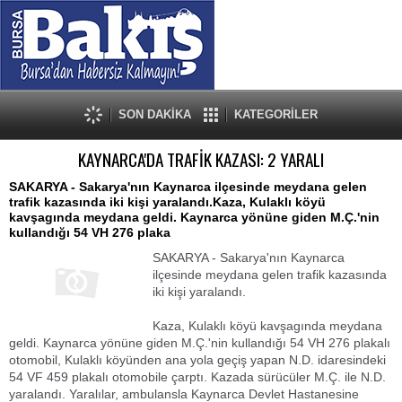
SON DAKİKA
KATEGORİLER
KAYNARCA'DA TRAFİK KAZASI: 2 YARALI
SAKARYA - Sakarya'nın Kaynarca ilçesinde meydana gelen
trafik kazasında iki kişi yaralandı.Kaza, Kulaklı köyü
kavşagında meydana geldi. Kaynarca yönüne giden M.Ç.'nin
kullandığı 54 VH 276 plaka
SAKARYA - Sakarya'nın Kaynarca
ilçesinde meydana gelen trafik kazasında
iki kişi yaralandı.
Kaza, Kulaklı köyü kavşagında meydana
geldi. Kaynarca yönüne giden M.Ç.'nin kullandığı 54 VH 276 plakalı
otomobil, Kulaklı köyünden ana yola geçiş yapan N.D. idaresindeki
54 VF 459 plakalı otomobile çarptı. Kazada sürücüler M.Ç. ile N.D.
yaralandı. Yaralılar, ambulansla Kaynarca Devlet Hastanesine