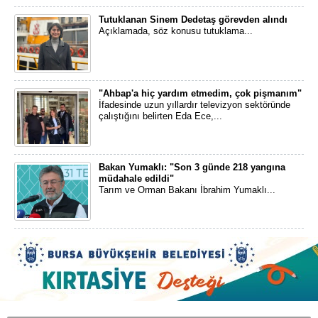
Tutuklanan Sinem Dedetaş görevden alındı
Açıklamada, söz konusu tutuklama...
"Ahbap'a hiç yardım etmedim, çok pişmanım"
İfadesinde uzun yıllardır televizyon sektöründe
çalıştığını belirten Eda Ece,...
Bakan Yumaklı: "Son 3 günde 218 yangına
müdahale edildi"
Tarım ve Orman Bakanı İbrahim Yumaklı...