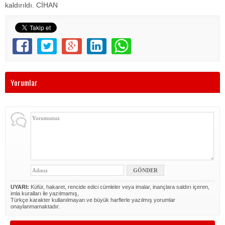
kaldırıldı. CİHAN
Yorumlar
UYARI:
Küfür, hakaret, rencide edici cümleler veya imalar, inançlara saldırı içeren,
imla kuralları ile yazılmamış,
Türkçe karakter kullanılmayan ve büyük harflerle yazılmış yorumlar
onaylanmamaktadır.