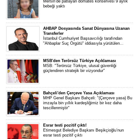
Mersin’de patlayan domates konservesi 9 aylık
bebeği yaktı
AHBAP Dosyasında Sanat Dünyasına Uzanan
Transferler
İstanbul Cumhuriyet Başsavcılığı tarafından
"Ahbaplar Suç Örgütü" iddiasıyla yürütülen...
MSB'den Terörsüz Türkiye Açıklaması
MSB: "Terörsüz Türkiye, ulusal güvenliği
güçlendiren stratejik bir vizyondur"
Bahçeli'den Çerçeve Yasa Açıklaması
MHP Genel Başkanı Bahçeli: "(Çerçeve yasa) Bu
imzayla bin yıllık kardeşliğimiz bir kez daha
tescillenmiştir"
Esrar testi pozitif çıktı!
Etimesgut Belediye Başkanı Beşikçioğlu’nun
esrar testi pozitif çıktı