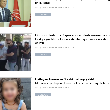
belini kırdı
06 Ağustos 2026 Perşembe 19:35
GÜNDEM
Oğlunun katili ile 3 gün sonra nikâh masasına o
Dört yaşındaki oğlunun katili ile 3 gün sonra nikâh 
oturdu
06 Ağustos 2026 Perşembe 19:32
GÜNDEM
Patlayan konserve 9 aylık bebeği yaktı!
Mersin’de patlayan domates konservesi 9 aylık bebe
06 Ağustos 2026 Perşembe 19:30
GÜNDEM