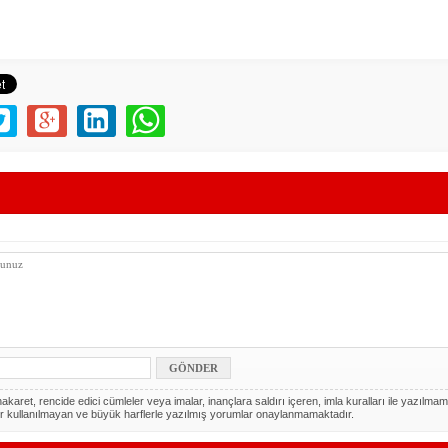
akaret, rencide edici cümleler veya imalar, inançlara saldırı içeren, imla kuralları ile yazılmam
r kullanılmayan ve büyük harflerle yazılmış yorumlar onaylanmamaktadır.