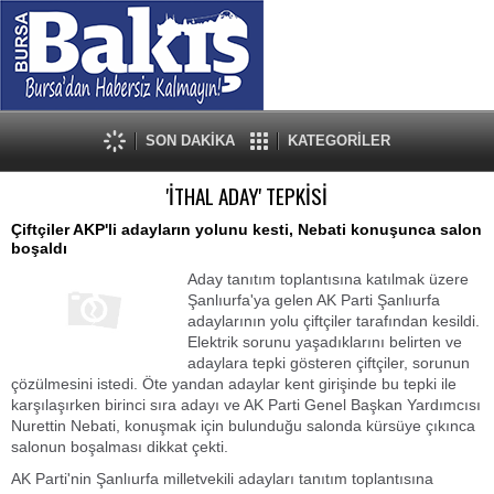
SON DAKİKA
KATEGORİLER
'İTHAL ADAY' TEPKİSİ
Çiftçiler AKP'li adayların yolunu kesti, Nebati konuşunca salon
boşaldı
Aday tanıtım toplantısına katılmak üzere
Şanlıurfa'ya gelen AK Parti Şanlıurfa
adaylarının yolu çiftçiler tarafından kesildi.
Elektrik sorunu yaşadıklarını belirten ve
adaylara tepki gösteren çiftçiler, sorunun
çözülmesini istedi. Öte yandan adaylar kent girişinde bu tepki ile
karşılaşırken birinci sıra adayı ve AK Parti Genel Başkan Yardımcısı
Nurettin Nebati, konuşmak için bulunduğu salonda kürsüye çıkınca
salonun boşalması dikkat çekti.
AK Parti'nin Şanlıurfa milletvekili adayları tanıtım toplantısına