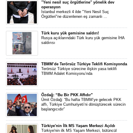
"Yeni nesil suç örgütlerine" yönelik dev
operasyon
İstanbul merkezli 4 ilde "Yeni Nesil Suç
Örgütleri"ne düzenlenen eş zamanlı ...
Türk kuru yük gemisine saldırı!
Rusya açıklarındaki Türk kuru yük gemisine İHA
saldırısı
TBMM’de Terörsüz Türkiye Teklifi Komisyonda
Terörsüz Türkiye sürecine ilişkin yasa teklifi
TBMM Adalet Komisyonu’nda
Özdağ: “Bu Bir PKK Affıdır”
Ümit Özdağ: “Bu hafta TBMM’ye gelecek PKK
affı, Türkiye Cumhuriyeti’ni dönüştürecek sürecin
başlangıcıdır”
Türkiye'nin İlk MS Yaşam Merkezi Açıldı
Türkiye'nin ilk MS Yaşam Merkezi, bütüncül