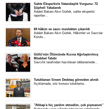
Sahte Ekspertizle Vatandaşlık Vurgunu: 72
Şüpheli Yakalandı
Adalet Bakanı Akın Gürlek, sahte ekspertiz
raporları...
84 hâkim ve savcı meslekten çıkarıldı
Adalet Bakanı Akın Gürlek, Hâkimler ve Savcılar
Kurulu...
Güllü'nün Ölümünde Kızına Ağırlaştırılmış
Müebbet Talebi
Savcılık tarafından hazırlanan iddianamede...
Tutuklanan Sinem Dedetaş görevden alındı
Açıklamada, söz konusu tutuklama...
"Ahbap'a hiç yardım etmedim, çok pişmanım"
İfadesinde uzun yıllardır televizyon sektöründe