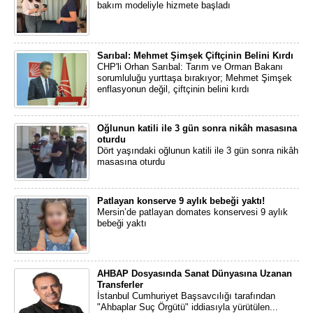
bakım modeliyle hizmete başladı
Sarıbal: Mehmet Şimşek Çiftçinin Belini Kırdı
CHP'li Orhan Sarıbal: Tarım ve Orman Bakanı
sorumluluğu yurttaşa bırakıyor; Mehmet Şimşek
enflasyonun değil, çiftçinin belini kırdı
Oğlunun katili ile 3 gün sonra nikâh masasına
oturdu
Dört yaşındaki oğlunun katili ile 3 gün sonra nikâh
masasına oturdu
Patlayan konserve 9 aylık bebeği yaktı!
Mersin’de patlayan domates konservesi 9 aylık
bebeği yaktı
AHBAP Dosyasında Sanat Dünyasına Uzanan
Transferler
İstanbul Cumhuriyet Başsavcılığı tarafından
"Ahbaplar Suç Örgütü" iddiasıyla yürütülen...