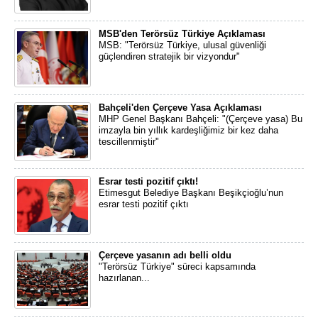
MSB'den Terörsüz Türkiye Açıklaması
MSB: "Terörsüz Türkiye, ulusal güvenliği
güçlendiren stratejik bir vizyondur"
Bahçeli'den Çerçeve Yasa Açıklaması
MHP Genel Başkanı Bahçeli: "(Çerçeve yasa) Bu
imzayla bin yıllık kardeşliğimiz bir kez daha
tescillenmiştir"
Esrar testi pozitif çıktı!
Etimesgut Belediye Başkanı Beşikçioğlu’nun
esrar testi pozitif çıktı
Çerçeve yasanın adı belli oldu
"Terörsüz Türkiye" süreci kapsamında
hazırlanan...