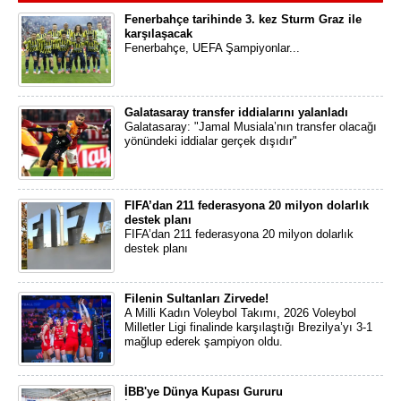
Fenerbahçe tarihinde 3. kez Sturm Graz ile
karşılaşacak
Fenerbahçe, UEFA Şampiyonlar...
Galatasaray transfer iddialarını yalanladı
Galatasaray: "Jamal Musiala’nın transfer olacağı
yönündeki iddialar gerçek dışıdır"
FIFA’dan 211 federasyona 20 milyon dolarlık
destek planı
FIFA’dan 211 federasyona 20 milyon dolarlık
destek planı
Filenin Sultanları Zirvede!
A Milli Kadın Voleybol Takımı, 2026 Voleybol
Milletler Ligi finalinde karşılaştığı Brezilya’yı 3-1
mağlup ederek şampiyon oldu.
İBB'ye Dünya Kupası Gururu