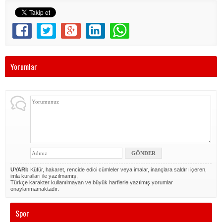
Yorumlar
UYARI:
Küfür, hakaret, rencide edici cümleler veya imalar, inançlara saldırı içeren,
imla kuralları ile yazılmamış,
Türkçe karakter kullanılmayan ve büyük harflerle yazılmış yorumlar
onaylanmamaktadır.
Spor