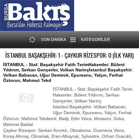
SON DAKİKA
KATEGORİLER
İSTANBUL BAŞAKŞEHİR: 1 - ÇAYKUR RİZESPOR: 0 (İLK YARI)
İSTANBUL - Stat: Başakşehir Fatih TerimHakemler: Bülent
Yıldırım, Serkan Gençerler, Volkan Narinçİstanbul Başakşehir:
Volkan Babacan, Uğur Demirok, Epureanu, Yalçın, Ferhat
Öztorun, Mahmut Tekd
İSTANBUL - Stat: Başakşehir Fatih Terim
Hakemler: Bülent Yıldırım, Serkan
Gençerler, Volkan Narinç
İstanbul Başakşehir: Volkan Babacan,
Uğur Demirok, Epureanu, Yalçın, Ferhat
Öztorun, Mahmut Tekdemir, Badji, Edin Visca, Mossoro, Doka,
Mehmet Batdal
Çaykur Rizespor: Serkan Kırıntılı, Oboabona, Ousmena Viera,
Koray Altınay, Obraniak, Eren Albayrak, Sylvestre, Orhan Ovacıklı,