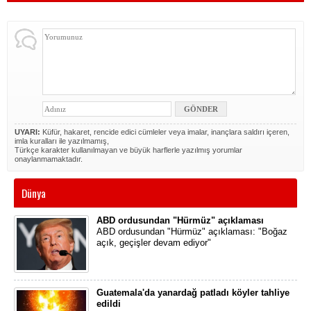
UYARI:
Küfür, hakaret, rencide edici cümleler veya imalar, inançlara saldırı içeren,
imla kuralları ile yazılmamış,
Türkçe karakter kullanılmayan ve büyük harflerle yazılmış yorumlar
onaylanmamaktadır.
Dünya
ABD ordusundan "Hürmüz" açıklaması
ABD ordusundan "Hürmüz" açıklaması: "Boğaz
açık, geçişler devam ediyor"
Guatemala'da yanardağ patladı köyler tahliye
edildi