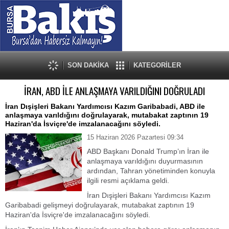
SON DAKİKA
KATEGORİLER
İRAN, ABD İLE ANLAŞMAYA VARILDIĞINI DOĞRULADI
İran Dışişleri Bakanı Yardımcısı Kazım Garibabadi, ABD ile
anlaşmaya varıldığını doğrulayarak, mutabakat zaptının 19
Haziran'da İsviçre'de imzalanacağını söyledi.
15 Haziran 2026 Pazartesi 09:34
ABD Başkanı Donald Trump’ın İran ile
anlaşmaya varıldığını duyurmasının
ardından, Tahran yönetiminden konuyla
ilgili resmi açıklama geldi.
İran Dışişleri Bakanı Yardımcısı Kazım
Garibabadi gelişmeyi doğrulayarak, mutabakat zaptının 19
Haziran'da İsviçre'de imzalanacağını söyledi.