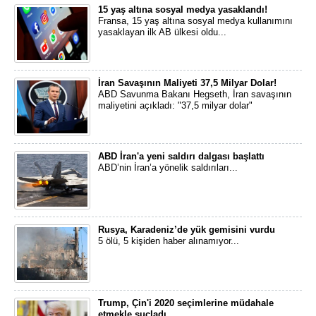
15 yaş altına sosyal medya yasaklandı!
Fransa, 15 yaş altına sosyal medya kullanımını
yasaklayan ilk AB ülkesi oldu...
İran Savaşının Maliyeti 37,5 Milyar Dolar!
ABD Savunma Bakanı Hegseth, İran savaşının
maliyetini açıkladı: "37,5 milyar dolar"
ABD İran'a yeni saldırı dalgası başlattı
ABD’nin İran’a yönelik saldırıları...
Rusya, Karadeniz’de yük gemisini vurdu
5 ölü, 5 kişiden haber alınamıyor...
Trump, Çin'i 2020 seçimlerine müdahale
etmekle suçladı