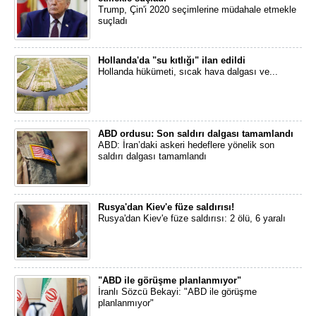
Trump, Çin'i 2020 seçimlerine müdahale etmekle
suçladı
Hollanda'da "su kıtlığı" ilan edildi
Hollanda hükümeti, sıcak hava dalgası ve...
ABD ordusu: Son saldırı dalgası tamamlandı
ABD: İran’daki askeri hedeflere yönelik son
saldırı dalgası tamamlandı
Rusya'dan Kiev'e füze saldırısı!
Rusya'dan Kiev'e füze saldırısı: 2 ölü, 6 yaralı
"ABD ile görüşme planlanmıyor"
İranlı Sözcü Bekayi: "ABD ile görüşme
planlanmıyor"