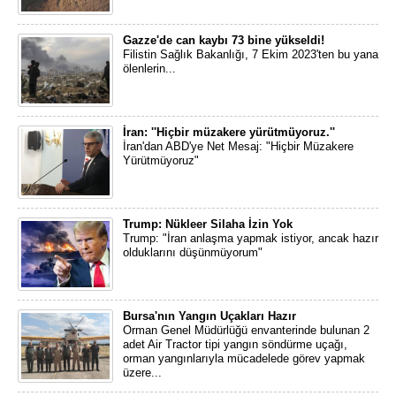
Gazze'de can kaybı 73 bine yükseldi!
Filistin Sağlık Bakanlığı, 7 Ekim 2023'ten bu yana
ölenlerin...
İran: ''Hiçbir müzakere yürütmüyoruz.''
İran'dan ABD'ye Net Mesaj: "Hiçbir Müzakere
Yürütmüyoruz"
Trump: Nükleer Silaha İzin Yok
Trump: "İran anlaşma yapmak istiyor, ancak hazır
olduklarını düşünmüyorum"
Bursa'nın Yangın Uçakları Hazır
Orman Genel Müdürlüğü envanterinde bulunan 2
adet Air Tractor tipi yangın söndürme uçağı,
orman yangınlarıyla mücadelede görev yapmak
üzere...