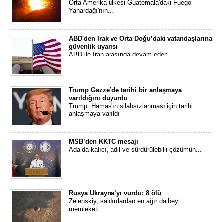
Orta Amerika ülkesi Guatemala'daki Fuego
Yanardağı'nın...
ABD'den Irak ve Orta Doğu’daki vatandaşlarına
güvenlik uyarısı
ABD ile İran arasında devam eden...
Trump Gazze’de tarihi bir anlaşmaya
varıldığını duyurdu
Trump: Hamas'ın silahsızlanması için tarihi
anlaşmaya varıldı
MSB’den KKTC mesajı
Ada’da kalıcı, adil ve sürdürülebilir çözümün...
Rusya Ukrayna’yı vurdu: 8 ölü
Zelenskiy, saldırılardan en ağır darbeyi
memleketi...