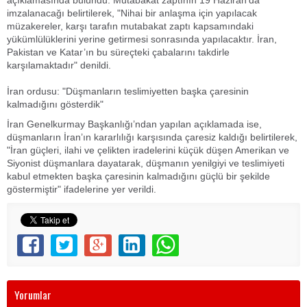
açıklamasında bulundu. Mutabakat zaptının 19 Haziran’da
imzalanacağı belirtilerek, "Nihai bir anlaşma için yapılacak
müzakereler, karşı tarafın mutabakat zaptı kapsamındaki
yükümlülüklerini yerine getirmesi sonrasında yapılacaktır. İran,
Pakistan ve Katar’ın bu süreçteki çabalarını takdirle
karşılamaktadır" denildi.
İran ordusu: "Düşmanların teslimiyetten başka çaresinin
kalmadığını gösterdik"
İran Genelkurmay Başkanlığı’ndan yapılan açıklamada ise,
düşmanların İran’ın kararlılığı karşısında çaresiz kaldığı belirtilerek,
"İran güçleri, ilahi ve çelikten iradelerini küçük düşen Amerikan ve
Siyonist düşmanlara dayatarak, düşmanın yenilgiyi ve teslimiyeti
kabul etmekten başka çaresinin kalmadığını güçlü bir şekilde
göstermiştir" ifadelerine yer verildi.
Yorumlar