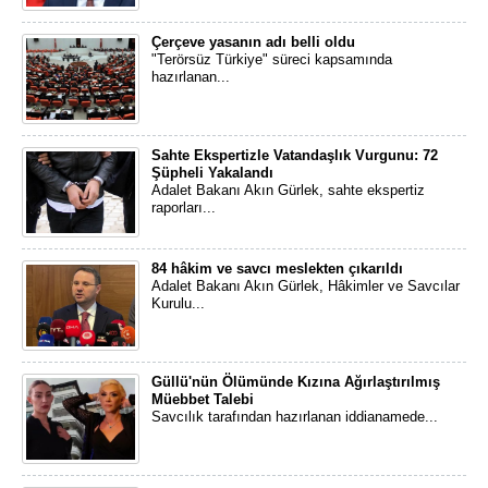
Çerçeve yasanın adı belli oldu
"Terörsüz Türkiye" süreci kapsamında
hazırlanan...
Sahte Ekspertizle Vatandaşlık Vurgunu: 72
Şüpheli Yakalandı
Adalet Bakanı Akın Gürlek, sahte ekspertiz
raporları...
84 hâkim ve savcı meslekten çıkarıldı
Adalet Bakanı Akın Gürlek, Hâkimler ve Savcılar
Kurulu...
Güllü'nün Ölümünde Kızına Ağırlaştırılmış
Müebbet Talebi
Savcılık tarafından hazırlanan iddianamede...