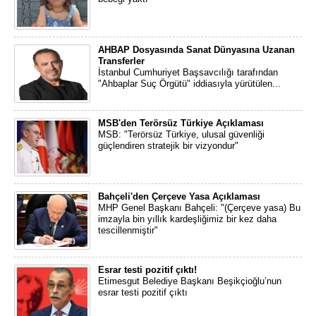
AHBAP Dosyasında Sanat Dünyasına Uzanan
Transferler
İstanbul Cumhuriyet Başsavcılığı tarafından
"Ahbaplar Suç Örgütü" iddiasıyla yürütülen...
MSB'den Terörsüz Türkiye Açıklaması
MSB: "Terörsüz Türkiye, ulusal güvenliği
güçlendiren stratejik bir vizyondur"
Bahçeli'den Çerçeve Yasa Açıklaması
MHP Genel Başkanı Bahçeli: "(Çerçeve yasa) Bu
imzayla bin yıllık kardeşliğimiz bir kez daha
tescillenmiştir"
Esrar testi pozitif çıktı!
Etimesgut Belediye Başkanı Beşikçioğlu’nun
esrar testi pozitif çıktı