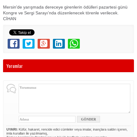
Mersin'de yarışmada dereceye girenlerin ödülleri pazartesi günü
Kongre ve Sergi Sarayı'nda düzenlenecek törenle verilecek.
CİHAN
Yorumlar
UYARI:
Küfür, hakaret, rencide edici cümleler veya imalar, inançlara saldırı içeren,
imla kuralları ile yazılmamış,