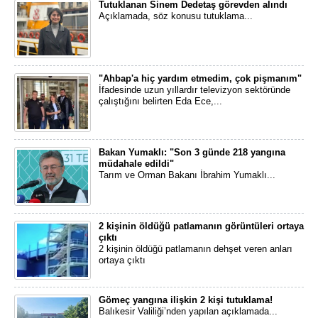
Tutuklanan Sinem Dedetaş görevden alındı
Açıklamada, söz konusu tutuklama...
"Ahbap'a hiç yardım etmedim, çok pişmanım"
İfadesinde uzun yıllardır televizyon sektöründe
çalıştığını belirten Eda Ece,...
Bakan Yumaklı: "Son 3 günde 218 yangına
müdahale edildi"
Tarım ve Orman Bakanı İbrahim Yumaklı...
2 kişinin öldüğü patlamanın görüntüleri ortaya
çıktı
2 kişinin öldüğü patlamanın dehşet veren anları
ortaya çıktı
Gömeç yangına ilişkin 2 kişi tutuklama!
Balıkesir Valiliği’nden yapılan açıklamada...