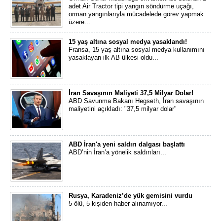
adet Air Tractor tipi yangın söndürme uçağı,
orman yangınlarıyla mücadelede görev yapmak
üzere...
15 yaş altına sosyal medya yasaklandı!
Fransa, 15 yaş altına sosyal medya kullanımını
yasaklayan ilk AB ülkesi oldu...
İran Savaşının Maliyeti 37,5 Milyar Dolar!
ABD Savunma Bakanı Hegseth, İran savaşının
maliyetini açıkladı: "37,5 milyar dolar"
ABD İran'a yeni saldırı dalgası başlattı
ABD’nin İran’a yönelik saldırıları...
Rusya, Karadeniz’de yük gemisini vurdu
5 ölü, 5 kişiden haber alınamıyor...