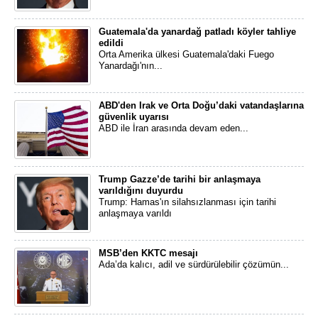
Guatemala'da yanardağ patladı köyler tahliye
edildi
Orta Amerika ülkesi Guatemala'daki Fuego
Yanardağı'nın...
ABD'den Irak ve Orta Doğu’daki vatandaşlarına
güvenlik uyarısı
ABD ile İran arasında devam eden...
Trump Gazze’de tarihi bir anlaşmaya
varıldığını duyurdu
Trump: Hamas'ın silahsızlanması için tarihi
anlaşmaya varıldı
MSB’den KKTC mesajı
Ada’da kalıcı, adil ve sürdürülebilir çözümün...