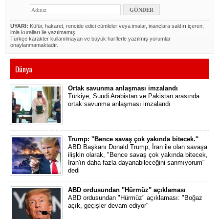
UYARI:
Küfür, hakaret, rencide edici cümleler veya imalar, inançlara saldırı içeren,
imla kuralları ile yazılmamış,
Türkçe karakter kullanılmayan ve büyük harflerle yazılmış yorumlar
onaylanmamaktadır.
Dünya
Ortak savunma anlaşması imzalandı
Türkiye, Suudi Arabistan ve Pakistan arasında
ortak savunma anlaşması imzalandı
Trump: ''Bence savaş çok yakında bitecek.''
ABD Başkanı Donald Trump, İran ile olan savaşa
ilişkin olarak, "Bence savaş çok yakında bitecek,
İran'ın daha fazla dayanabileceğini sanmıyorum"
dedi
ABD ordusundan "Hürmüz" açıklaması
ABD ordusundan "Hürmüz" açıklaması: "Boğaz
açık, geçişler devam ediyor"