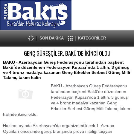
SON DAKİKA
KATEGORİLER
GENÇ GÜREŞÇİLER, BAKÜ´DE İKİNCİ OLDU
BAKÜ - Azerbaycan Güreş Federasyonu tarafından başkent
Bakü´de düzenlenen Federasyon Kupası´nda 1 altın, 3 gümüş
ve 4 bronz madalya kazanan Genç Erkekler Serbest Güreş Milli
Takımı, takım halin
BAKÜ - Azerbaycan Güreş Federasyonu
tarafından başkent Bakü'de düzenlenen
Federasyon Kupası'nda 1 altın, 3 gümüş
ve 4 bronz madalya kazanan Genç
Erkekler Serbest Güreş Milli Takımı, takım
halinde ikinci oldu.
Haziran ayında Azerbaycan'da organize edilecek 1. Avrupa
Oyunları öncesinde güreş branşında prova niteliği taşıyan