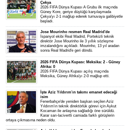
Çekya
2026 FIFA Dünya Kupası A Grubu ilk maçında
Güney Kore, geriye düştüğü karşılaşmada
Çekya'yı 2-1 mağlup ederek turnuvaya galibiyetle
başladı.
Jose Mourinho resmen Real Madrid'de
İspanyol ekibi Real Madrid, Portekizli teknik
direktör Jose Mourinho ile 3 yıllık sözleşme
imzalandığını açıkladı. Mourinho, 13 yıl aradan
sonra Real Madrid'e geri döndü.
2026 FIFA Dünya Kupası: Meksika: 2 - Güney
Afrika: 0
2026 FIFA Dünya Kupası açılış maçında
Meksika, Güney Afrika'yı 2-0 mağlup etti.
İşte Aziz Yıldırım'ın takımı emanet edeceği
isim
Fenerbahçe'de yeniden başkan seçilen Aziz
Yıldırım'ın teknik direktörlük görevi için Aykut
Kocaman ile anlaşma sağladığı öne sürüldü.
Karar sarı-lacivertli camiada farklı görüşlerin
ortaya çıkmasına neden oldu.