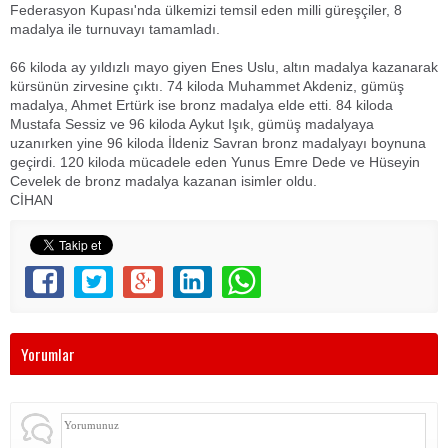
Federasyon Kupası'nda ülkemizi temsil eden milli güreşçiler, 8
madalya ile turnuvayı tamamladı.
66 kiloda ay yıldızlı mayo giyen Enes Uslu, altın madalya kazanarak
kürsünün zirvesine çıktı. 74 kiloda Muhammet Akdeniz, gümüş
madalya, Ahmet Ertürk ise bronz madalya elde etti. 84 kiloda
Mustafa Sessiz ve 96 kiloda Aykut Işık, gümüş madalyaya
uzanırken yine 96 kiloda İldeniz Savran bronz madalyayı boynuna
geçirdi. 120 kiloda mücadele eden Yunus Emre Dede ve Hüseyin
Cevelek de bronz madalya kazanan isimler oldu.
CİHAN
Yorumlar