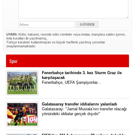
UYARI:
Küfür, hakaret, rencide edici cümleler veya imalar, inançlara saldırı içeren,
imla kuralları ile yazılmamış,
Türkçe karakter kullanılmayan ve büyük harflerle yazılmış yorumlar
onaylanmamaktadır.
Spor
Fenerbahçe tarihinde 3. kez Sturm Graz ile
karşılaşacak
Fenerbahçe, UEFA Şampiyonlar...
Galatasaray transfer iddialarını yalanladı
Galatasaray: "Jamal Musiala’nın transfer olacağı
yönündeki iddialar gerçek dışıdır"