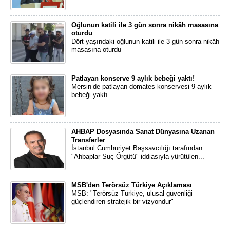
Oğlunun katili ile 3 gün sonra nikâh masasına
oturdu
Dört yaşındaki oğlunun katili ile 3 gün sonra nikâh
masasına oturdu
Patlayan konserve 9 aylık bebeği yaktı!
Mersin’de patlayan domates konservesi 9 aylık
bebeği yaktı
AHBAP Dosyasında Sanat Dünyasına Uzanan
Transferler
İstanbul Cumhuriyet Başsavcılığı tarafından
"Ahbaplar Suç Örgütü" iddiasıyla yürütülen...
MSB'den Terörsüz Türkiye Açıklaması
MSB: "Terörsüz Türkiye, ulusal güvenliği
güçlendiren stratejik bir vizyondur"