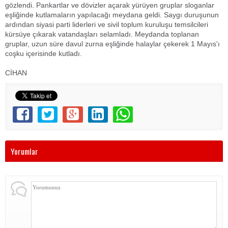
gözlendi. Pankartlar ve dövizler açarak yürüyen gruplar sloganlar
eşliğinde kutlamaların yapılacağı meydana geldi. Saygı duruşunun
ardından siyasi parti liderleri ve sivil toplum kuruluşu temsilcileri
kürsüye çıkarak vatandaşları selamladı. Meydanda toplanan
gruplar, uzun süre davul zurna eşliğinde halaylar çekerek 1 Mayıs'ı
coşku içerisinde kutladı.
CİHAN
Yorumlar