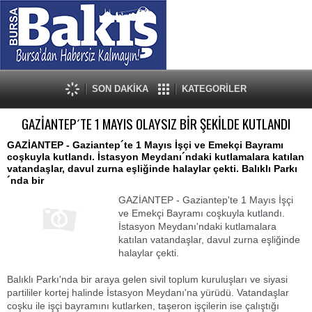
SON DAKİKA
KATEGORİLER
GAZİANTEP´TE 1 MAYIS OLAYSIZ BİR ŞEKİLDE KUTLANDI
GAZİANTEP - Gaziantep´te 1 Mayıs İşçi ve Emekçi Bayramı
coşkuyla kutlandı. İstasyon Meydanı´ndaki kutlamalara katılan
vatandaşlar, davul zurna eşliğinde halaylar çekti. Balıklı Parkı
´nda bir
GAZİANTEP - Gaziantep'te 1 Mayıs İşçi
ve Emekçi Bayramı coşkuyla kutlandı.
İstasyon Meydanı'ndaki kutlamalara
katılan vatandaşlar, davul zurna eşliğinde
halaylar çekti.
Balıklı Parkı'nda bir araya gelen sivil toplum kuruluşları ve siyasi
partililer kortej halinde İstasyon Meydanı'na yürüdü. Vatandaşlar
coşku ile işçi bayramını kutlarken, taşeron işçilerin ise çalıştığı