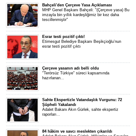
Bahçeli'den Çerçeve Yasa Açıklaması
MHP Genel Başkanı Bahçeli: "(Çerçeve yasa) Bu
imzayla bin yıllık kardeşliğimiz bir kez daha
tescillenmiştir"
Esrar testi pozitif çıktı!
Etimesgut Belediye Başkanı Beşikçioğlu’nun
esrar testi pozitif çıktı
Çerçeve yasanın adı belli oldu
"Terörsüz Türkiye" süreci kapsamında
hazırlanan...
Sahte Ekspertizle Vatandaşlık Vurgunu: 72
Şüpheli Yakalandı
Adalet Bakanı Akın Gürlek, sahte ekspertiz
raporları...
84 hâkim ve savcı meslekten çıkarıldı