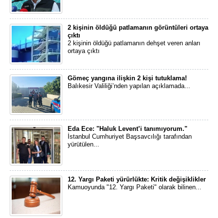
2 kişinin öldüğü patlamanın görüntüleri ortaya
çıktı
2 kişinin öldüğü patlamanın dehşet veren anları
ortaya çıktı
Gömeç yangına ilişkin 2 kişi tutuklama!
Balıkesir Valiliği’nden yapılan açıklamada...
Eda Ece: "Haluk Levent’i tanımıyorum."
İstanbul Cumhuriyet Başsavcılığı tarafından
yürütülen...
12. Yargı Paketi yürürlükte: Kritik değişiklikler
Kamuoyunda "12. Yargı Paketi" olarak bilinen...