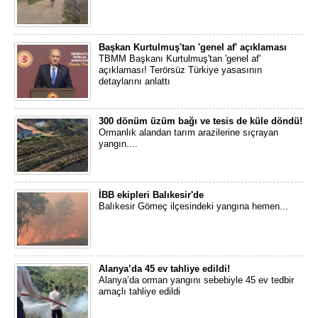
Başkan Kurtulmuş'tan 'genel af' açıklaması
TBMM Başkanı Kurtulmuş'tan 'genel af'
açıklaması! Terörsüz Türkiye yasasının
detaylarını anlattı
300 dönüm üzüm bağı ve tesis de küle döndü!
Ormanlık alandan tarım arazilerine sıçrayan
yangın....
İBB ekipleri Balıkesir'de
Balıkesir Gömeç ilçesindeki yangına hemen...
Alanya’da 45 ev tahliye edildi!
Alanya’da orman yangını sebebiyle 45 ev tedbir
amaçlı tahliye edildi