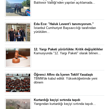
Balıkesir Valiliği’nden yapılan açıklamada...
Eda Ece: "Haluk Levent’i tanımıyorum."
İstanbul Cumhuriyet Başsavcılığı tarafından
yürütülen...
12. Yargı Paketi yürürlükte: Kritik değişiklikler
Kamuoyunda "12. Yargı Paketi" olarak bilinen...
Öğrenci Affını da İçeren Teklif Yasalaştı
TBMM'de kabul edildi: Yükseköğretimde yeni
dönem
Kurtardığı keçiyi sırtında taşıdı
Yangından kurtardığı keçiyi sırtında taşıdı...