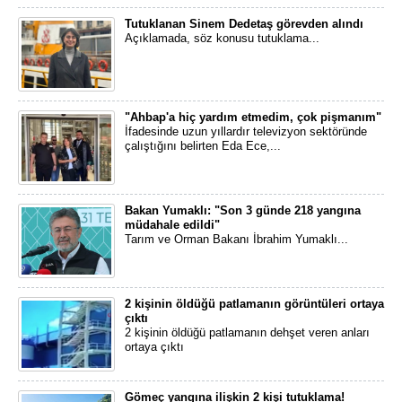
Tutuklanan Sinem Dedetaş görevden alındı
Açıklamada, söz konusu tutuklama...
"Ahbap'a hiç yardım etmedim, çok pişmanım"
İfadesinde uzun yıllardır televizyon sektöründe
çalıştığını belirten Eda Ece,...
Bakan Yumaklı: "Son 3 günde 218 yangına
müdahale edildi"
Tarım ve Orman Bakanı İbrahim Yumaklı...
2 kişinin öldüğü patlamanın görüntüleri ortaya
çıktı
2 kişinin öldüğü patlamanın dehşet veren anları
ortaya çıktı
Gömeç yangına ilişkin 2 kişi tutuklama!