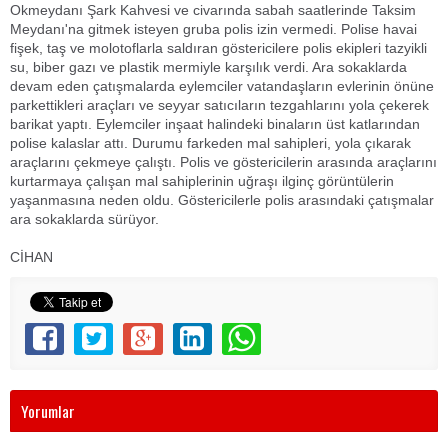
Okmeydanı Şark Kahvesi ve civarında sabah saatlerinde Taksim
Meydanı'na gitmek isteyen gruba polis izin vermedi. Polise havai
fişek, taş ve molotoflarla saldıran göstericilere polis ekipleri tazyikli
su, biber gazı ve plastik mermiyle karşılık verdi. Ara sokaklarda
devam eden çatışmalarda eylemciler vatandaşların evlerinin önüne
parkettikleri araçları ve seyyar satıcıların tezgahlarını yola çekerek
barikat yaptı. Eylemciler inşaat halindeki binaların üst katlarından
polise kalaslar attı. Durumu farkeden mal sahipleri, yola çıkarak
araçlarını çekmeye çalıştı. Polis ve göstericilerin arasında araçlarını
kurtarmaya çalışan mal sahiplerinin uğraşı ilginç görüntülerin
yaşanmasına neden oldu. Göstericilerle polis arasındaki çatışmalar
ara sokaklarda sürüyor.
CİHAN
Yorumlar