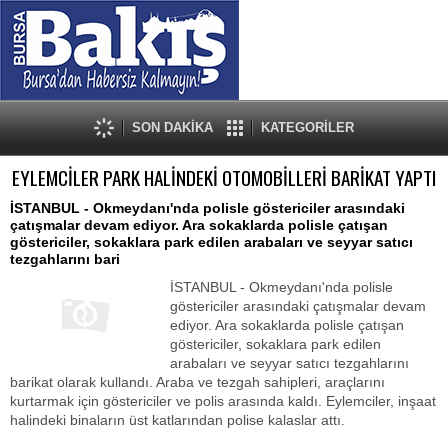
SON DAKİKA
KATEGORİLER
EYLEMCİLER PARK HALİNDEKİ OTOMOBİLLERİ BARİKAT YAPTI
İSTANBUL - Okmeydanı'nda polisle göstericiler arasındaki
çatışmalar devam ediyor. Ara sokaklarda polisle çatışan
göstericiler, sokaklara park edilen arabaları ve seyyar satıcı
tezgahlarını bari
İSTANBUL - Okmeydanı'nda polisle
göstericiler arasındaki çatışmalar devam
ediyor. Ara sokaklarda polisle çatışan
göstericiler, sokaklara park edilen
arabaları ve seyyar satıcı tezgahlarını
barikat olarak kullandı. Araba ve tezgah sahipleri, araçlarını
kurtarmak için göstericiler ve polis arasında kaldı. Eylemciler, inşaat
halindeki binaların üst katlarından polise kalaslar attı.