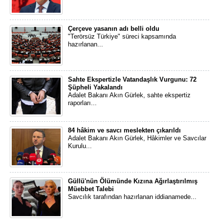
Çerçeve yasanın adı belli oldu
"Terörsüz Türkiye" süreci kapsamında
hazırlanan...
Sahte Ekspertizle Vatandaşlık Vurgunu: 72
Şüpheli Yakalandı
Adalet Bakanı Akın Gürlek, sahte ekspertiz
raporları...
84 hâkim ve savcı meslekten çıkarıldı
Adalet Bakanı Akın Gürlek, Hâkimler ve Savcılar
Kurulu...
Güllü'nün Ölümünde Kızına Ağırlaştırılmış
Müebbet Talebi
Savcılık tarafından hazırlanan iddianamede...