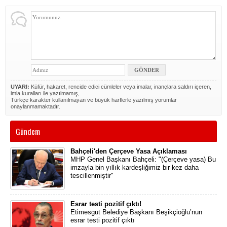
UYARI:
Küfür, hakaret, rencide edici cümleler veya imalar, inançlara saldırı içeren,
imla kuralları ile yazılmamış,
Türkçe karakter kullanılmayan ve büyük harflerle yazılmış yorumlar
onaylanmamaktadır.
Gündem
Bahçeli'den Çerçeve Yasa Açıklaması
MHP Genel Başkanı Bahçeli: "(Çerçeve yasa) Bu
imzayla bin yıllık kardeşliğimiz bir kez daha
tescillenmiştir"
Esrar testi pozitif çıktı!
Etimesgut Belediye Başkanı Beşikçioğlu’nun
esrar testi pozitif çıktı