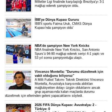
Milletler Ligi finalinde karşılaştığı Brezilya’yı 3-1
mağlup ederek şampiyon oldu.
İBB'ye Dünya Kupası Gururu
İBB'li sporlu Fatma Uruk, CMAS Dünya
Kupası'nda şampiyon oldu'
NBA’de şampiyon New York Knicks
NBA finalinde New York Knicks, San Antonio
Spurs’ü 94-90 mağlup ederek seriyi 4-1 yaptı ve
53 yıl sonra şampiyonluğa ulaştı.
Vincenzo Montella: "Durumu düzeltmek için
vakit olduğunu biliyoruz"
A Milli Futbol Takımı Teknik Direktörü Vincenzo
Montella, Avustralya karşısında aldıkları
mağlubiyetten dolayı üzgün olduklarını ancak
grup aşamasında kalan maçlarda durumu
düzeltmek için ellerinden geleni yapacaklarını söyledi.
2026 FIFA Dünya Kupası: Avustralya: 2 -
Türkiye: 0