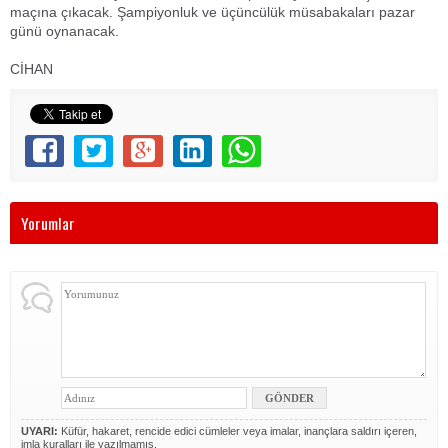
maçına çıkacak. Şampiyonluk ve üçüncülük müsabakaları pazar
günü oynanacak.
CİHAN
Yorumlar
UYARI:
Küfür, hakaret, rencide edici cümleler veya imalar, inançlara saldırı içeren,
imla kuralları ile yazılmamış,