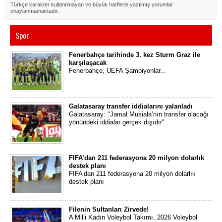
Türkçe karakter kullanılmayan ve büyük harflerle yazılmış yorumlar
onaylanmamaktadır.
Spor
Fenerbahçe tarihinde 3. kez Sturm Graz ile
karşılaşacak
Fenerbahçe, UEFA Şampiyonlar...
Galatasaray transfer iddialarını yalanladı
Galatasaray: "Jamal Musiala’nın transfer olacağı
yönündeki iddialar gerçek dışıdır"
FIFA’dan 211 federasyona 20 milyon dolarlık
destek planı
FIFA’dan 211 federasyona 20 milyon dolarlık
destek planı
Filenin Sultanları Zirvede!
A Milli Kadın Voleybol Takımı, 2026 Voleybol