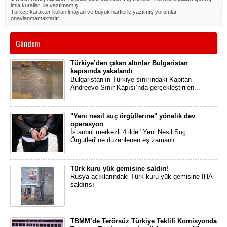
imla kuralları ile yazılmamış,
Türkçe karakter kullanılmayan ve büyük harflerle yazılmış yorumlar
onaylanmamaktadır.
Gündem
Türkiye’den çıkan altınlar Bulgaristan
kapısında yakalandı
Bulgaristan’ın Türkiye sınırındaki Kapitan
Andreevo Sınır Kapısı’nda gerçekleştirilen...
"Yeni nesil suç örgütlerine" yönelik dev
operasyon
İstanbul merkezli 4 ilde "Yeni Nesil Suç
Örgütleri"ne düzenlenen eş zamanlı ...
Türk kuru yük gemisine saldırı!
Rusya açıklarındaki Türk kuru yük gemisine İHA
saldırısı
TBMM’de Terörsüz Türkiye Teklifi Komisyonda