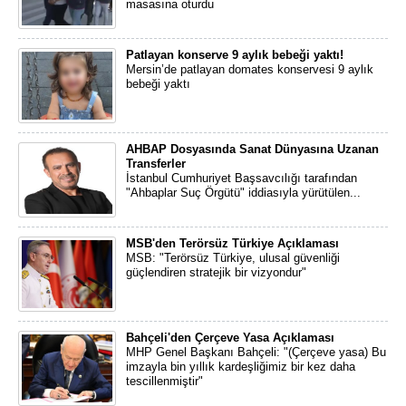
masasına oturdu
Patlayan konserve 9 aylık bebeği yaktı!
Mersin’de patlayan domates konservesi 9 aylık
bebeği yaktı
AHBAP Dosyasında Sanat Dünyasına Uzanan
Transferler
İstanbul Cumhuriyet Başsavcılığı tarafından
"Ahbaplar Suç Örgütü" iddiasıyla yürütülen...
MSB'den Terörsüz Türkiye Açıklaması
MSB: "Terörsüz Türkiye, ulusal güvenliği
güçlendiren stratejik bir vizyondur"
Bahçeli'den Çerçeve Yasa Açıklaması
MHP Genel Başkanı Bahçeli: "(Çerçeve yasa) Bu
imzayla bin yıllık kardeşliğimiz bir kez daha
tescillenmiştir"