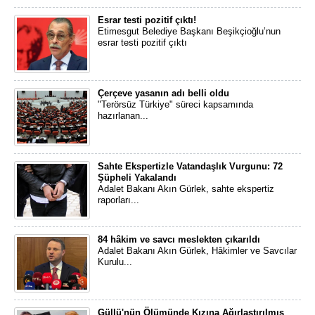
Esrar testi pozitif çıktı!
Etimesgut Belediye Başkanı Beşikçioğlu’nun
esrar testi pozitif çıktı
Çerçeve yasanın adı belli oldu
"Terörsüz Türkiye" süreci kapsamında
hazırlanan...
Sahte Ekspertizle Vatandaşlık Vurgunu: 72
Şüpheli Yakalandı
Adalet Bakanı Akın Gürlek, sahte ekspertiz
raporları...
84 hâkim ve savcı meslekten çıkarıldı
Adalet Bakanı Akın Gürlek, Hâkimler ve Savcılar
Kurulu...
Güllü'nün Ölümünde Kızına Ağırlaştırılmış