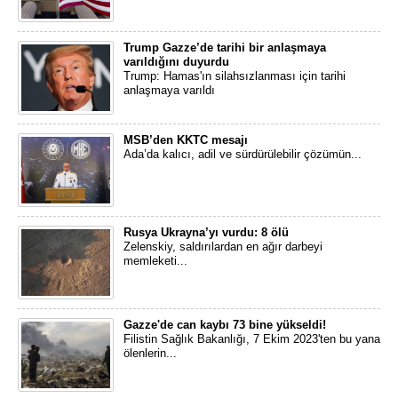
Trump Gazze’de tarihi bir anlaşmaya
varıldığını duyurdu
Trump: Hamas'ın silahsızlanması için tarihi
anlaşmaya varıldı
MSB’den KKTC mesajı
Ada’da kalıcı, adil ve sürdürülebilir çözümün...
Rusya Ukrayna’yı vurdu: 8 ölü
Zelenskiy, saldırılardan en ağır darbeyi
memleketi...
Gazze'de can kaybı 73 bine yükseldi!
Filistin Sağlık Bakanlığı, 7 Ekim 2023'ten bu yana
ölenlerin...