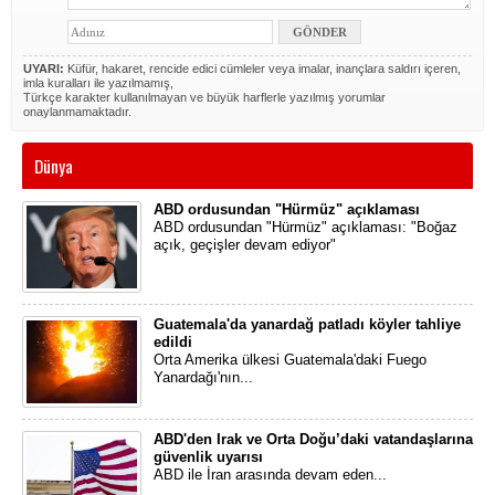
UYARI:
Küfür, hakaret, rencide edici cümleler veya imalar, inançlara saldırı içeren,
imla kuralları ile yazılmamış,
Türkçe karakter kullanılmayan ve büyük harflerle yazılmış yorumlar
onaylanmamaktadır.
Dünya
ABD ordusundan "Hürmüz" açıklaması
ABD ordusundan "Hürmüz" açıklaması: "Boğaz
açık, geçişler devam ediyor"
Guatemala'da yanardağ patladı köyler tahliye
edildi
Orta Amerika ülkesi Guatemala'daki Fuego
Yanardağı'nın...
ABD'den Irak ve Orta Doğu’daki vatandaşlarına
güvenlik uyarısı
ABD ile İran arasında devam eden...