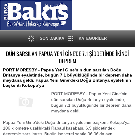
SON DAKİKA
KATEGORİLER
DÜN SARSILAN PAPUA YENİ GİNE'DE 7.1 ŞİDDETİNDE İKİNCİ
DEPREM
PORT MORESBY - Papua Yeni Gine'nin dün sarsılan Doğu
Britanya eyaletinde, bugün 7.1 büyüklüğünde bir deprem daha
meydana geldi. Papua Yeni Gine'deki Doğu Britanya eyaletinin
başkenti Kokopo'ya
PORT MORESBY - Papua Yeni Gine'nin
dün sarsılan Doğu Britanya eyaletinde,
bugün 7.1 büyüklüğünde bir deprem daha
meydana geldi.
Papua Yeni Gine'deki Doğu Britanya eyaletinin başkenti Kokopo'ya
106 kilometre uzaklıktaki Rabaul kasabası, 6.9 şiddetindeki
depremle sarsılmıştı. Bugün ise yerel saatle 06.06'da aynı