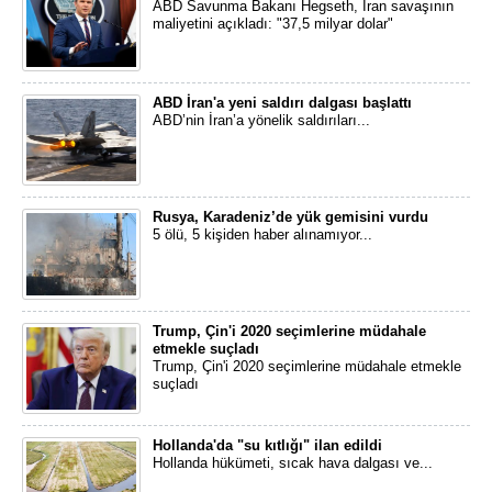
ABD Savunma Bakanı Hegseth, İran savaşının
maliyetini açıkladı: "37,5 milyar dolar"
ABD İran'a yeni saldırı dalgası başlattı
ABD’nin İran’a yönelik saldırıları...
Rusya, Karadeniz’de yük gemisini vurdu
5 ölü, 5 kişiden haber alınamıyor...
Trump, Çin'i 2020 seçimlerine müdahale
etmekle suçladı
Trump, Çin'i 2020 seçimlerine müdahale etmekle
suçladı
Hollanda'da "su kıtlığı" ilan edildi
Hollanda hükümeti, sıcak hava dalgası ve...