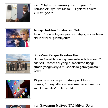
İran: ''Hiçbir müzakere yürütmüyoruz.''
İran'dan ABD'ye Net Mesaj: "Hiçbir Müzakere
Yürütmüyoruz"
Trump: Nükleer Silaha İzin Yok
Trump: "İran anlaşma yapmak istiyor, ancak hazır
olduklarını düşünmüyorum"
Bursa'nın Yangın Uçakları Hazır
Orman Genel Müdürlüğü envanterinde bulunan 2
adet Air Tractor tipi yangın söndürme uçağı,
orman yangınlarıyla mücadelede görev yapmak
üzere...
15 yaş altına sosyal medya yasaklandı!
Fransa, 15 yaş altına sosyal medya kullanımını
yasaklayan ilk AB ülkesi oldu...
İran Savaşının Maliyeti 37,5 Milyar Dolar!