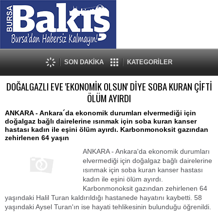
SON DAKİKA
KATEGORİLER
DOĞALGAZLI EVE 'EKONOMİK OLSUN' DİYE SOBA KURAN ÇİFTİ
ÖLÜM AYIRDI
ANKARA - Ankara´da ekonomik durumları elvermediği için
doğalgaz bağlı dairelerine ısınmak için soba kuran kanser
hastası kadın ile eşini ölüm ayırdı. Karbonmonoksit gazından
zehirlenen 64 yaşın
ANKARA - Ankara'da ekonomik durumları
elvermediği için doğalgaz bağlı dairelerine
ısınmak için soba kuran kanser hastası
kadın ile eşini ölüm ayırdı.
Karbonmonoksit gazından zehirlenen 64
yaşındaki Halil Turan kaldırıldığı hastanede hayatını kaybetti. 58
yaşındaki Aysel Turan'ın ise hayati tehlikesinin bulunduğu öğrenildi.