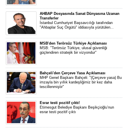
AHBAP Dosyasında Sanat Dünyasına Uzanan
Transferler
İstanbul Cumhuriyet Başsavcılığı tarafından
"Ahbaplar Suç Örgütü" iddiasıyla yürütülen...
MSB'den Terörsüz Türkiye Açıklaması
MSB: "Terörsüz Türkiye, ulusal güvenliği
güçlendiren stratejik bir vizyondur"
Bahçeli'den Çerçeve Yasa Açıklaması
MHP Genel Başkanı Bahçeli: "(Çerçeve yasa) Bu
imzayla bin yıllık kardeşliğimiz bir kez daha
tescillenmiştir"
Esrar testi pozitif çıktı!
Etimesgut Belediye Başkanı Beşikçioğlu’nun
esrar testi pozitif çıktı