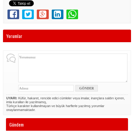
Yorumlar
UYARI:
Küfür, hakaret, rencide edici cümleler veya imalar, inançlara saldırı içeren,
imla kuralları ile yazılmamış,
Türkçe karakter kullanılmayan ve büyük harflerle yazılmış yorumlar
onaylanmamaktadır.
Gündem