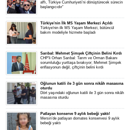
affı, Türkiye Cumhuriyeti’ni dönüştürecek sürecin
başlangıcıdır”
Türkiye'nin İlk MS Yaşam Merkezi Açıldı
Türkiye'nin ilk MS Yaşam Merkezi, bütüncül
bakım modeliyle hizmete başladı
Sarıbal: Mehmet Şimşek Çiftçinin Belini Kırdı
CHP'li Orhan Sarıbal: Tarım ve Orman Bakanı
sorumluluğu yurttaşa bırakıyor; Mehmet Şimşek
enflasyonun değil, çiftçinin belini kırdı
Oğlunun katili ile 3 gün sonra nikâh masasına
oturdu
Dört yaşındaki oğlunun katili ile 3 gün sonra nikâh
masasına oturdu
Patlayan konserve 9 aylık bebeği yaktı!
Mersin’de patlayan domates konservesi 9 aylık
bebeği yaktı