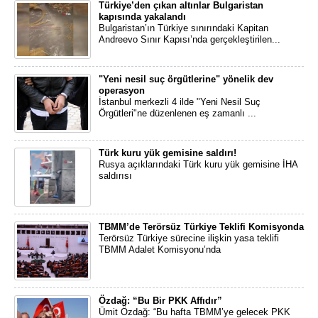
Türkiye’den çıkan altınlar Bulgaristan
kapısında yakalandı
Bulgaristan’ın Türkiye sınırındaki Kapitan
Andreevo Sınır Kapısı’nda gerçekleştirilen...
"Yeni nesil suç örgütlerine" yönelik dev
operasyon
İstanbul merkezli 4 ilde "Yeni Nesil Suç
Örgütleri"ne düzenlenen eş zamanlı ...
Türk kuru yük gemisine saldırı!
Rusya açıklarındaki Türk kuru yük gemisine İHA
saldırısı
TBMM’de Terörsüz Türkiye Teklifi Komisyonda
Terörsüz Türkiye sürecine ilişkin yasa teklifi
TBMM Adalet Komisyonu’nda
Özdağ: “Bu Bir PKK Affıdır”
Ümit Özdağ: “Bu hafta TBMM’ye gelecek PKK