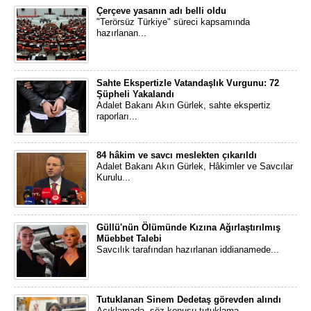
Çerçeve yasanın adı belli oldu
"Terörsüz Türkiye" süreci kapsamında
hazırlanan...
Sahte Ekspertizle Vatandaşlık Vurgunu: 72
Şüpheli Yakalandı
Adalet Bakanı Akın Gürlek, sahte ekspertiz
raporları...
84 hâkim ve savcı meslekten çıkarıldı
Adalet Bakanı Akın Gürlek, Hâkimler ve Savcılar
Kurulu...
Güllü'nün Ölümünde Kızına Ağırlaştırılmış
Müebbet Talebi
Savcılık tarafından hazırlanan iddianamede...
Tutuklanan Sinem Dedetaş görevden alındı
Açıklamada, söz konusu tutuklama...