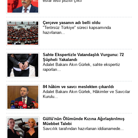
esrar testi pozitif çıktı
Çerçeve yasanın adı belli oldu
"Terörsüz Türkiye" süreci kapsamında
hazırlanan...
Sahte Ekspertizle Vatandaşlık Vurgunu: 72
Şüpheli Yakalandı
Adalet Bakanı Akın Gürlek, sahte ekspertiz
raporları...
84 hâkim ve savcı meslekten çıkarıldı
Adalet Bakanı Akın Gürlek, Hâkimler ve Savcılar
Kurulu...
Güllü'nün Ölümünde Kızına Ağırlaştırılmış
Müebbet Talebi
Savcılık tarafından hazırlanan iddianamede...