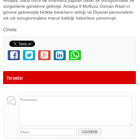
Antalya, daha önce de imamlara yapılan baskı ve soruşturmalar ve
sürgünlerle gündeme gelmişti. Antalya İl Müftüsü Osman Artan'ın
göreve gelmesiyle birlikte baskıların arttığı ve Diyanet personelinin
sık sık soruşturmalara maruz kaldığı haberlere yansımıştı.
CİHAN
Yorumlar