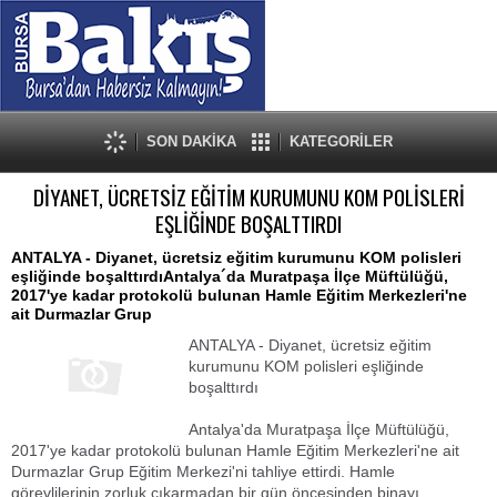
SON DAKİKA
KATEGORİLER
DİYANET, ÜCRETSİZ EĞİTİM KURUMUNU KOM POLİSLERİ
EŞLİĞİNDE BOŞALTTIRDI
ANTALYA - Diyanet, ücretsiz eğitim kurumunu KOM polisleri
eşliğinde boşalttırdıAntalya´da Muratpaşa İlçe Müftülüğü,
2017'ye kadar protokolü bulunan Hamle Eğitim Merkezleri'ne
ait Durmazlar Grup
ANTALYA - Diyanet, ücretsiz eğitim
kurumunu KOM polisleri eşliğinde
boşalttırdı
Antalya'da Muratpaşa İlçe Müftülüğü,
2017'ye kadar protokolü bulunan Hamle Eğitim Merkezleri'ne ait
Durmazlar Grup Eğitim Merkezi'ni tahliye ettirdi. Hamle
görevlilerinin zorluk çıkarmadan bir gün öncesinden binayı