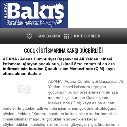
SON DAKİKA
KATEGORİLER
ÇOCUK İSTİSMARINA KARŞI GÜÇBİRLİĞİ
ADANA - Adana Cumhuriyet Başsavcısı Ali Yeldan, cinsel
istismara uğrayan çocukların, ikincil örselenmesini en aza
indirmek için kurulan Çocuk İzlem Merkezi´nde (ÇİM) kayıt
altına alınan ifadele
ADANA - Adana Cumhuriyet Başsavcısı Ali
Yeldan, cinsel istismara uğrayan
çocukların, ikincil örselenmesini en aza
indirmek için kurulan Çocuk İzlem
Merkezi'nde (ÇİM) kayıt altına alınan
ifadeler ile yapılan adli ve tıbbi işlemlerinin çok önemli olduğunu
söyledi. Yeldan, "Kamera kaydının kalitesi bile o kadar önemli ki
cinsel istismar mağduru çocukların söyledikleri kadar
söylemedikleri; sustukları, durdukları, gözyaşları, gözündeki nem