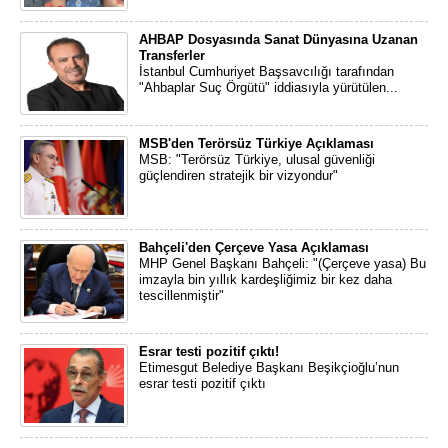
AHBAP Dosyasında Sanat Dünyasına Uzanan
Transferler
İstanbul Cumhuriyet Başsavcılığı tarafından
"Ahbaplar Suç Örgütü" iddiasıyla yürütülen...
MSB'den Terörsüz Türkiye Açıklaması
MSB: "Terörsüz Türkiye, ulusal güvenliği
güçlendiren stratejik bir vizyondur"
Bahçeli'den Çerçeve Yasa Açıklaması
MHP Genel Başkanı Bahçeli: "(Çerçeve yasa) Bu
imzayla bin yıllık kardeşliğimiz bir kez daha
tescillenmiştir"
Esrar testi pozitif çıktı!
Etimesgut Belediye Başkanı Beşikçioğlu’nun
esrar testi pozitif çıktı