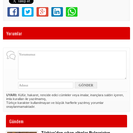
Yorumlar
UYARI:
Küfür, hakaret, rencide edici cümleler veya imalar, inançlara saldırı içeren,
imla kuralları ile yazılmamış,
Türkçe karakter kullanılmayan ve büyük harflerle yazılmış yorumlar
onaylanmamaktadır.
Gündem
Türkiye’den çıkan altınlar Bulgaristan