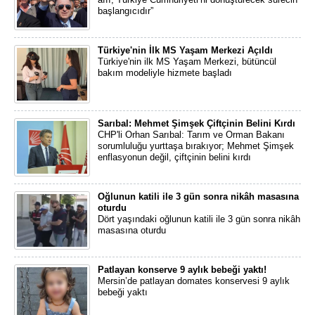
başlangıcıdır”
Türkiye'nin İlk MS Yaşam Merkezi Açıldı
Türkiye'nin ilk MS Yaşam Merkezi, bütüncül
bakım modeliyle hizmete başladı
Sarıbal: Mehmet Şimşek Çiftçinin Belini Kırdı
CHP'li Orhan Sarıbal: Tarım ve Orman Bakanı
sorumluluğu yurttaşa bırakıyor; Mehmet Şimşek
enflasyonun değil, çiftçinin belini kırdı
Oğlunun katili ile 3 gün sonra nikâh masasına
oturdu
Dört yaşındaki oğlunun katili ile 3 gün sonra nikâh
masasına oturdu
Patlayan konserve 9 aylık bebeği yaktı!
Mersin’de patlayan domates konservesi 9 aylık
bebeği yaktı