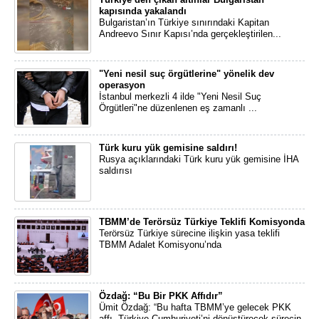
kapısında yakalandı
Bulgaristan’ın Türkiye sınırındaki Kapitan
Andreevo Sınır Kapısı’nda gerçekleştirilen...
"Yeni nesil suç örgütlerine" yönelik dev
operasyon
İstanbul merkezli 4 ilde "Yeni Nesil Suç
Örgütleri"ne düzenlenen eş zamanlı ...
Türk kuru yük gemisine saldırı!
Rusya açıklarındaki Türk kuru yük gemisine İHA
saldırısı
TBMM’de Terörsüz Türkiye Teklifi Komisyonda
Terörsüz Türkiye sürecine ilişkin yasa teklifi
TBMM Adalet Komisyonu’nda
Özdağ: “Bu Bir PKK Affıdır”
Ümit Özdağ: “Bu hafta TBMM’ye gelecek PKK
affı, Türkiye Cumhuriyeti’ni dönüştürecek sürecin