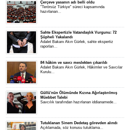
Çerçeve yasanın adı belli oldu
"Terörsüz Türkiye" süreci kapsamında
hazırlanan...
Sahte Ekspertizle Vatandaşlık Vurgunu: 72
Şüpheli Yakalandı
Adalet Bakanı Akın Gürlek, sahte ekspertiz
raporları...
84 hâkim ve savcı meslekten çıkarıldı
Adalet Bakanı Akın Gürlek, Hâkimler ve Savcılar
Kurulu...
Güllü'nün Ölümünde Kızına Ağırlaştırılmış
Müebbet Talebi
Savcılık tarafından hazırlanan iddianamede...
Tutuklanan Sinem Dedetaş görevden alındı
Açıklamada, söz konusu tutuklama...