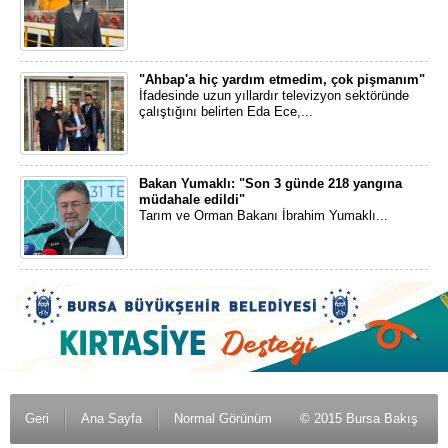
"Ahbap'a hiç yardım etmedim, çok pişmanım"
İfadesinde uzun yıllardır televizyon sektöründe
çalıştığını belirten Eda Ece,...
Bakan Yumaklı: "Son 3 günde 218 yangına
müdahale edildi"
Tarım ve Orman Bakanı İbrahim Yumaklı...
Geri
Ana Sayfa
Normal Görünüm
© 2015 Bursa Bakış