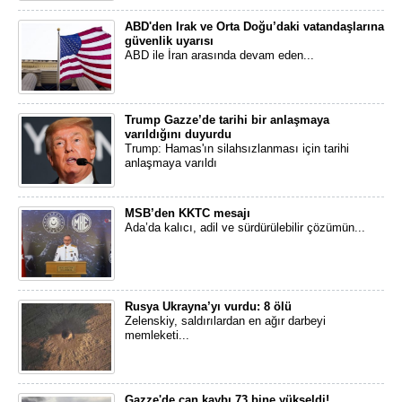
ABD'den Irak ve Orta Doğu’daki vatandaşlarına
güvenlik uyarısı
ABD ile İran arasında devam eden...
Trump Gazze’de tarihi bir anlaşmaya
varıldığını duyurdu
Trump: Hamas'ın silahsızlanması için tarihi
anlaşmaya varıldı
MSB’den KKTC mesajı
Ada’da kalıcı, adil ve sürdürülebilir çözümün...
Rusya Ukrayna’yı vurdu: 8 ölü
Zelenskiy, saldırılardan en ağır darbeyi
memleketi...
Gazze'de can kaybı 73 bine yükseldi!