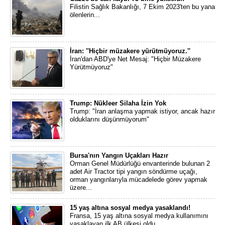
Filistin Sağlık Bakanlığı, 7 Ekim 2023'ten bu yana
ölenlerin...
İran: ''Hiçbir müzakere yürütmüyoruz.''
İran'dan ABD'ye Net Mesaj: "Hiçbir Müzakere
Yürütmüyoruz"
Trump: Nükleer Silaha İzin Yok
Trump: "İran anlaşma yapmak istiyor, ancak hazır
olduklarını düşünmüyorum"
Bursa'nın Yangın Uçakları Hazır
Orman Genel Müdürlüğü envanterinde bulunan 2
adet Air Tractor tipi yangın söndürme uçağı,
orman yangınlarıyla mücadelede görev yapmak
üzere...
15 yaş altına sosyal medya yasaklandı!
Fransa, 15 yaş altına sosyal medya kullanımını
yasaklayan ilk AB ülkesi oldu...