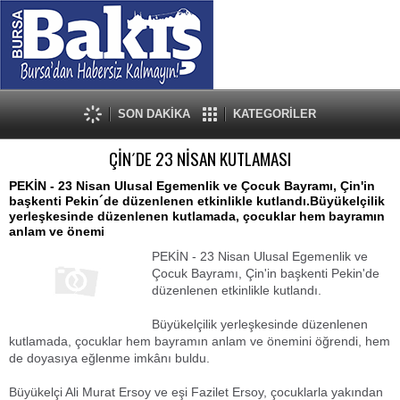
SON DAKİKA
KATEGORİLER
ÇİN´DE 23 NİSAN KUTLAMASI
PEKİN - 23 Nisan Ulusal Egemenlik ve Çocuk Bayramı, Çin'in
başkenti Pekin´de düzenlenen etkinlikle kutlandı.Büyükelçilik
yerleşkesinde düzenlenen kutlamada, çocuklar hem bayramın
anlam ve önemi
PEKİN - 23 Nisan Ulusal Egemenlik ve
Çocuk Bayramı, Çin'in başkenti Pekin'de
düzenlenen etkinlikle kutlandı.
Büyükelçilik yerleşkesinde düzenlenen
kutlamada, çocuklar hem bayramın anlam ve önemini öğrendi, hem
de doyasıya eğlenme imkânı buldu.
Büyükelçi Ali Murat Ersoy ve eşi Fazilet Ersoy, çocuklarla yakından