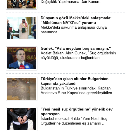
Değişiklik Yapılmasına Dair Kanun...
Dünyanın gözü Mekke’deki anlaşmada:
“Müslüman NATO’su” yorumu
Mekke’deki savunma anlaşması dünya
basınında...
Gürlek: ''Asla meydanı boş sanmayın.''
Adalet Bakanı Akın Gürlek, "Suç örgütlerinin
büyüklüğü, uluslararası bağlantıları...
Türkiye’den çıkan altınlar Bulgaristan
kapısında yakalandı
Bulgaristan’ın Türkiye sınırındaki Kapitan
Andreevo Sınır Kapısı’nda gerçekleştirilen...
"Yeni nesil suç örgütlerine" yönelik dev
operasyon
İstanbul merkezli 4 ilde "Yeni Nesil Suç
Örgütleri"ne düzenlenen eş zamanlı ...