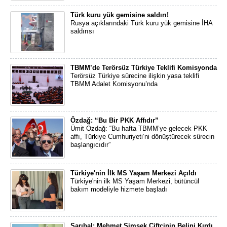
Türk kuru yük gemisine saldırı!
Rusya açıklarındaki Türk kuru yük gemisine İHA
saldırısı
TBMM’de Terörsüz Türkiye Teklifi Komisyonda
Terörsüz Türkiye sürecine ilişkin yasa teklifi
TBMM Adalet Komisyonu’nda
Özdağ: “Bu Bir PKK Affıdır”
Ümit Özdağ: “Bu hafta TBMM’ye gelecek PKK
affı, Türkiye Cumhuriyeti’ni dönüştürecek sürecin
başlangıcıdır”
Türkiye'nin İlk MS Yaşam Merkezi Açıldı
Türkiye'nin ilk MS Yaşam Merkezi, bütüncül
bakım modeliyle hizmete başladı
Sarıbal: Mehmet Şimşek Çiftçinin Belini Kırdı