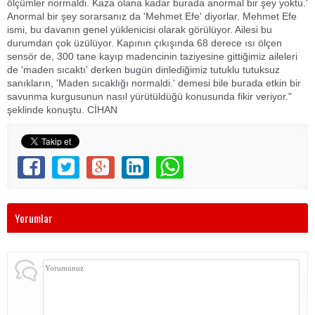
ölçümler normaldi. Kaza olana kadar burada anormal bir şey yoktu.'
Anormal bir şey sorarsanız da 'Mehmet Efe' diyorlar. Mehmet Efe
ismi, bu davanın genel yüklenicisi olarak görülüyor. Ailesi bu
durumdan çok üzülüyor. Kapının çıkışında 68 derece ısı ölçen
sensör de, 300 tane kayıp madencinin taziyesine gittiğimiz aileleri
de 'maden sıcaktı' derken bugün dinlediğimiz tutuklu tutuksuz
sanıkların, 'Maden sıcaklığı normaldi.' demesi bile burada etkin bir
savunma kurgusunun nasıl yürütüldüğü konusunda fikir veriyor."
şeklinde konuştu. CİHAN
Yorumlar