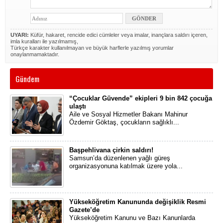
UYARI:
Küfür, hakaret, rencide edici cümleler veya imalar, inançlara saldırı içeren,
imla kuralları ile yazılmamış,
Türkçe karakter kullanılmayan ve büyük harflerle yazılmış yorumlar
onaylanmamaktadır.
Gündem
“Çocuklar Güvende” ekipleri 9 bin 842 çocuğa
ulaştı
Aile ve Sosyal Hizmetler Bakanı Mahinur
Özdemir Göktaş, çocukların sağlıklı...
Başpehlivana çirkin saldırı!
Samsun’da düzenlenen yağlı güreş
organizasyonuna katılmak üzere yola...
Yükseköğretim Kanununda değişiklik Resmi
Gazete’de
Yükseköğretim Kanunu ve Bazı Kanunlarda