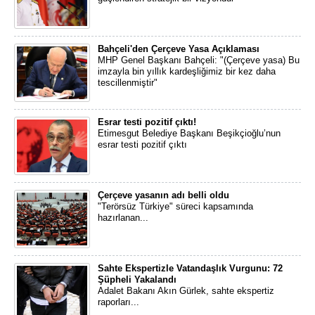
Bahçeli'den Çerçeve Yasa Açıklaması
MHP Genel Başkanı Bahçeli: "(Çerçeve yasa) Bu
imzayla bin yıllık kardeşliğimiz bir kez daha
tescillenmiştir"
Esrar testi pozitif çıktı!
Etimesgut Belediye Başkanı Beşikçioğlu’nun
esrar testi pozitif çıktı
Çerçeve yasanın adı belli oldu
"Terörsüz Türkiye" süreci kapsamında
hazırlanan...
Sahte Ekspertizle Vatandaşlık Vurgunu: 72
Şüpheli Yakalandı
Adalet Bakanı Akın Gürlek, sahte ekspertiz
raporları...