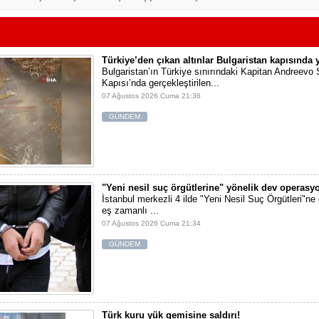
Türkiye’den çıkan altınlar Bulgaristan kapısında 
Bulgaristan’ın Türkiye sınırındaki Kapitan Andreevo 
Kapısı’nda gerçekleştirilen...
07 Ağustos 2026 Cuma 21:36
GÜNDEM
"Yeni nesil suç örgütlerine" yönelik dev operasy
İstanbul merkezli 4 ilde "Yeni Nesil Suç Örgütleri"n
eş zamanlı ...
07 Ağustos 2026 Cuma 21:34
GÜNDEM
Türk kuru yük gemisine saldırı!