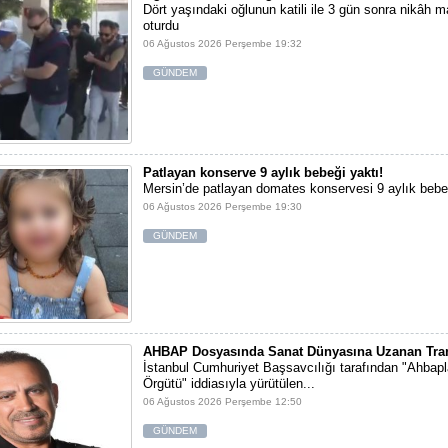
Dört yaşındaki oğlunun katili ile 3 gün sonra nikâh 
oturdu
06 Ağustos 2026 Perşembe 19:32
GÜNDEM
Patlayan konserve 9 aylık bebeği yaktı!
Mersin’de patlayan domates konservesi 9 aylık bebe
06 Ağustos 2026 Perşembe 19:30
GÜNDEM
AHBAP Dosyasında Sanat Dünyasına Uzanan Tran
İstanbul Cumhuriyet Başsavcılığı tarafından "Ahbap
Örgütü" iddiasıyla yürütülen...
06 Ağustos 2026 Perşembe 12:50
GÜNDEM