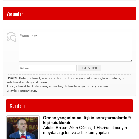
Yorumlar
UYARI:
Küfür, hakaret, rencide edici cümleler veya imalar, inançlara saldırı içeren,
imla kuralları ile yazılmamış,
Türkçe karakter kullanılmayan ve büyük harflerle yazılmış yorumlar
onaylanmamaktadır.
Gündem
Orman yangınlarına ilişkin soruşturmalarda 9
kişi tutuklandı
Adalet Bakanı Akın Gürlek, 1 Haziran itibarıyla
meydana gelen ve adli işlem yapılan...