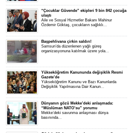
“Çocuklar Güvende” ekipleri 9 bin 842 çocuğa
ulaştı
Aile ve Sosyal Hizmetler Bakanı Mahinur
Özdemir Göktaş, çocukların sağlıklı...
Başpehlivana çirkin saldırı!
Samsun’da düzenlenen yağlı güreş
organizasyonuna katılmak üzere yola...
Yükseköğretim Kanununda değişiklik Resmi
Gazete’de
Yükseköğretim Kanunu ve Bazı Kanunlarda
Değişiklik Yapılmasına Dair Kanun...
Dünyanın gözü Mekke’deki anlaşmada:
“Müslüman NATO’su” yorumu
Mekke’deki savunma anlaşması dünya
basınında...