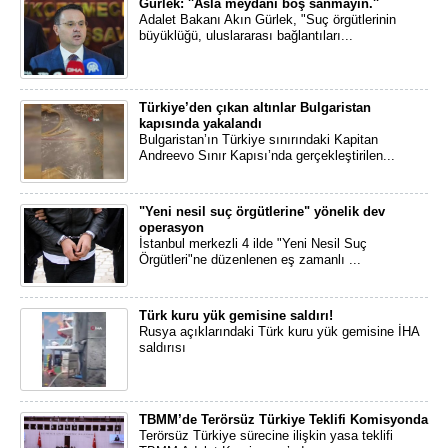
Gürlek: ''Asla meydanı boş sanmayın.''
Adalet Bakanı Akın Gürlek, "Suç örgütlerinin
büyüklüğü, uluslararası bağlantıları...
Türkiye’den çıkan altınlar Bulgaristan
kapısında yakalandı
Bulgaristan’ın Türkiye sınırındaki Kapitan
Andreevo Sınır Kapısı’nda gerçekleştirilen...
"Yeni nesil suç örgütlerine" yönelik dev
operasyon
İstanbul merkezli 4 ilde "Yeni Nesil Suç
Örgütleri"ne düzenlenen eş zamanlı ...
Türk kuru yük gemisine saldırı!
Rusya açıklarındaki Türk kuru yük gemisine İHA
saldırısı
TBMM’de Terörsüz Türkiye Teklifi Komisyonda
Terörsüz Türkiye sürecine ilişkin yasa teklifi