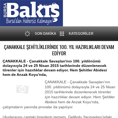
SON DAKİKA
KATEGORİLER
ÇANAKKALE ŞEHİTLİKLERİNDE 100. YIL HAZIRLIKLARI DEVAM
EDİYOR
ÇANAKKALE - Çanakkale Savaşları'nın 100. yıldönümü
dolayısıyla 24 ve 25 Nisan 2015 tarihlerinde düzenlenecek
törenler için hazırlıklar devam ediyor. Hem Şehitler Abidesi
hem de Anzak Koyu'nda,
ÇANAKKALE - Çanakkale Savaşları'nın
100. yıldönümü dolayısıyla 24 ve 25 Nisan
2015 tarihlerinde düzenlenecek törenler
için hazırlıklar devam ediyor. Hem Şehitler
Abidesi hem de Anzak Koyu'nda,
çalışmaların yanında provalar da yapılıyor.
Uluslararası çaptaki törenlerin tamamı, Gelibolu Yarımadası'ndaki