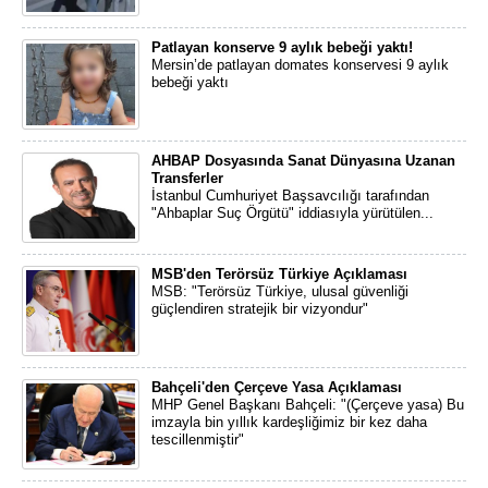
Patlayan konserve 9 aylık bebeği yaktı!
Mersin’de patlayan domates konservesi 9 aylık
bebeği yaktı
AHBAP Dosyasında Sanat Dünyasına Uzanan
Transferler
İstanbul Cumhuriyet Başsavcılığı tarafından
"Ahbaplar Suç Örgütü" iddiasıyla yürütülen...
MSB'den Terörsüz Türkiye Açıklaması
MSB: "Terörsüz Türkiye, ulusal güvenliği
güçlendiren stratejik bir vizyondur"
Bahçeli'den Çerçeve Yasa Açıklaması
MHP Genel Başkanı Bahçeli: "(Çerçeve yasa) Bu
imzayla bin yıllık kardeşliğimiz bir kez daha
tescillenmiştir"