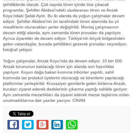
şehitliklerde olacak. Çok sayıda tören içinde öne çıkacak
programlar, Şehitler Abidesi'ndeki uluslararası tören ve Anzak
Koyu'ndaki Şafak Ayini. Bu iki alanda da yoğun çalışmalar devam
ediyor. Şehitler Abidesi'nin ön tarafındaki tören alanında bu yıl
misafirlerin oturacakları yerler değiştirildi. Montaj çalışmasının
devam ettiği alanda, aynı zamanda tören provaları da yapılıyor.
Ayrıca ziyaretler de devam ediyor. Türkiye'nin birçok bölgesinden
gelen vatandaşlar, burada şehitlikleri gezerek provaları seyrediyor,
fotoğraf çekiyor.
Yoğun çalışmalar, Anzak Koyu'nda da devam ediyor. 10 bin 500
Anzak torununun katılacağı tören için alanda son hazırlıklar
yapılıyor. Koyun dağa bakan kısmına tribünler yapıldı, sahil
kısmında ise protokol üyelerini oturacağı ve törenlerin yapılacağı
platformlar yerleştirildi. Kruvaziyer gemilerle gelen binlerce Anzak,
buraları ziyaret ederek dedelerinin çıkarma yaptığı sahilde geziyor.
Aynı zamanda mezarlıkları da ziyaret ederek mezar taşlarına onları
unutmadıklarına dair yazılar yazıyor. CİHAN