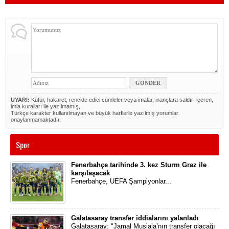
UYARI:
Küfür, hakaret, rencide edici cümleler veya imalar, inançlara saldırı içeren,
imla kuralları ile yazılmamış,
Türkçe karakter kullanılmayan ve büyük harflerle yazılmış yorumlar
onaylanmamaktadır.
Spor
Fenerbahçe tarihinde 3. kez Sturm Graz ile
karşılaşacak
Fenerbahçe, UEFA Şampiyonlar...
Galatasaray transfer iddialarını yalanladı
Galatasaray: "Jamal Musiala’nın transfer olacağı