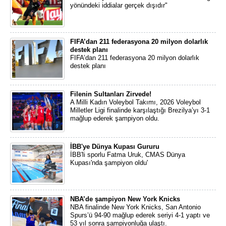
yönündeki iddialar gerçek dışıdır"
FIFA’dan 211 federasyona 20 milyon dolarlık
destek planı
FIFA’dan 211 federasyona 20 milyon dolarlık
destek planı
Filenin Sultanları Zirvede!
A Milli Kadın Voleybol Takımı, 2026 Voleybol
Milletler Ligi finalinde karşılaştığı Brezilya’yı 3-1
mağlup ederek şampiyon oldu.
İBB'ye Dünya Kupası Gururu
İBB'li sporlu Fatma Uruk, CMAS Dünya
Kupası'nda şampiyon oldu'
NBA’de şampiyon New York Knicks
NBA finalinde New York Knicks, San Antonio
Spurs’ü 94-90 mağlup ederek seriyi 4-1 yaptı ve
53 yıl sonra şampiyonluğa ulaştı.