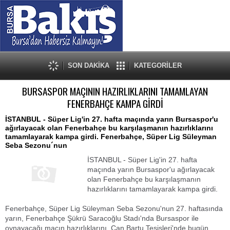
SON DAKİKA
KATEGORİLER
BURSASPOR MAÇININ HAZIRLIKLARINI TAMAMLAYAN
FENERBAHÇE KAMPA GİRDİ
İSTANBUL - Süper Lig'in 27. hafta maçında yarın Bursaspor'u
ağırlayacak olan Fenerbahçe bu karşılaşmanın hazırlıklarını
tamamlayarak kampa girdi. Fenerbahçe, Süper Lig Süleyman
Seba Sezonu´nun
İSTANBUL - Süper Lig'in 27. hafta
maçında yarın Bursaspor'u ağırlayacak
olan Fenerbahçe bu karşılaşmanın
hazırlıklarını tamamlayarak kampa girdi.
Fenerbahçe, Süper Lig Süleyman Seba Sezonu'nun 27. haftasında
yarın, Fenerbahçe Şükrü Saracoğlu Stadı'nda Bursaspor ile
oynayacağı maçın hazırlıklarını, Can Bartu Tesisleri'nde bugün