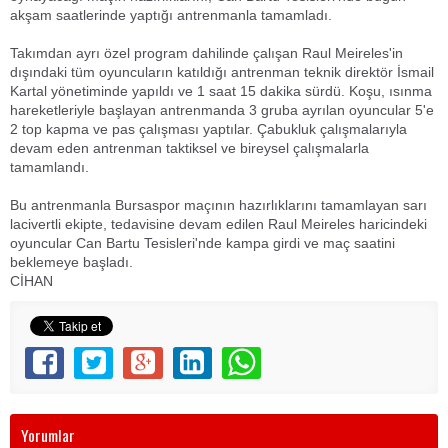
akşam saatlerinde yaptığı antrenmanla tamamladı.
Takımdan ayrı özel program dahilinde çalışan Raul Meireles'in
dışındaki tüm oyuncuların katıldığı antrenman teknik direktör İsmail
Kartal yönetiminde yapıldı ve 1 saat 15 dakika sürdü. Koşu, ısınma
hareketleriyle başlayan antrenmanda 3 gruba ayrılan oyuncular 5'e
2 top kapma ve pas çalışması yaptılar. Çabukluk çalışmalarıyla
devam eden antrenman taktiksel ve bireysel çalışmalarla
tamamlandı.
Bu antrenmanla Bursaspor maçının hazırlıklarını tamamlayan sarı
lacivertli ekipte, tedavisine devam edilen Raul Meireles haricindeki
oyuncular Can Bartu Tesisleri'nde kampa girdi ve maç saatini
beklemeye başladı.
CİHAN
Yorumlar