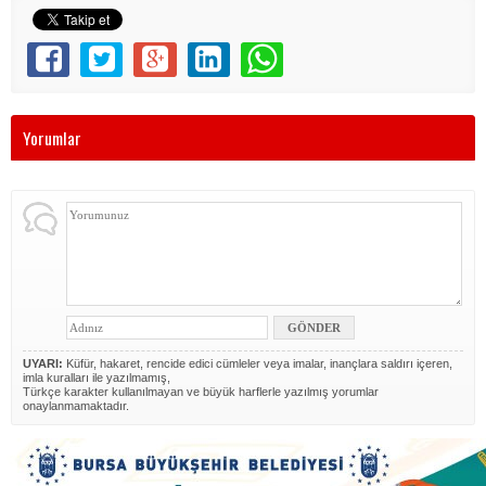
Yorumlar
UYARI:
Küfür, hakaret, rencide edici cümleler veya imalar, inançlara saldırı içeren,
imla kuralları ile yazılmamış,
Türkçe karakter kullanılmayan ve büyük harflerle yazılmış yorumlar
onaylanmamaktadır.