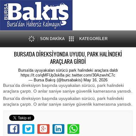
SON DAKİKA
KATEGORİLER
BURSA'DA DİREKSİYONDA UYUDU, PARK HALİNDEKİ
ARAÇLARA GİRDİ
Bursa'da uyuyakalan sürücü park halindeki araçlara daldı
https://t.co/qMFUp3sk8a
pic.twitter.com/30AzwvhC7c
— Bursa Bakış (@bursabakis)
May 16, 2026
Bursa'da direksiyon başında uyuyakalan sürücü, park halindeki
araçlara çarptı. O anlar saniye saniye güvenlik kamerasına yansıdı.
Bursa'da direksiyon başında uyuyakalan sürücü, park halindeki
araçlara çarptı. O anlar saniye saniye güvenlik kamerasına yansıdı.