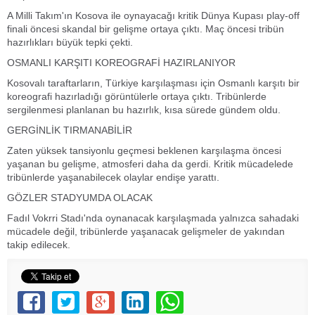
A Milli Takım'ın Kosova ile oynayacağı kritik Dünya Kupası play-off
finali öncesi skandal bir gelişme ortaya çıktı. Maç öncesi tribün
hazırlıkları büyük tepki çekti.
OSMANLI KARŞITI KOREOGRAFİ HAZIRLANIYOR
Kosovalı taraftarların, Türkiye karşılaşması için Osmanlı karşıtı bir
koreografi hazırladığı görüntülerle ortaya çıktı. Tribünlerde
sergilenmesi planlanan bu hazırlık, kısa sürede gündem oldu.
GERGİNLİK TIRMANABİLİR
Zaten yüksek tansiyonlu geçmesi beklenen karşılaşma öncesi
yaşanan bu gelişme, atmosferi daha da gerdi. Kritik mücadelede
tribünlerde yaşanabilecek olaylar endişe yarattı.
GÖZLER STADYUMDA OLACAK
Fadıl Vokrri Stadı'nda oynanacak karşılaşmada yalnızca sahadaki
mücadele değil, tribünlerde yaşanacak gelişmeler de yakından
takip edilecek.