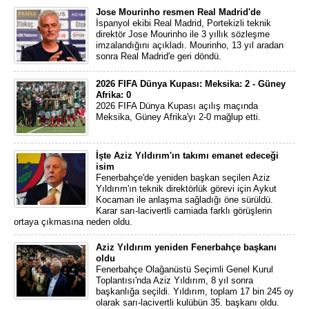
Jose Mourinho resmen Real Madrid'de
İspanyol ekibi Real Madrid, Portekizli teknik
direktör Jose Mourinho ile 3 yıllık sözleşme
imzalandığını açıkladı. Mourinho, 13 yıl aradan
sonra Real Madrid'e geri döndü.
2026 FIFA Dünya Kupası: Meksika: 2 - Güney
Afrika: 0
2026 FIFA Dünya Kupası açılış maçında
Meksika, Güney Afrika'yı 2-0 mağlup etti.
İşte Aziz Yıldırım'ın takımı emanet edeceği
isim
Fenerbahçe'de yeniden başkan seçilen Aziz
Yıldırım'ın teknik direktörlük görevi için Aykut
Kocaman ile anlaşma sağladığı öne sürüldü.
Karar sarı-lacivertli camiada farklı görüşlerin
ortaya çıkmasına neden oldu.
Aziz Yıldırım yeniden Fenerbahçe başkanı
oldu
Fenerbahçe Olağanüstü Seçimli Genel Kurul
Toplantısı'nda Aziz Yıldırım, 8 yıl sonra
başkanlığa seçildi. Yıldırım, toplam 17 bin 245 oy
olarak sarı-lacivertli kulübün 35. başkanı oldu.