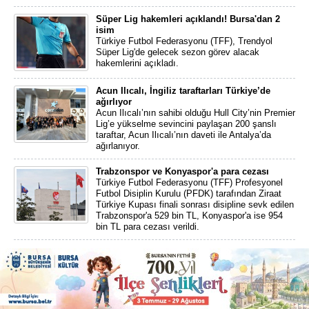
Süper Lig hakemleri açıklandı! Bursa'dan 2
isim
Türkiye Futbol Federasyonu (TFF), Trendyol
Süper Lig'de gelecek sezon görev alacak
hakemlerini açıkladı.
Acun Ilıcalı, İngiliz taraftarları Türkiye’de
ağırlıyor
Acun Ilıcalı’nın sahibi olduğu Hull City’nin Premier
Lig’e yükselme sevincini paylaşan 200 şanslı
taraftar, Acun Ilıcalı’nın daveti ile Antalya’da
ağırlanıyor.
Trabzonspor ve Konyaspor'a para cezası
Türkiye Futbol Federasyonu (TFF) Profesyonel
Futbol Disiplin Kurulu (PFDK) tarafından Ziraat
Türkiye Kupası finali sonrası disipline sevk edilen
Trabzonspor'a 529 bin TL, Konyaspor'a ise 954
bin TL para cezası verildi.