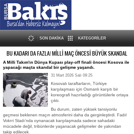
SON DAKİKA
KATEGORİLER
BU KADARI DA FAZLA! MİLLİ MAÇ ÖNCESİ BÜYÜK SKANDAL
A Milli Takım'ın Dünya Kupası play-off finali öncesi Kosova ile
yapacağı maçta skandal bir gelişme yaşandı.
31 Mart 2026 Salı 09:25
Kosovalı taraftarların, Türkiye
karşılaşması için Osmanlı karşıtı bir
koreografi hazırladığı görüntülerle ortaya
çıktı.
Bu durum, zaten yüksek tansiyonlu
geçmesi beklenen maçın atmosferini daha da gerginleştirdi. Fadıl
Vokrri Stadı'nda oynanacak karşılaşmada sadece sahadaki
mücadele değil, tribünlerde yaşanacak gelişmeler de yakından
takip edilecek.