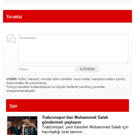
Yorumlar
UYARI:
Küfür, hakaret, rencide edici cümleler veya imalar, inançlara saldırı içeren,
imla kuralları ile yazılmamış,
Türkçe karakter kullanılmayan ve büyük harflerle yazılmış yorumlar
onaylanmamaktadır.
Spor
Trabzonspor'dan Muhammed Salah
göndermeli paylaşım
Trabzonspor, yeni transferi Muhammed Salah için
hazırladığı özel tanıtım...