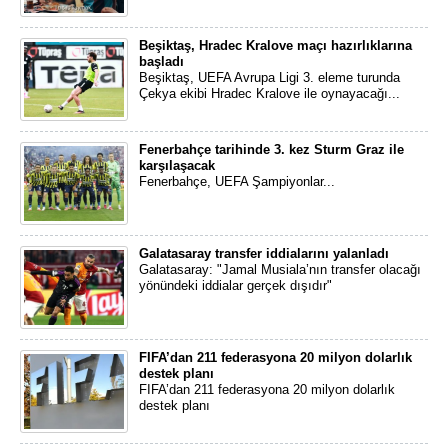
Beşiktaş, Hradec Kralove maçı hazırlıklarına
başladı
Beşiktaş, UEFA Avrupa Ligi 3. eleme turunda
Çekya ekibi Hradec Kralove ile oynayacağı...
Fenerbahçe tarihinde 3. kez Sturm Graz ile
karşılaşacak
Fenerbahçe, UEFA Şampiyonlar...
Galatasaray transfer iddialarını yalanladı
Galatasaray: "Jamal Musiala’nın transfer olacağı
yönündeki iddialar gerçek dışıdır"
FIFA’dan 211 federasyona 20 milyon dolarlık
destek planı
FIFA’dan 211 federasyona 20 milyon dolarlık
destek planı