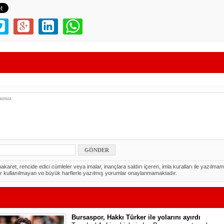
akaret, rencide edici cümleler veya imalar, inançlara saldırı içeren, imla kuralları ile yazılmam
r kullanılmayan ve büyük harflerle yazılmış yorumlar onaylanmamaktadır.
Bursaspor, Hakkı Türker ile yolarını ayırdı