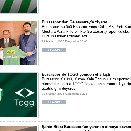
Bursaspor’dan Galatasaray’a ziyaret
Bursaspor Kulübü Başkanı Enes Çelik, AK Parti Bursa
Mustafa Varank ile birlikte Galatasaray Spor Kulübü
Dursun Özbek’i ziyaret etti.
18 Haziran 2026 Perşembe 09:07
BURSASPOR
Bursaspor ile TOGG yeniden el sıkıştı
Bursaspor Kulübü, Kuzey Kale Tribünü isim sponsorlu
otomobil markası TOGG ile olan anlaşmanın 1 yıl d
uzatıldığını duyurdu.
03 Haziran 2026 Çarşamba 11:35
BURSASPOR
Şahin Biba: Bursaspor'un yanında olmaya devam