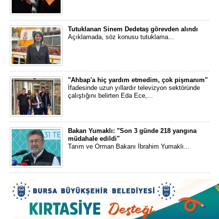
Tutuklanan Sinem Dedetaş görevden alındı
Açıklamada, söz konusu tutuklama...
"Ahbap'a hiç yardım etmedim, çok pişmanım"
İfadesinde uzun yıllardır televizyon sektöründe
çalıştığını belirten Eda Ece,...
Bakan Yumaklı: "Son 3 günde 218 yangına
müdahale edildi"
Tarım ve Orman Bakanı İbrahim Yumaklı...