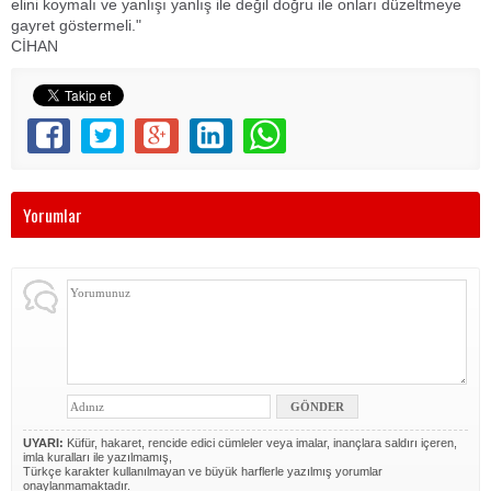
elini koymalı ve yanlışı yanlış ile değil doğru ile onları düzeltmeye
gayret göstermeli."
CİHAN
Yorumlar
UYARI:
Küfür, hakaret, rencide edici cümleler veya imalar, inançlara saldırı içeren,
imla kuralları ile yazılmamış,
Türkçe karakter kullanılmayan ve büyük harflerle yazılmış yorumlar
onaylanmamaktadır.