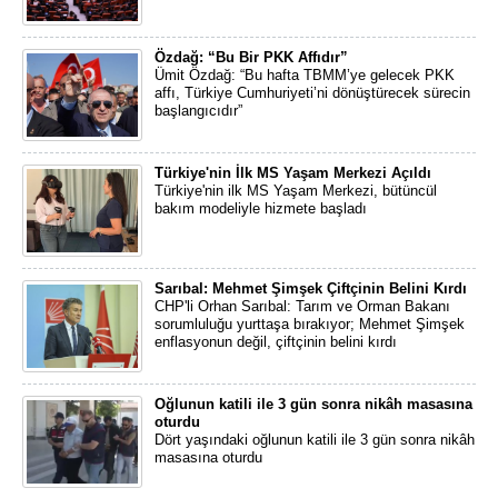
Özdağ: “Bu Bir PKK Affıdır”
Ümit Özdağ: “Bu hafta TBMM’ye gelecek PKK
affı, Türkiye Cumhuriyeti’ni dönüştürecek sürecin
başlangıcıdır”
Türkiye'nin İlk MS Yaşam Merkezi Açıldı
Türkiye'nin ilk MS Yaşam Merkezi, bütüncül
bakım modeliyle hizmete başladı
Sarıbal: Mehmet Şimşek Çiftçinin Belini Kırdı
CHP'li Orhan Sarıbal: Tarım ve Orman Bakanı
sorumluluğu yurttaşa bırakıyor; Mehmet Şimşek
enflasyonun değil, çiftçinin belini kırdı
Oğlunun katili ile 3 gün sonra nikâh masasına
oturdu
Dört yaşındaki oğlunun katili ile 3 gün sonra nikâh
masasına oturdu