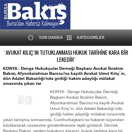
SON DAKİKA
KATEGORİLER
`AVUKAT KILIÇ´IN TUTUKLANMASI HUKUK TARİHİNE KARA BİR
LEKEDİR´
KONYA - Denge Hukukçular Derneği Başkanı Avukat İbrahim
Bakım, Afyonkarahisar Barosu'na kayıtlı Avukat Umut Kılıç´ın,
dün Adalet Bakanlığı'nda girdiği hakim adaylığı mülakat
sınavında çıkan tar
KONYA - Denge Hukukçular Derneği
Başkanı Avukat İbrahim Bakım,
Afyonkarahisar Barosu'na kayıtlı Avukat
Umut Kılıç'ın, dün Adalet Bakanlığı'nda
girdiği hakim adaylığı mülakat sınavında
çıkan tartışma sonrasında, Cumhurbaşkanı'na hakaret suçundan
tutuklanarak cezaevine gönderilmesine tepki gösterdi. Dernek
Başkanı Bakım, verilen hukuksuz kararın, hukuk tarihine kara bir