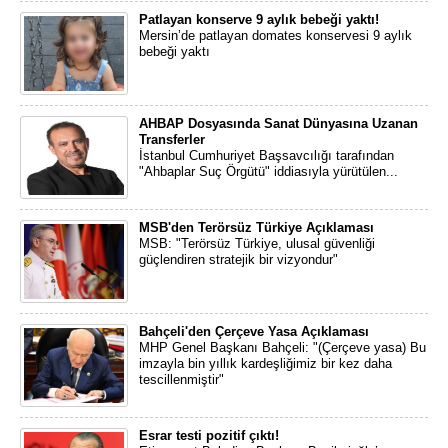
Patlayan konserve 9 aylık bebeği yaktı!
Mersin’de patlayan domates konservesi 9 aylık
bebeği yaktı
AHBAP Dosyasında Sanat Dünyasına Uzanan
Transferler
İstanbul Cumhuriyet Başsavcılığı tarafından
"Ahbaplar Suç Örgütü" iddiasıyla yürütülen...
MSB'den Terörsüz Türkiye Açıklaması
MSB: "Terörsüz Türkiye, ulusal güvenliği
güçlendiren stratejik bir vizyondur"
Bahçeli'den Çerçeve Yasa Açıklaması
MHP Genel Başkanı Bahçeli: "(Çerçeve yasa) Bu
imzayla bin yıllık kardeşliğimiz bir kez daha
tescillenmiştir"
Esrar testi pozitif çıktı!