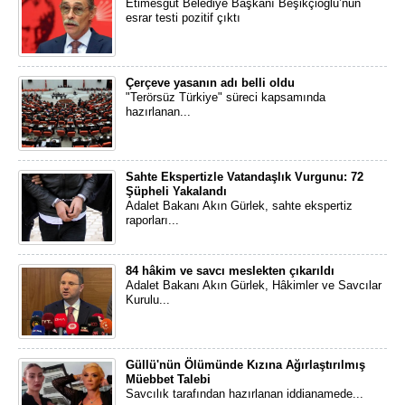
Etimesgut Belediye Başkanı Beşikçioğlu’nun
esrar testi pozitif çıktı
Çerçeve yasanın adı belli oldu
"Terörsüz Türkiye" süreci kapsamında
hazırlanan...
Sahte Ekspertizle Vatandaşlık Vurgunu: 72
Şüpheli Yakalandı
Adalet Bakanı Akın Gürlek, sahte ekspertiz
raporları...
84 hâkim ve savcı meslekten çıkarıldı
Adalet Bakanı Akın Gürlek, Hâkimler ve Savcılar
Kurulu...
Güllü'nün Ölümünde Kızına Ağırlaştırılmış
Müebbet Talebi
Savcılık tarafından hazırlanan iddianamede...