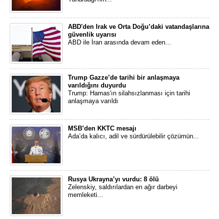
ABD'den Irak ve Orta Doğu’daki vatandaşlarına
güvenlik uyarısı
ABD ile İran arasında devam eden...
Trump Gazze’de tarihi bir anlaşmaya
varıldığını duyurdu
Trump: Hamas'ın silahsızlanması için tarihi
anlaşmaya varıldı
MSB’den KKTC mesajı
Ada’da kalıcı, adil ve sürdürülebilir çözümün...
Rusya Ukrayna’yı vurdu: 8 ölü
Zelenskiy, saldırılardan en ağır darbeyi
memleketi...