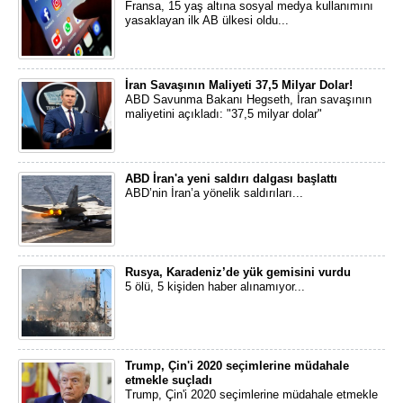
Fransa, 15 yaş altına sosyal medya kullanımını
yasaklayan ilk AB ülkesi oldu...
İran Savaşının Maliyeti 37,5 Milyar Dolar!
ABD Savunma Bakanı Hegseth, İran savaşının
maliyetini açıkladı: "37,5 milyar dolar"
ABD İran'a yeni saldırı dalgası başlattı
ABD’nin İran’a yönelik saldırıları...
Rusya, Karadeniz’de yük gemisini vurdu
5 ölü, 5 kişiden haber alınamıyor...
Trump, Çin'i 2020 seçimlerine müdahale
etmekle suçladı
Trump, Çin'i 2020 seçimlerine müdahale etmekle