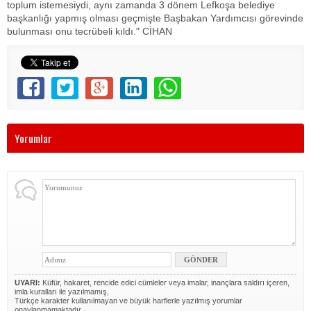
toplum istemesiydi, aynı zamanda 3 dönem Lefkoşa belediye
başkanlığı yapmış olması geçmişte Başbakan Yardımcısı görevinde
bulunması onu tecrübeli kıldı." CİHAN
Yorumlar
UYARI:
Küfür, hakaret, rencide edici cümleler veya imalar, inançlara saldırı içeren,
imla kuralları ile yazılmamış,
Türkçe karakter kullanılmayan ve büyük harflerle yazılmış yorumlar
onaylanmamaktadır.