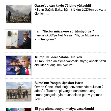
Gazze'de can kaybı 73 bine yükseldi!
Filistin Sağlık Bakanlığı, 7 Ekim 2023'ten bu yana
ölenlerin...
İran: ''Hiçbir müzakere yürütmüyoruz.''
İran'dan ABD'ye Net Mesaj: "Hiçbir Müzakere
Yürütmüyoruz"
Trump: Nükleer Silaha İzin Yok
Trump: "İran anlaşma yapmak istiyor, ancak hazır
olduklarını düşünmüyorum"
Bursa'nın Yangın Uçakları Hazır
Orman Genel Müdürlüğü envanterinde bulunan 2
adet Air Tractor tipi yangın söndürme uçağı,
orman yangınlarıyla mücadelede görev yapmak
üzere...
15 yaş altına sosyal medya yasaklandı!