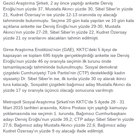
Gezici Araştırma Şirketi, 2 ay önce yaptığı ankette Derviş
Eroğlu'nun yüzde 37, Mustafa Akıncı yüzde 30, Sibel Siber'in yüzde
21, Kudret Özersay'ın ise yüzde 12-13 oranında oy alacağı
tahmininde bulunmuştu. Seçime 20 gün kala yapılan ve 10 gün kala
açıklana ankette ise Derviş Eroğlu'nun yüzde 29-30, Mustafa
Akıncı'nın yüzde 27-28, Sibel Siber'in yüzde 22, Kudret Özersay
yüzde 21 oy oranlarını alacakları tahmin edilmişti.
Girne Araştırma Enstitüsü'nün (GAE), KKTC'deki 5 ilçeyi de
kapsayan ve toplam 695 kişiyle gerçekleştirdiği ankette ise Derviş
Eroğlu'nun yüzde 46 oy oranıyla seçimin ilk turunu önde
tamamlayacağı tahmininde bulunulmuştu. Sosyal demokrat
çizgideki Cumhuriyetçi Türk Partisi'nin (CTP) desteklediği kadın
siyasetçi Dr. Sibel Siber'in ise, ilk turda yüzde 30 oy alarak ikinci
tura kalacağı, Sosyalist çizgideki bağımsız aday Mustafa Akıncı da
yüzde 17 oy oranıyla üçüncü olacağı sonucuna varılmıştı.
Metropoll Sosyal Araştırma Şirketi'nin KKTC'de 5 ilçede 28 - 31
Mart 2015 tarihleri arasında, Kıbrıs Postası için yaptığı kamuoyu
yoklamasında ise seçimin 1. turunda, Bağımsız Cumhurbaşkanı
adayı Derviş Eroğlu'nun yüzde 39,2; CTP adayı Sibel Siber'in yüzde
27,6; Bağımsız aday Mustafa Akıncı yüzde 22,6; Bağımsız aday
Kudret Özersay'ın yüzde 9 oy alacağı ifade edilmişti.