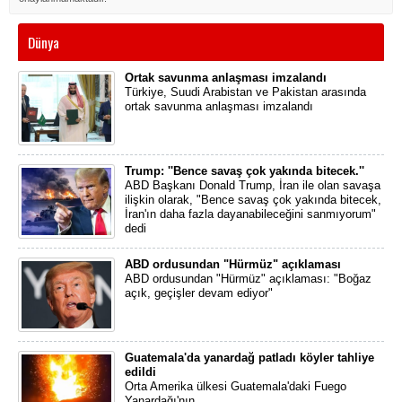
Dünya
Ortak savunma anlaşması imzalandı
Türkiye, Suudi Arabistan ve Pakistan arasında
ortak savunma anlaşması imzalandı
Trump: ''Bence savaş çok yakında bitecek.''
ABD Başkanı Donald Trump, İran ile olan savaşa
ilişkin olarak, "Bence savaş çok yakında bitecek,
İran'ın daha fazla dayanabileceğini sanmıyorum"
dedi
ABD ordusundan "Hürmüz" açıklaması
ABD ordusundan "Hürmüz" açıklaması: "Boğaz
açık, geçişler devam ediyor"
Guatemala'da yanardağ patladı köyler tahliye
edildi
Orta Amerika ülkesi Guatemala'daki Fuego
Yanardağı'nın...