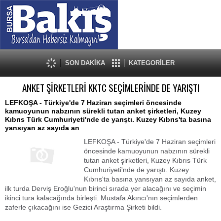
SON DAKİKA
KATEGORİLER
ANKET ŞİRKETLERİ KKTC SEÇİMLERİNDE DE YARIŞTI
LEFKOŞA - Türkiye'de 7 Haziran seçimleri öncesinde
kamuoyunun nabzının sürekli tutan anket şirketleri, Kuzey
Kıbrıs Türk Cumhuriyeti'nde de yarıştı. Kuzey Kıbrıs'ta basına
yansıyan az sayıda an
LEFKOŞA - Türkiye'de 7 Haziran seçimleri
öncesinde kamuoyunun nabzının sürekli
tutan anket şirketleri, Kuzey Kıbrıs Türk
Cumhuriyeti'nde de yarıştı. Kuzey
Kıbrıs'ta basına yansıyan az sayıda anket,
ilk turda Derviş Eroğlu'nun birinci sırada yer alacağını ve seçimin
ikinci tura kalacağında birleşti. Mustafa Akıncı'nın seçimlerden
zaferle çıkacağını ise Gezici Araştırma Şirketi bildi.