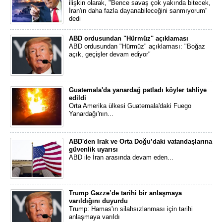
ilişkin olarak, "Bence savaş çok yakında bitecek,
İran'ın daha fazla dayanabileceğini sanmıyorum"
dedi
ABD ordusundan "Hürmüz" açıklaması
ABD ordusundan "Hürmüz" açıklaması: "Boğaz
açık, geçişler devam ediyor"
Guatemala'da yanardağ patladı köyler tahliye
edildi
Orta Amerika ülkesi Guatemala'daki Fuego
Yanardağı'nın...
ABD'den Irak ve Orta Doğu’daki vatandaşlarına
güvenlik uyarısı
ABD ile İran arasında devam eden...
Trump Gazze’de tarihi bir anlaşmaya
varıldığını duyurdu
Trump: Hamas'ın silahsızlanması için tarihi
anlaşmaya varıldı