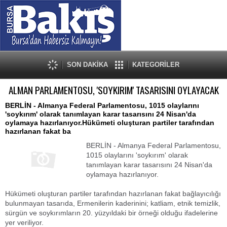
SON DAKİKA
KATEGORİLER
ALMAN PARLAMENTOSU, 'SOYKIRIM' TASARISINI OYLAYACAK
BERLİN - Almanya Federal Parlamentosu, 1015 olaylarını
'soykırım' olarak tanımlayan karar tasarısını 24 Nisan'da
oylamaya hazırlanıyor.Hükümeti oluşturan partiler tarafından
hazırlanan fakat ba
BERLİN - Almanya Federal Parlamentosu,
1015 olaylarını 'soykırım' olarak
tanımlayan karar tasarısını 24 Nisan'da
oylamaya hazırlanıyor.
Hükümeti oluşturan partiler tarafından hazırlanan fakat bağlayıcılığı
bulunmayan tasarıda, Ermenilerin kaderinini; katliam, etnik temizlik,
sürgün ve soykırımların 20. yüzyıldaki bir örneği olduğu ifadelerine
yer veriliyor.