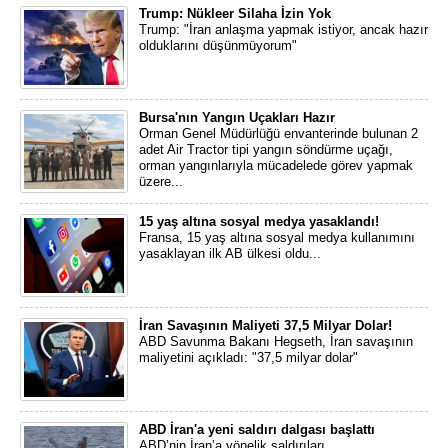
Trump: Nükleer Silaha İzin Yok
Trump: "İran anlaşma yapmak istiyor, ancak hazır
olduklarını düşünmüyorum"
Bursa'nın Yangın Uçakları Hazır
Orman Genel Müdürlüğü envanterinde bulunan 2
adet Air Tractor tipi yangın söndürme uçağı,
orman yangınlarıyla mücadelede görev yapmak
üzere...
15 yaş altına sosyal medya yasaklandı!
Fransa, 15 yaş altına sosyal medya kullanımını
yasaklayan ilk AB ülkesi oldu...
İran Savaşının Maliyeti 37,5 Milyar Dolar!
ABD Savunma Bakanı Hegseth, İran savaşının
maliyetini açıkladı: "37,5 milyar dolar"
ABD İran'a yeni saldırı dalgası başlattı
ABD’nin İran’a yönelik saldırıları...