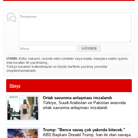
UYARI:
Küfür, hakaret, rencide edici cümleler veya imalar, inançlara saldırı içeren,
imla kuralları ile yazılmamış,
Türkçe karakter kullanılmayan ve büyük harflerle yazılmış yorumlar
onaylanmamaktadır.
Dünya
Ortak savunma anlaşması imzalandı
Türkiye, Suudi Arabistan ve Pakistan arasında
ortak savunma anlaşması imzalandı
Trump: ''Bence savaş çok yakında bitecek.''
ABD Başkanı Donald Trump, İran ile olan savaşa