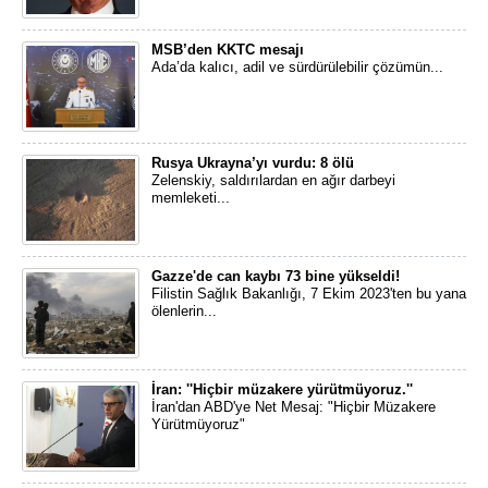
MSB’den KKTC mesajı
Ada’da kalıcı, adil ve sürdürülebilir çözümün...
Rusya Ukrayna’yı vurdu: 8 ölü
Zelenskiy, saldırılardan en ağır darbeyi
memleketi...
Gazze'de can kaybı 73 bine yükseldi!
Filistin Sağlık Bakanlığı, 7 Ekim 2023'ten bu yana
ölenlerin...
İran: ''Hiçbir müzakere yürütmüyoruz.''
İran'dan ABD'ye Net Mesaj: "Hiçbir Müzakere
Yürütmüyoruz"