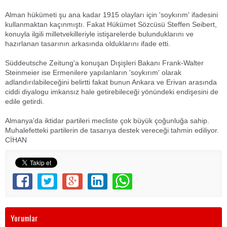
Alman hükümeti şu ana kadar 1915 olayları için 'soykırım' ifadesini
kullanmaktan kaçınmıştı. Fakat Hükümet Sözcüsü Steffen Seibert,
konuyla ilgili milletvekilleriyle istişarelerde bulunduklarını ve
hazırlanan tasarının arkasında olduklarını ifade etti.
Süddeutsche Zeitung'a konuşan Dışişleri Bakanı Frank-Walter
Steinmeier ise Ermenilere yapılanların 'soykırım' olarak
adlandırılabileceğini belirtti fakat bunun Ankara ve Erivan arasında
ciddi diyalogu imkansız hale getirebileceği yönündeki endişesini de
edile getirdi.
Almanya'da iktidar partileri mecliste çok büyük çoğunluğa sahip.
Muhalefetteki partilerin de tasarıya destek vereceği tahmin ediliyor.
CİHAN
Yorumlar