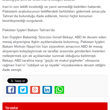
İran’ın son teklifi incelediği ve yanıt vermediği belirtilen haberde,
Pakistanlı arabulucunun tekliflerdeki farklılıkları gidermek amacıyla
Tahran’da bulunduğu ifade edilerek, henüz hiçbir konunun
kesinleşmediği vurgulandı.
Pakistan İçişleri Bakanı Tahran’da
İran Dışişleri Bakanlığı Sözcüsü İsmail Bekayi, ABD ile devam eden
mesaj alışverişine ilişkin açıklamalarda bulunmuş, Pakistan İçişleri
Bakanı Mohsin Naqvi’nin İran ziyaretinin amacının ABD ile mesaj
alışverişini kolaylaştırmak ve taraflar arasında gönderilen metinleri
netleştirmek için ek açıklamalar sunmak olduğunu belirtmişti.
Bekayi, ABD tarafına karşı "güçlü ve makul şüpheler" olmasına
rağmen İran'ın "ciddiyet ve iyi niyetle" müzakerelere devam ettiğini
ifade etmişti.
Yorumlar