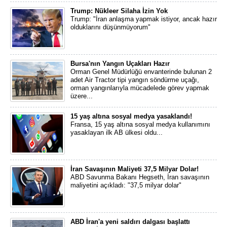
Trump: Nükleer Silaha İzin Yok
Trump: "İran anlaşma yapmak istiyor, ancak hazır
olduklarını düşünmüyorum"
Bursa'nın Yangın Uçakları Hazır
Orman Genel Müdürlüğü envanterinde bulunan 2
adet Air Tractor tipi yangın söndürme uçağı,
orman yangınlarıyla mücadelede görev yapmak
üzere...
15 yaş altına sosyal medya yasaklandı!
Fransa, 15 yaş altına sosyal medya kullanımını
yasaklayan ilk AB ülkesi oldu...
İran Savaşının Maliyeti 37,5 Milyar Dolar!
ABD Savunma Bakanı Hegseth, İran savaşının
maliyetini açıkladı: "37,5 milyar dolar"
ABD İran'a yeni saldırı dalgası başlattı