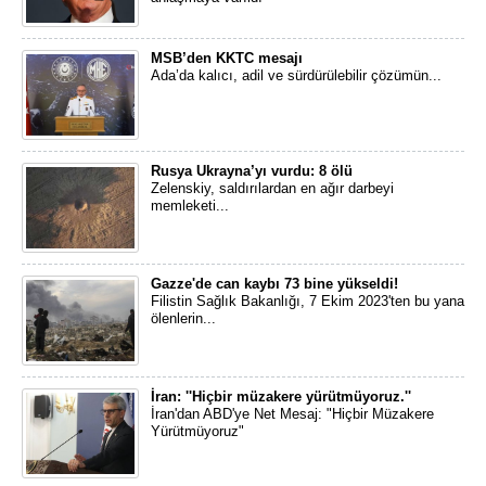
MSB’den KKTC mesajı
Ada’da kalıcı, adil ve sürdürülebilir çözümün...
Rusya Ukrayna’yı vurdu: 8 ölü
Zelenskiy, saldırılardan en ağır darbeyi
memleketi...
Gazze'de can kaybı 73 bine yükseldi!
Filistin Sağlık Bakanlığı, 7 Ekim 2023'ten bu yana
ölenlerin...
İran: ''Hiçbir müzakere yürütmüyoruz.''
İran'dan ABD'ye Net Mesaj: "Hiçbir Müzakere
Yürütmüyoruz"