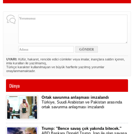
UYARI:
Küfür, hakaret, rencide edici cümleler veya imalar, inançlara saldırı içeren,
imla kuralları ile yazılmamış,
Türkçe karakter kullanılmayan ve büyük harflerle yazılmış yorumlar
onaylanmamaktadır.
Dünya
Ortak savunma anlaşması imzalandı
Türkiye, Suudi Arabistan ve Pakistan arasında
ortak savunma anlaşması imzalandı
Trump: ''Bence savaş çok yakında bitecek.''
ABD Başkanı Donald Trump, İran ile olan savaşa