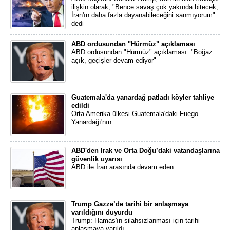
ilişkin olarak, "Bence savaş çok yakında bitecek,
İran'ın daha fazla dayanabileceğini sanmıyorum"
dedi
ABD ordusundan "Hürmüz" açıklaması
ABD ordusundan "Hürmüz" açıklaması: "Boğaz
açık, geçişler devam ediyor"
Guatemala'da yanardağ patladı köyler tahliye
edildi
Orta Amerika ülkesi Guatemala'daki Fuego
Yanardağı'nın...
ABD'den Irak ve Orta Doğu’daki vatandaşlarına
güvenlik uyarısı
ABD ile İran arasında devam eden...
Trump Gazze’de tarihi bir anlaşmaya
varıldığını duyurdu
Trump: Hamas'ın silahsızlanması için tarihi
anlaşmaya varıldı